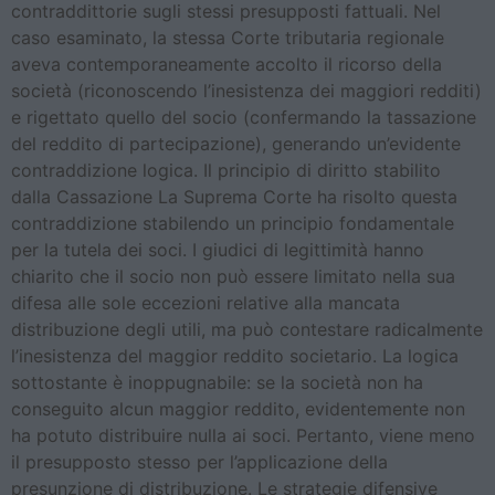
contraddittorie sugli stessi presupposti fattuali. Nel
caso esaminato, la stessa Corte tributaria regionale
aveva contemporaneamente accolto il ricorso della
società (riconoscendo l’inesistenza dei maggiori redditi)
e rigettato quello del socio (confermando la tassazione
del reddito di partecipazione), generando un’evidente
contraddizione logica. Il principio di diritto stabilito
dalla Cassazione La Suprema Corte ha risolto questa
contraddizione stabilendo un principio fondamentale
per la tutela dei soci. I giudici di legittimità hanno
chiarito che il socio non può essere limitato nella sua
difesa alle sole eccezioni relative alla mancata
distribuzione degli utili, ma può contestare radicalmente
l’inesistenza del maggior reddito societario. La logica
sottostante è inoppugnabile: se la società non ha
conseguito alcun maggior reddito, evidentemente non
ha potuto distribuire nulla ai soci. Pertanto, viene meno
il presupposto stesso per l’applicazione della
presunzione di distribuzione. Le strategie difensive