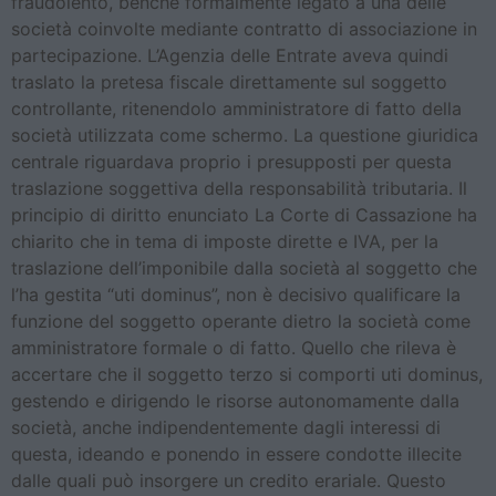
fraudolento, benché formalmente legato a una delle
società coinvolte mediante contratto di associazione in
partecipazione. L’Agenzia delle Entrate aveva quindi
traslato la pretesa fiscale direttamente sul soggetto
controllante, ritenendolo amministratore di fatto della
società utilizzata come schermo. La questione giuridica
centrale riguardava proprio i presupposti per questa
traslazione soggettiva della responsabilità tributaria. Il
principio di diritto enunciato La Corte di Cassazione ha
chiarito che in tema di imposte dirette e IVA, per la
traslazione dell’imponibile dalla società al soggetto che
l’ha gestita “uti dominus”, non è decisivo qualificare la
funzione del soggetto operante dietro la società come
amministratore formale o di fatto. Quello che rileva è
accertare che il soggetto terzo si comporti uti dominus,
gestendo e dirigendo le risorse autonomamente dalla
società, anche indipendentemente dagli interessi di
questa, ideando e ponendo in essere condotte illecite
dalle quali può insorgere un credito erariale. Questo