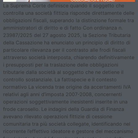
La Suprema Corte definisce quando il soggetto che
controlla una società fittizia risponde direttamente delle
obbligazioni fiscali, superando la distinzione formale tra
amministratori di diritto e di fatto Con ordinanza n.
23987/2025 del 27 agosto 2025, la Sezione Tributaria
della Cassazione ha enunciato un principio di diritto di
particolare rilevanza per il contrasto alle frodi fiscali
attraverso società interposta, chiarendo definitivamente
i presupposti per la traslazione delle obbligazioni
tributarie dalla società al soggetto che ne detiene il
controllo sostanziale. La fattispecie e il contesto
normativo La vicenda trae origine da accertamenti IVA
relativi agli anni d’imposta 2007-2008, concernenti
operazioni soggettivamente inesistenti inserite in una
frode carosello. Le indagini della Guardia di Finanza
avevano rilevato operazioni fittizie di cessione
comunitaria tra più società collegate, identificando nel
ricorrente l’effettivo ideatore e gestore del meccanismo