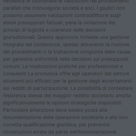
necessità di coordinare le valutazioni nei procedimenti
paralleli che coinvolgono società e soci. I giudici non
possono assumere valutazioni contraddittorie sugli
stessi presupposti fattuali, pena la violazione dei
principi di logicità e coerenza delle decisioni
giurisdizionali. Questo approccio richiede una gestione
integrata dei contenziosi, spesso attraverso la riunione
dei procedimenti o la trattazione congiunta delle cause,
per garantire uniformità nelle decisioni sui presupposti
comuni. Le implicazioni pratiche per professionisti e
consulenti La pronuncia offre agli operatori del settore
strumenti più efficaci per la gestione degli accertamenti
sui redditi di partecipazione. La possibilità di contestare
l’esistenza stessa del maggior reddito societario amplia
significativamente le opzioni strategiche disponibili.
Particolare attenzione deve essere posta alla
documentazione delle operazioni societarie e alla loro
corretta qualificazione giuridica, per prevenire
ricostruzioni errate da parte dell’Amministrazione