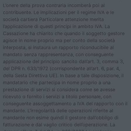
L’onere della prova contraria incomberà poi al
contribuente. Le implicazioni per il regime IVA e le
società cartiera Particolare attenzione merita
l’applicazione di questi principi in ambito IVA. La
Cassazione ha chiarito che quando il soggetto gestore
agisce in nome proprio ma per conto della società
interposta, si instaura un rapporto riconducibile al
mandato senza rappresentanza, con conseguente
applicazione del principio sancito dall’art. 3, comma 3,
del DPR n. 633/1972 (corrispondente all’art. 6, par. 4,
della Sesta Direttiva UE). In base a tale disposizione, il
mandatario che partecipa in nome proprio a una
prestazione di servizi si considera come se avesse
ricevuto o fornito i servizi a titolo personale, con
conseguente assoggettamento a IVA del rapporto con il
mandante. L’irregolarità delle operazioni riferite al
mandante non esime quindi il gestore dall’obbligo di
fatturazione e dal vaglio critico dell’operazione. La