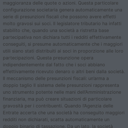
maggioranza delle quote o azioni. Questa particolare
configurazione societaria genera automaticamente una
serie di presunzioni fiscali che possono avere effetti
molto gravosi sui soci. Il legislatore tributario ha infatti
stabilito che, quando una società a ristretta base
partecipativa non dichiara tutti i redditi effettivamente
conseguiti, si presume automaticamente che i maggiori
utili siano stati distribuiti ai soci in proporzione alle loro
partecipazioni. Questa presunzione opera
indipendentemente dal fatto che i soci abbiano
effettivamente ricevuto denaro o altri beni dalla società.
Il meccanismo delle presunzioni fiscali: un’arma a
doppio taglio Il sistema delle presunzioni rappresenta
uno strumento potente nelle mani dell’Amministrazione
finanziaria, ma può creare situazioni di particolare
gravosità per i contribuenti. Quando l’Agenzia delle
Entrate accerta che una società ha conseguito maggiori
redditi non dichiarati, scatta automaticamente un
doppio binario di tassazione. Da un lato, la società