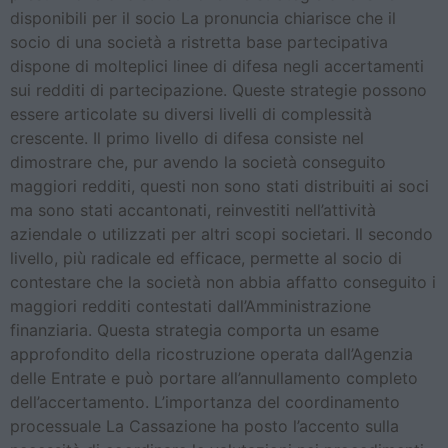
disponibili per il socio La pronuncia chiarisce che il
socio di una società a ristretta base partecipativa
dispone di molteplici linee di difesa negli accertamenti
sui redditi di partecipazione. Queste strategie possono
essere articolate su diversi livelli di complessità
crescente. Il primo livello di difesa consiste nel
dimostrare che, pur avendo la società conseguito
maggiori redditi, questi non sono stati distribuiti ai soci
ma sono stati accantonati, reinvestiti nell’attività
aziendale o utilizzati per altri scopi societari. Il secondo
livello, più radicale ed efficace, permette al socio di
contestare che la società non abbia affatto conseguito i
maggiori redditi contestati dall’Amministrazione
finanziaria. Questa strategia comporta un esame
approfondito della ricostruzione operata dall’Agenzia
delle Entrate e può portare all’annullamento completo
dell’accertamento. L’importanza del coordinamento
processuale La Cassazione ha posto l’accento sulla