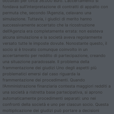
occultati per circa 36.000 euro. L’accertamento si
fondava sull’interpretazione di contratti di appalto con
permuta che, secondo l’Agenzia, celavano una
simulazione. Tuttavia, i giudici di merito hanno
successivamente accertato che la ricostruzione
dell’Agenzia era completamente errata: non esisteva
alcuna simulazione e la società aveva regolarmente
versato tutte le imposte dovute. Nonostante questo, il
socio si è trovato comunque coinvolto in un
accertamento per reddito di partecipazione, creando
una situazione paradossale. Il problema della
frammentazione dei giudizi Uno degli aspetti più
problematici emersi dal caso riguarda la
frammentazione dei procedimenti. Quando
l’Amministrazione finanziaria contesta maggiori redditi a
una società a ristretta base partecipativa, si aprono
automaticamente procedimenti separati: uno nei
confronti della società e uno per ciascun socio. Questa
moltiplicazione dei giudizi può portare a decisioni