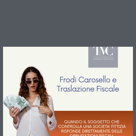
Traslazione Fiscale: La
Cassazione Chiarisce i
Criteri per l’Accertamento
sui Gestori “Uti Dominus”