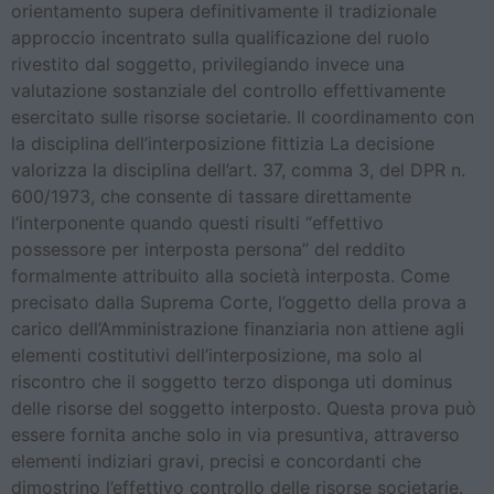
orientamento supera definitivamente il tradizionale
approccio incentrato sulla qualificazione del ruolo
rivestito dal soggetto, privilegiando invece una
valutazione sostanziale del controllo effettivamente
esercitato sulle risorse societarie. Il coordinamento con
la disciplina dell’interposizione fittizia La decisione
valorizza la disciplina dell’art. 37, comma 3, del DPR n.
600/1973, che consente di tassare direttamente
l’interponente quando questi risulti “effettivo
possessore per interposta persona” del reddito
formalmente attribuito alla società interposta. Come
precisato dalla Suprema Corte, l’oggetto della prova a
carico dell’Amministrazione finanziaria non attiene agli
elementi costitutivi dell’interposizione, ma solo al
riscontro che il soggetto terzo disponga uti dominus
delle risorse del soggetto interposto. Questa prova può
essere fornita anche solo in via presuntiva, attraverso
elementi indiziari gravi, precisi e concordanti che
dimostrino l’effettivo controllo delle risorse societarie.