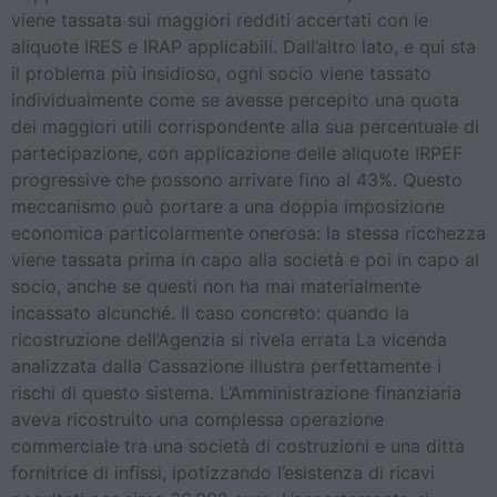
viene tassata sui maggiori redditi accertati con le
aliquote IRES e IRAP applicabili. Dall’altro lato, e qui sta
il problema più insidioso, ogni socio viene tassato
individualmente come se avesse percepito una quota
dei maggiori utili corrispondente alla sua percentuale di
partecipazione, con applicazione delle aliquote IRPEF
progressive che possono arrivare fino al 43%. Questo
meccanismo può portare a una doppia imposizione
economica particolarmente onerosa: la stessa ricchezza
viene tassata prima in capo alla società e poi in capo al
socio, anche se questi non ha mai materialmente
incassato alcunché. Il caso concreto: quando la
ricostruzione dell’Agenzia si rivela errata La vicenda
analizzata dalla Cassazione illustra perfettamente i
rischi di questo sistema. L’Amministrazione finanziaria
aveva ricostruito una complessa operazione
commerciale tra una società di costruzioni e una ditta
fornitrice di infissi, ipotizzando l’esistenza di ricavi