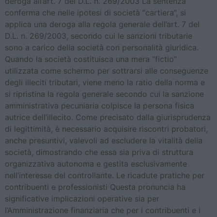
deroga all’art. 7 del D.L. n. 269/2003 La sentenza
conferma che nelle ipotesi di società “cartiera”, si
applica una deroga alla regola generale dell’art. 7 del
D.L. n. 269/2003, secondo cui le sanzioni tributarie
sono a carico della società con personalità giuridica.
Quando la società costituisca una mera “fictio”
utilizzata come schermo per sottrarsi alle conseguenze
degli illeciti tributari, viene meno la ratio della norma e
si ripristina la regola generale secondo cui la sanzione
amministrativa pecuniaria colpisce la persona fisica
autrice dell’illecito. Come precisato dalla giurisprudenza
di legittimità, è necessario acquisire riscontri probatori,
anche presuntivi, valevoli ad escludere la vitalità della
società, dimostrando che essa sia priva di struttura
organizzativa autonoma e gestita esclusivamente
nell’interesse del controllante. Le ricadute pratiche per
contribuenti e professionisti Questa pronuncia ha
significative implicazioni operative sia per
l’Amministrazione finanziaria che per i contribuenti e i