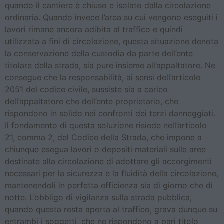
quando il cantiere è chiuso e isolato dalla circolazione
ordinaria. Quando invece l’area su cui vengono eseguiti i
lavori rimane ancora adibita al traffico e quindi
utilizzata a fini di circolazione, questa situazione denota
la conservazione della custodia da parte dell’ente
titolare della strada, sia pure insieme all’appaltatore. Ne
consegue che la responsabilità, ai sensi dell’articolo
2051 del codice civile, sussiste sia a carico
dell’appaltatore che dell’ente proprietario, che
rispondono in solido nei confronti dei terzi danneggiati.
Il fondamento di questa soluzione risiede nell’articolo
21, comma 2, del Codice della Strada, che impone a
chiunque esegua lavori o depositi materiali sulle aree
destinate alla circolazione di adottare gli accorgimenti
necessari per la sicurezza e la fluidità della circolazione,
mantenendoli in perfetta efficienza sia di giorno che di
notte. L’obbligo di vigilanza sulla strada pubblica,
quando questa resta aperta al traffico, grava dunque su
entrambi i soggetti, che ne rispondono a pari titolo