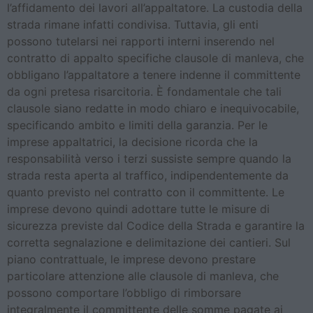
l’affidamento dei lavori all’appaltatore. La custodia della
strada rimane infatti condivisa. Tuttavia, gli enti
possono tutelarsi nei rapporti interni inserendo nel
contratto di appalto specifiche clausole di manleva, che
obbligano l’appaltatore a tenere indenne il committente
da ogni pretesa risarcitoria. È fondamentale che tali
clausole siano redatte in modo chiaro e inequivocabile,
specificando ambito e limiti della garanzia. Per le
imprese appaltatrici, la decisione ricorda che la
responsabilità verso i terzi sussiste sempre quando la
strada resta aperta al traffico, indipendentemente da
quanto previsto nel contratto con il committente. Le
imprese devono quindi adottare tutte le misure di
sicurezza previste dal Codice della Strada e garantire la
corretta segnalazione e delimitazione dei cantieri. Sul
piano contrattuale, le imprese devono prestare
particolare attenzione alle clausole di manleva, che
possono comportare l’obbligo di rimborsare
integralmente il committente delle somme pagate ai