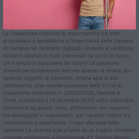
La Cassazione chiarisce la responsabilità tra ente
proprietario e appaltatore e l’importanza delle clausole
di manleva nel contratto d’appalto Quando si verificano
incidenti stradali in tratti interessati da lavori in corso,
chi è tenuto a rispondere dei danni? La questione
diventa particolarmente delicata quando la strada, pur
essendo oggetto di interventi, rimane aperta alla
circolazione. Una recente pronuncia della Corte di
Cassazione (ordinanza n. 33683/2025, Sezione III
Civile, pubblicata il 22 dicembre 2025) offre importanti
chiarimenti su questo tema, affrontando sia i rapporti
tra danneggiati e responsabili, sia i rapporti interni tra
committente e appaltatore. Il caso alla base della
sentenza La vicenda trae origine da un tragico incidente
stradale verificatosi sull’autostrada A3 Salerno-Reggio