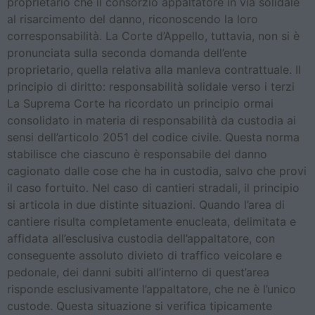
proprietario che il consorzio appaltatore in via solidale
al risarcimento del danno, riconoscendo la loro
corresponsabilità. La Corte d’Appello, tuttavia, non si è
pronunciata sulla seconda domanda dell’ente
proprietario, quella relativa alla manleva contrattuale. Il
principio di diritto: responsabilità solidale verso i terzi
La Suprema Corte ha ricordato un principio ormai
consolidato in materia di responsabilità da custodia ai
sensi dell’articolo 2051 del codice civile. Questa norma
stabilisce che ciascuno è responsabile del danno
cagionato dalle cose che ha in custodia, salvo che provi
il caso fortuito. Nel caso di cantieri stradali, il principio
si articola in due distinte situazioni. Quando l’area di
cantiere risulta completamente enucleata, delimitata e
affidata all’esclusiva custodia dell’appaltatore, con
conseguente assoluto divieto di traffico veicolare e
pedonale, dei danni subiti all’interno di quest’area
risponde esclusivamente l’appaltatore, che ne è l’unico
custode. Questa situazione si verifica tipicamente