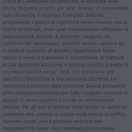
Corte di Cassazione ha censurato la sentenza della
Corte d’Appello proprio per aver omesso di pronunciarsi
sulla domanda di manleva formulata dall’ente
proprietario. I giudici di legittimità hanno rilevato che la
Corte territoriale, dopo aver correttamente affermato la
responsabilità solidale di entrambi i soggetti nei
confronti dei danneggiati, avrebbe dovuto valutare se,
in base al contratto di appalto, l’appaltatore fosse
tenuto o meno a manlevare il committente. Si trattava
di una domanda autonoma e distinta rispetto a quella di
corresponsabilità verso i terzi, che richiedeva una
specifica valutazione e una pronuncia espressa. Le
implicazioni pratiche della decisione Questa pronuncia
offre indicazioni preziose per tutti i soggetti coinvolti in
appalti di lavori pubblici o privati su infrastrutture
stradali. Per gli enti proprietari delle strade, la sentenza
conferma che, quando la strada resta aperta al traffico
durante i lavori, non è possibile sottrarsi alla
responsabilità verso i terzi danneggiati invocando