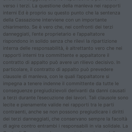
verso i terzi. La questione della manleva nei rapporti
interni Ed è proprio su questo punto che la sentenza
della Cassazione interviene con un importante
chiarimento. Se è vero che, nei confronti dei terzi
danneggiati, l’ente proprietario e l’appaltatore
rispondono in solido senza che rilevi la ripartizione
interna delle responsabilità, è altrettanto vero che nei
rapporti interni tra committente e appaltatore il
contratto di appalto può avere un rilievo decisivo. In
particolare, il contratto di appalto può prevedere
clausole di manleva, con le quali l’appaltatore si
impegna a tenere indenne il committente da tutte le
conseguenze pregiudizievoli derivanti da danni causati
a terzi durante l’esecuzione dei lavori. Tali clausole sono
lecite e pienamente valide nei rapporti tra le parti
contraenti, anche se non possono pregiudicare i diritti
dei terzi danneggiati, che conservano sempre la facoltà
di agire contro entrambi i responsabili in via solidale. La