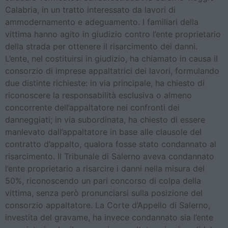
Calabria, in un tratto interessato da lavori di
ammodernamento e adeguamento. I familiari della
vittima hanno agito in giudizio contro l’ente proprietario
della strada per ottenere il risarcimento dei danni.
L’ente, nel costituirsi in giudizio, ha chiamato in causa il
consorzio di imprese appaltatrici dei lavori, formulando
due distinte richieste: in via principale, ha chiesto di
riconoscere la responsabilità esclusiva o almeno
concorrente dell’appaltatore nei confronti dei
danneggiati; in via subordinata, ha chiesto di essere
manlevato dall’appaltatore in base alle clausole del
contratto d’appalto, qualora fosse stato condannato al
risarcimento. Il Tribunale di Salerno aveva condannato
l’ente proprietario a risarcire i danni nella misura del
50%, riconoscendo un pari concorso di colpa della
vittima, senza però pronunciarsi sulla posizione del
consorzio appaltatore. La Corte d’Appello di Salerno,
investita del gravame, ha invece condannato sia l’ente