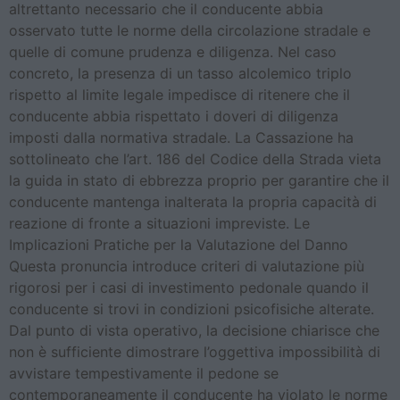
altrettanto necessario che il conducente abbia
osservato tutte le norme della circolazione stradale e
quelle di comune prudenza e diligenza. Nel caso
concreto, la presenza di un tasso alcolemico triplo
rispetto al limite legale impedisce di ritenere che il
conducente abbia rispettato i doveri di diligenza
imposti dalla normativa stradale. La Cassazione ha
sottolineato che l’art. 186 del Codice della Strada vieta
la guida in stato di ebbrezza proprio per garantire che il
conducente mantenga inalterata la propria capacità di
reazione di fronte a situazioni impreviste. Le
Implicazioni Pratiche per la Valutazione del Danno
Questa pronuncia introduce criteri di valutazione più
rigorosi per i casi di investimento pedonale quando il
conducente si trovi in condizioni psicofisiche alterate.
Dal punto di vista operativo, la decisione chiarisce che
non è sufficiente dimostrare l’oggettiva impossibilità di
avvistare tempestivamente il pedone se
contemporaneamente il conducente ha violato le norme