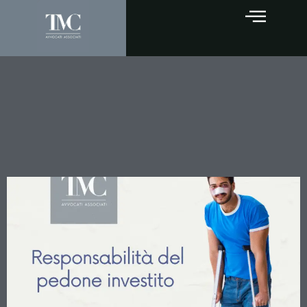
Investimento di Pedone e
Stato di Ebbrezza: La
Cassazione Ridefinisce i
Criteri di Responsabilità