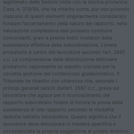
legittimato dalle Sezioni Unite con la storica pronuncia
Cass. n. 379/99, che ha chiarito come, pur non potendo
ciascuno di questi elementi singolarmente considerato
fondare l’accertamento della natura del rapporto, nella
valutazione complessiva essi possano costituire
concordanti, gravi e precisi indizi rivelatori della
sussistenza effettiva della subordinazione. L’onere
probatorio a carico del lavoratore secondo l’art. 2697
c.c. La comprensione della distribuzione dell’onere
probatorio rappresenta un aspetto cruciale per la
corretta gestione del contenzioso giuslavoristico. Il
Tribunale ha ribadito con chiarezza che, secondo i
principi generali sanciti dall’art. 2697 c.c., grava sul
lavoratore che agisce per il riconoscimento del
rapporto subordinato l’onere di fornire la prova della
sussistenza di tale rapporto secondo le modalità
dedotte nell’atto introduttivo. Questo significa che il
lavoratore deve dimostrare in maniera specifica e
circostanziata la propria soggezione al potere direttivo,