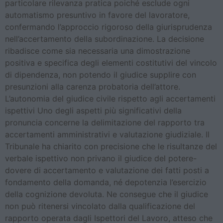
particolare rilevanza pratica poiché esclude ogni
automatismo presuntivo in favore del lavoratore,
confermando l’approccio rigoroso della giurisprudenza
nell’accertamento della subordinazione. La decisione
ribadisce come sia necessaria una dimostrazione
positiva e specifica degli elementi costitutivi del vincolo
di dipendenza, non potendo il giudice supplire con
presunzioni alla carenza probatoria dell’attore.
L’autonomia del giudice civile rispetto agli accertamenti
ispettivi Uno degli aspetti più significativi della
pronuncia concerne la delimitazione del rapporto tra
accertamenti amministrativi e valutazione giudiziale. Il
Tribunale ha chiarito con precisione che le risultanze del
verbale ispettivo non privano il giudice del potere-
dovere di accertamento e valutazione dei fatti posti a
fondamento della domanda, né depotenzia l’esercizio
della cognizione devoluta. Ne consegue che il giudice
non può ritenersi vincolato dalla qualificazione del
rapporto operata dagli Ispettori del Lavoro, atteso che