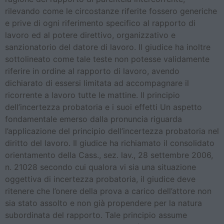
rilevando come le circostanze riferite fossero generiche
e prive di ogni riferimento specifico al rapporto di
lavoro ed al potere direttivo, organizzativo e
sanzionatorio del datore di lavoro. Il giudice ha inoltre
sottolineato come tale teste non potesse validamente
riferire in ordine al rapporto di lavoro, avendo
dichiarato di essersi limitata ad accompagnare il
ricorrente a lavoro tutte le mattine. Il principio
dell’incertezza probatoria e i suoi effetti Un aspetto
fondamentale emerso dalla pronuncia riguarda
l’applicazione del principio dell’incertezza probatoria nel
diritto del lavoro. Il giudice ha richiamato il consolidato
orientamento della Cass., sez. lav., 28 settembre 2006,
n. 21028 secondo cui qualora vi sia una situazione
oggettiva di incertezza probatoria, il giudice deve
ritenere che l’onere della prova a carico dell’attore non
sia stato assolto e non già propendere per la natura
subordinata del rapporto. Tale principio assume