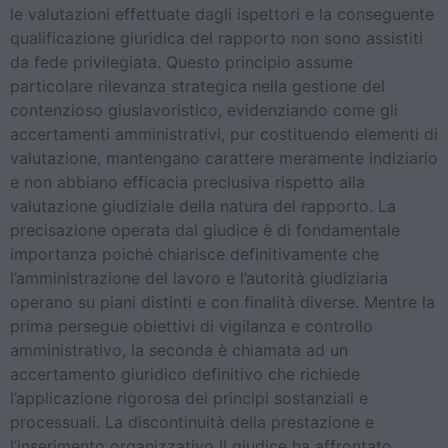
le valutazioni effettuate dagli ispettori e la conseguente
qualificazione giuridica del rapporto non sono assistiti
da fede privilegiata. Questo principio assume
particolare rilevanza strategica nella gestione del
contenzioso giuslavoristico, evidenziando come gli
accertamenti amministrativi, pur costituendo elementi di
valutazione, mantengano carattere meramente indiziario
e non abbiano efficacia preclusiva rispetto alla
valutazione giudiziale della natura del rapporto. La
precisazione operata dal giudice è di fondamentale
importanza poiché chiarisce definitivamente che
l’amministrazione del lavoro e l’autorità giudiziaria
operano su piani distinti e con finalità diverse. Mentre la
prima persegue obiettivi di vigilanza e controllo
amministrativo, la seconda è chiamata ad un
accertamento giuridico definitivo che richiede
l’applicazione rigorosa dei principi sostanziali e
processuali. La discontinuità della prestazione e
l’inserimento organizzativo Il giudice ha affrontato