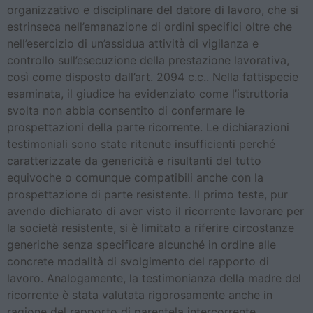
organizzativo e disciplinare del datore di lavoro, che si
estrinseca nell’emanazione di ordini specifici oltre che
nell’esercizio di un’assidua attività di vigilanza e
controllo sull’esecuzione della prestazione lavorativa,
così come disposto dall’art. 2094 c.c.. Nella fattispecie
esaminata, il giudice ha evidenziato come l’istruttoria
svolta non abbia consentito di confermare le
prospettazioni della parte ricorrente. Le dichiarazioni
testimoniali sono state ritenute insufficienti perché
caratterizzate da genericità e risultanti del tutto
equivoche o comunque compatibili anche con la
prospettazione di parte resistente. Il primo teste, pur
avendo dichiarato di aver visto il ricorrente lavorare per
la società resistente, si è limitato a riferire circostanze
generiche senza specificare alcunché in ordine alle
concrete modalità di svolgimento del rapporto di
lavoro. Analogamente, la testimonianza della madre del
ricorrente è stata valutata rigorosamente anche in
ragione del rapporto di parentela intercorrente,