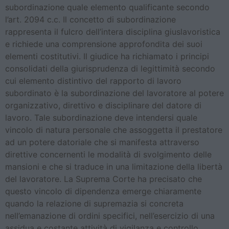
subordinazione quale elemento qualificante secondo
l’art. 2094 c.c. Il concetto di subordinazione
rappresenta il fulcro dell’intera disciplina giuslavoristica
e richiede una comprensione approfondita dei suoi
elementi costitutivi. Il giudice ha richiamato i principi
consolidati della giurisprudenza di legittimità secondo
cui elemento distintivo del rapporto di lavoro
subordinato è la subordinazione del lavoratore al potere
organizzativo, direttivo e disciplinare del datore di
lavoro. Tale subordinazione deve intendersi quale
vincolo di natura personale che assoggetta il prestatore
ad un potere datoriale che si manifesta attraverso
direttive concernenti le modalità di svolgimento delle
mansioni e che si traduce in una limitazione della libertà
del lavoratore. La Suprema Corte ha precisato che
questo vincolo di dipendenza emerge chiaramente
quando la relazione di supremazia si concreta
nell’emanazione di ordini specifici, nell’esercizio di una
assidua e costante attività di vigilanza e controllo