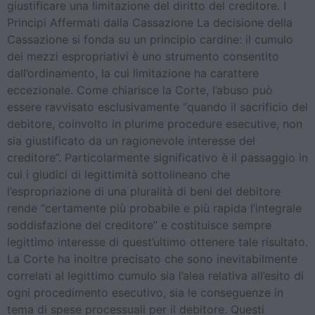
giustificare una limitazione del diritto del creditore. I
Principi Affermati dalla Cassazione La decisione della
Cassazione si fonda su un principio cardine: il cumulo
dei mezzi espropriativi è uno strumento consentito
dall’ordinamento, la cui limitazione ha carattere
eccezionale. Come chiarisce la Corte, l’abuso può
essere ravvisato esclusivamente “quando il sacrificio del
debitore, coinvolto in plurime procedure esecutive, non
sia giustificato da un ragionevole interesse del
creditore”. Particolarmente significativo è il passaggio in
cui i giudici di legittimità sottolineano che
l’espropriazione di una pluralità di beni del debitore
rende “certamente più probabile e più rapida l’integrale
soddisfazione del creditore” e costituisce sempre
legittimo interesse di quest’ultimo ottenere tale risultato.
La Corte ha inoltre precisato che sono inevitabilmente
correlati al legittimo cumulo sia l’alea relativa all’esito di
ogni procedimento esecutivo, sia le conseguenze in
tema di spese processuali per il debitore. Questi