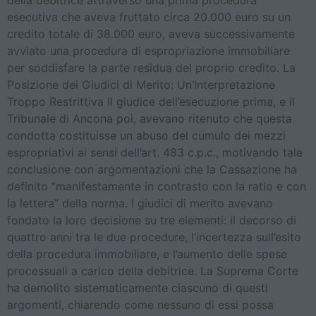
della debitrice attraverso una prima procedura
esecutiva che aveva fruttato circa 20.000 euro su un
credito totale di 38.000 euro, aveva successivamente
avviato una procedura di espropriazione immobiliare
per soddisfare la parte residua del proprio credito. La
Posizione dei Giudici di Merito: Un’Interpretazione
Troppo Restrittiva Il giudice dell’esecuzione prima, e il
Tribunale di Ancona poi, avevano ritenuto che questa
condotta costituisse un abuso del cumulo dei mezzi
espropriativi ai sensi dell’art. 483 c.p.c., motivando tale
conclusione con argomentazioni che la Cassazione ha
definito “manifestamente in contrasto con la ratio e con
la lettera” della norma. I giudici di merito avevano
fondato la loro decisione su tre elementi: il decorso di
quattro anni tra le due procedure, l’incertezza sull’esito
della procedura immobiliare, e l’aumento delle spese
processuali a carico della debitrice. La Suprema Corte
ha demolito sistematicamente ciascuno di questi
argomenti, chiarendo come nessuno di essi possa