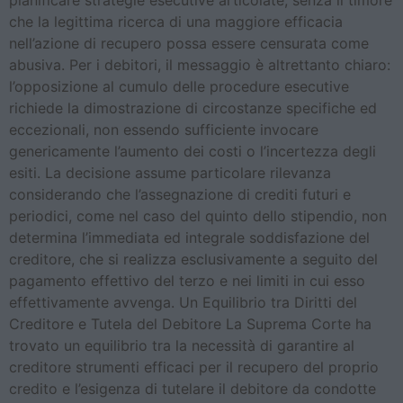
pianificare strategie esecutive articolate, senza il timore
che la legittima ricerca di una maggiore efficacia
nell’azione di recupero possa essere censurata come
abusiva. Per i debitori, il messaggio è altrettanto chiaro:
l’opposizione al cumulo delle procedure esecutive
richiede la dimostrazione di circostanze specifiche ed
eccezionali, non essendo sufficiente invocare
genericamente l’aumento dei costi o l’incertezza degli
esiti. La decisione assume particolare rilevanza
considerando che l’assegnazione di crediti futuri e
periodici, come nel caso del quinto dello stipendio, non
determina l’immediata ed integrale soddisfazione del
creditore, che si realizza esclusivamente a seguito del
pagamento effettivo del terzo e nei limiti in cui esso
effettivamente avvenga. Un Equilibrio tra Diritti del
Creditore e Tutela del Debitore La Suprema Corte ha
trovato un equilibrio tra la necessità di garantire al
creditore strumenti efficaci per il recupero del proprio
credito e l’esigenza di tutelare il debitore da condotte