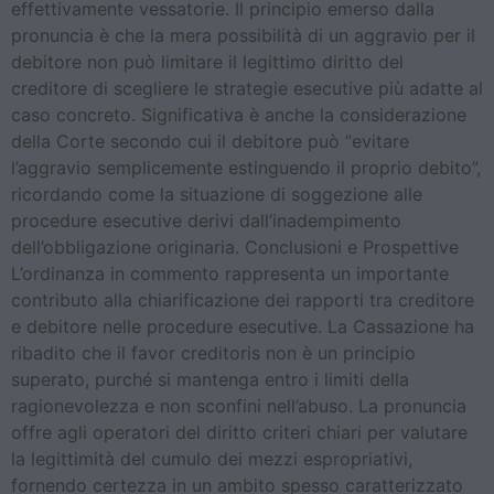
effettivamente vessatorie. Il principio emerso dalla
pronuncia è che la mera possibilità di un aggravio per il
debitore non può limitare il legittimo diritto del
creditore di scegliere le strategie esecutive più adatte al
caso concreto. Significativa è anche la considerazione
della Corte secondo cui il debitore può “evitare
l’aggravio semplicemente estinguendo il proprio debito”,
ricordando come la situazione di soggezione alle
procedure esecutive derivi dall’inadempimento
dell’obbligazione originaria. Conclusioni e Prospettive
L’ordinanza in commento rappresenta un importante
contributo alla chiarificazione dei rapporti tra creditore
e debitore nelle procedure esecutive. La Cassazione ha
ribadito che il favor creditoris non è un principio
superato, purché si mantenga entro i limiti della
ragionevolezza e non sconfini nell’abuso. La pronuncia
offre agli operatori del diritto criteri chiari per valutare
la legittimità del cumulo dei mezzi espropriativi,
fornendo certezza in un ambito spesso caratterizzato