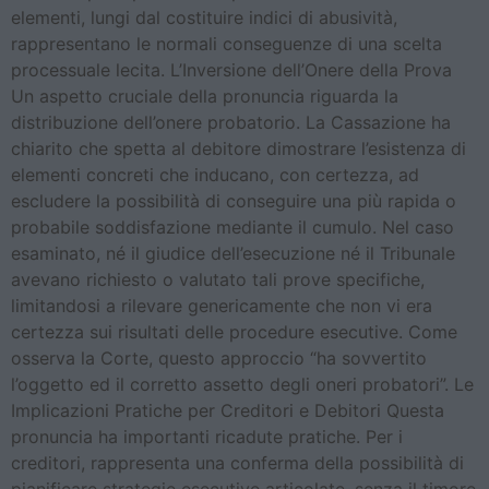
elementi, lungi dal costituire indici di abusività,
rappresentano le normali conseguenze di una scelta
processuale lecita. L’Inversione dell’Onere della Prova
Un aspetto cruciale della pronuncia riguarda la
distribuzione dell’onere probatorio. La Cassazione ha
chiarito che spetta al debitore dimostrare l’esistenza di
elementi concreti che inducano, con certezza, ad
escludere la possibilità di conseguire una più rapida o
probabile soddisfazione mediante il cumulo. Nel caso
esaminato, né il giudice dell’esecuzione né il Tribunale
avevano richiesto o valutato tali prove specifiche,
limitandosi a rilevare genericamente che non vi era
certezza sui risultati delle procedure esecutive. Come
osserva la Corte, questo approccio “ha sovvertito
l’oggetto ed il corretto assetto degli oneri probatori”. Le
Implicazioni Pratiche per Creditori e Debitori Questa
pronuncia ha importanti ricadute pratiche. Per i
creditori, rappresenta una conferma della possibilità di