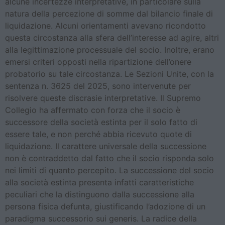
alcune incertezze interpretative, in particolare sulla
natura della percezione di somme dal bilancio finale di
liquidazione. Alcuni orientamenti avevano ricondotto
questa circostanza alla sfera dell’interesse ad agire, altri
alla legittimazione processuale del socio. Inoltre, erano
emersi criteri opposti nella ripartizione dell’onere
probatorio su tale circostanza. Le Sezioni Unite, con la
sentenza n. 3625 del 2025, sono intervenute per
risolvere queste discrasie interpretative. Il Supremo
Collegio ha affermato con forza che il socio è
successore della società estinta per il solo fatto di
essere tale, e non perché abbia ricevuto quote di
liquidazione. Il carattere universale della successione
non è contraddetto dal fatto che il socio risponda solo
nei limiti di quanto percepito. La successione del socio
alla società estinta presenta infatti caratteristiche
peculiari che la distinguono dalla successione alla
persona fisica defunta, giustificando l’adozione di un
paradigma successorio sui generis. La radice della