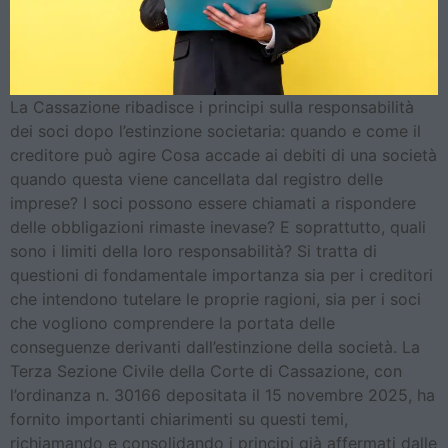
La Cassazione ribadisce i principi sulla responsabilità
dei soci dopo l’estinzione societaria: quando e come il
creditore può agire Cosa accade ai debiti di una società
quando questa viene cancellata dal registro delle
imprese? I soci possono essere chiamati a rispondere
delle obbligazioni rimaste inevase? E soprattutto, quali
sono i limiti della loro responsabilità? Si tratta di
questioni di fondamentale importanza sia per i creditori
che intendono tutelare le proprie ragioni, sia per i soci
che vogliono comprendere la portata delle
conseguenze derivanti dall’estinzione della società. La
Terza Sezione Civile della Corte di Cassazione, con
l’ordinanza n. 30166 depositata il 15 novembre 2025, ha
fornito importanti chiarimenti su questi temi,
richiamando e consolidando i principi già affermati dalle