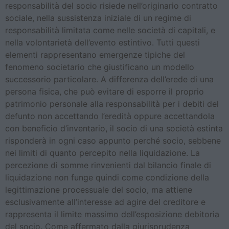
responsabilità del socio risiede nell’originario contratto
sociale, nella sussistenza iniziale di un regime di
responsabilità limitata come nelle società di capitali, e
nella volontarietà dell’evento estintivo. Tutti questi
elementi rappresentano emergenze tipiche del
fenomeno societario che giustificano un modello
successorio particolare. A differenza dell’erede di una
persona fisica, che può evitare di esporre il proprio
patrimonio personale alla responsabilità per i debiti del
defunto non accettando l’eredità oppure accettandola
con beneficio d’inventario, il socio di una società estinta
risponderà in ogni caso appunto perché socio, sebbene
nei limiti di quanto percepito nella liquidazione. La
percezione di somme rinvenienti dal bilancio finale di
liquidazione non funge quindi come condizione della
legittimazione processuale del socio, ma attiene
esclusivamente all’interesse ad agire del creditore e
rappresenta il limite massimo dell’esposizione debitoria
del socio. Come affermato dalla giurisprudenza