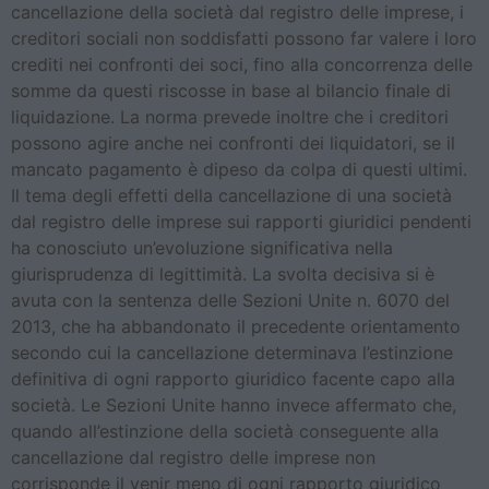
cancellazione della società dal registro delle imprese, i
creditori sociali non soddisfatti possono far valere i loro
crediti nei confronti dei soci, fino alla concorrenza delle
somme da questi riscosse in base al bilancio finale di
liquidazione. La norma prevede inoltre che i creditori
possono agire anche nei confronti dei liquidatori, se il
mancato pagamento è dipeso da colpa di questi ultimi.
Il tema degli effetti della cancellazione di una società
dal registro delle imprese sui rapporti giuridici pendenti
ha conosciuto un’evoluzione significativa nella
giurisprudenza di legittimità. La svolta decisiva si è
avuta con la sentenza delle Sezioni Unite n. 6070 del
2013, che ha abbandonato il precedente orientamento
secondo cui la cancellazione determinava l’estinzione
definitiva di ogni rapporto giuridico facente capo alla
società. Le Sezioni Unite hanno invece affermato che,
quando all’estinzione della società conseguente alla
cancellazione dal registro delle imprese non
corrisponde il venir meno di ogni rapporto giuridico