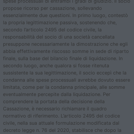
spese processuali di entrambi i gradi di giudizio. Il socio
propose ricorso per cassazione, sollevando
essenzialmente due questioni. In primo luogo, contestò
la propria legittimazione passiva, sostenendo che,
secondo l’articolo 2495 del codice civile, la
responsabilità del socio di una società cancellata
presuppone necessariamente la dimostrazione che egli
abbia effettivamente riscosso somme in sede di riparto
finale, sulla base del bilancio finale di liquidazione. In
secondo luogo, anche qualora si fosse ritenuta
sussistente la sua legittimazione, il socio eccepì che la
condanna alle spese processuali avrebbe dovuto essere
limitata, come per la condanna principale, alle somme
eventualmente percepite dalla liquidazione. Per
comprendere la portata della decisione della
Cassazione, è necessario richiamare il quadro
normativo di riferimento. L’articolo 2495 del codice
civile, nella sua attuale formulazione modificata dal
decreto legge n. 76 del 2020, stabilisce che dopo la