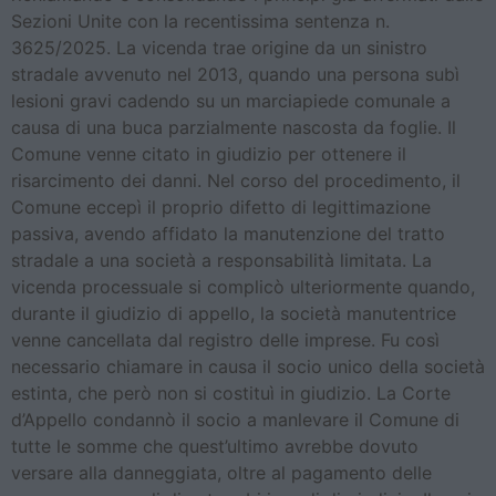
Sezioni Unite con la recentissima sentenza n.
3625/2025. La vicenda trae origine da un sinistro
stradale avvenuto nel 2013, quando una persona subì
lesioni gravi cadendo su un marciapiede comunale a
causa di una buca parzialmente nascosta da foglie. Il
Comune venne citato in giudizio per ottenere il
risarcimento dei danni. Nel corso del procedimento, il
Comune eccepì il proprio difetto di legittimazione
passiva, avendo affidato la manutenzione del tratto
stradale a una società a responsabilità limitata. La
vicenda processuale si complicò ulteriormente quando,
durante il giudizio di appello, la società manutentrice
venne cancellata dal registro delle imprese. Fu così
necessario chiamare in causa il socio unico della società
estinta, che però non si costituì in giudizio. La Corte
d’Appello condannò il socio a manlevare il Comune di
tutte le somme che quest’ultimo avrebbe dovuto
versare alla danneggiata, oltre al pagamento delle