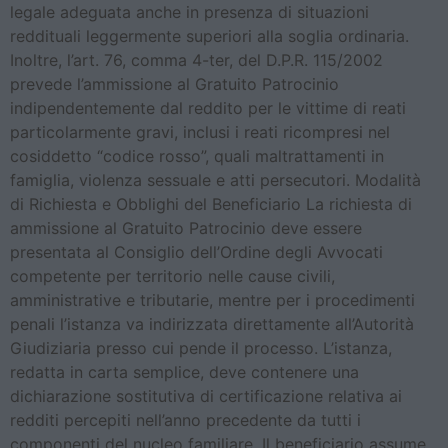
legale adeguata anche in presenza di situazioni
reddituali leggermente superiori alla soglia ordinaria.
Inoltre, l’art. 76, comma 4-ter, del D.P.R. 115/2002
prevede l’ammissione al Gratuito Patrocinio
indipendentemente dal reddito per le vittime di reati
particolarmente gravi, inclusi i reati ricompresi nel
cosiddetto “codice rosso”, quali maltrattamenti in
famiglia, violenza sessuale e atti persecutori. Modalità
di Richiesta e Obblighi del Beneficiario La richiesta di
ammissione al Gratuito Patrocinio deve essere
presentata al Consiglio dell’Ordine degli Avvocati
competente per territorio nelle cause civili,
amministrative e tributarie, mentre per i procedimenti
penali l’istanza va indirizzata direttamente all’Autorità
Giudiziaria presso cui pende il processo. L’istanza,
redatta in carta semplice, deve contenere una
dichiarazione sostitutiva di certificazione relativa ai
redditi percepiti nell’anno precedente da tutti i
componenti del nucleo familiare. Il beneficiario assume