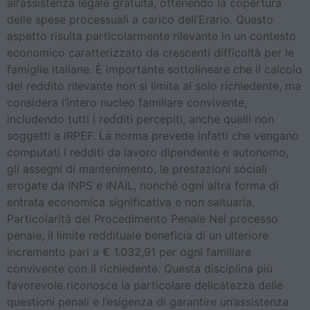
all’assistenza legale gratuita, ottenendo la copertura
delle spese processuali a carico dell’Erario. Questo
aspetto risulta particolarmente rilevante in un contesto
economico caratterizzato da crescenti difficoltà per le
famiglie italiane. È importante sottolineare che il calcolo
del reddito rilevante non si limita al solo richiedente, ma
considera l’intero nucleo familiare convivente,
includendo tutti i redditi percepiti, anche quelli non
soggetti a IRPEF. La norma prevede infatti che vengano
computati i redditi da lavoro dipendente e autonomo,
gli assegni di mantenimento, le prestazioni sociali
erogate da INPS e INAIL, nonché ogni altra forma di
entrata economica significativa e non saltuaria.
Particolarità del Procedimento Penale Nel processo
penale, il limite reddituale beneficia di un ulteriore
incremento pari a € 1.032,91 per ogni familiare
convivente con il richiedente. Questa disciplina più
favorevole riconosce la particolare delicatezza delle
questioni penali e l’esigenza di garantire un’assistenza