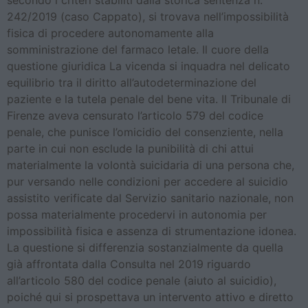
secondo i criteri stabiliti dalla storica sentenza n.
242/2019 (caso Cappato), si trovava nell’impossibilità
fisica di procedere autonomamente alla
somministrazione del farmaco letale. Il cuore della
questione giuridica La vicenda si inquadra nel delicato
equilibrio tra il diritto all’autodeterminazione del
paziente e la tutela penale del bene vita. Il Tribunale di
Firenze aveva censurato l’articolo 579 del codice
penale, che punisce l’omicidio del consenziente, nella
parte in cui non esclude la punibilità di chi attui
materialmente la volontà suicidaria di una persona che,
pur versando nelle condizioni per accedere al suicidio
assistito verificate dal Servizio sanitario nazionale, non
possa materialmente procedervi in autonomia per
impossibilità fisica e assenza di strumentazione idonea.
La questione si differenzia sostanzialmente da quella
già affrontata dalla Consulta nel 2019 riguardo
all’articolo 580 del codice penale (aiuto al suicidio),
poiché qui si prospettava un intervento attivo e diretto