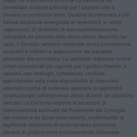
fragili. Le implicazioni pratiche La decisione ha
immediate ricadute pratiche per i pazienti che si
trovano in condizioni simili. Qualora da rinnovata e più
estesa istruttoria emergesse la reperibilità, in tempi
ragionevoli, di strumenti di autosomministrazione
utilizzabili da persone nello stato clinico descritto nel
caso, il Servizio sanitario nazionale dovrà prontamente
acquisirli e metterli a disposizione del paziente
ammesso alla procedura. La sentenza stabilisce inoltre
criteri procedurali più rigorosi per i giudici chiamati a
valutare casi analoghi, richiedendo verifiche
approfondite sulla reale disponibilità di dispositivi
alternativi prima di sollevare questioni di legittimità
costituzionale sull’intervento attivo di terzi. Un equilibrio
delicato La Corte ha respinto le eccezioni di
inammissibilità sollevate dal Presidente del Consiglio
dei ministri e da alcuni intervenienti, confermando la
legittimità dell’azione di accertamento promossa
davanti al giudice civile e riconoscendo l’interesse