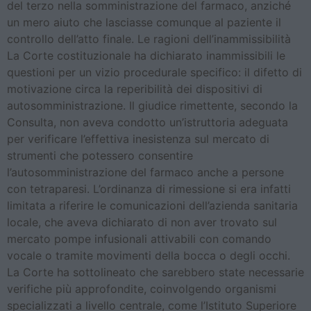
del terzo nella somministrazione del farmaco, anziché
un mero aiuto che lasciasse comunque al paziente il
controllo dell’atto finale. Le ragioni dell’inammissibilità
La Corte costituzionale ha dichiarato inammissibili le
questioni per un vizio procedurale specifico: il difetto di
motivazione circa la reperibilità dei dispositivi di
autosomministrazione. Il giudice rimettente, secondo la
Consulta, non aveva condotto un’istruttoria adeguata
per verificare l’effettiva inesistenza sul mercato di
strumenti che potessero consentire
l’autosomministrazione del farmaco anche a persone
con tetraparesi. L’ordinanza di rimessione si era infatti
limitata a riferire le comunicazioni dell’azienda sanitaria
locale, che aveva dichiarato di non aver trovato sul
mercato pompe infusionali attivabili con comando
vocale o tramite movimenti della bocca o degli occhi.
La Corte ha sottolineato che sarebbero state necessarie
verifiche più approfondite, coinvolgendo organismi
specializzati a livello centrale, come l’Istituto Superiore