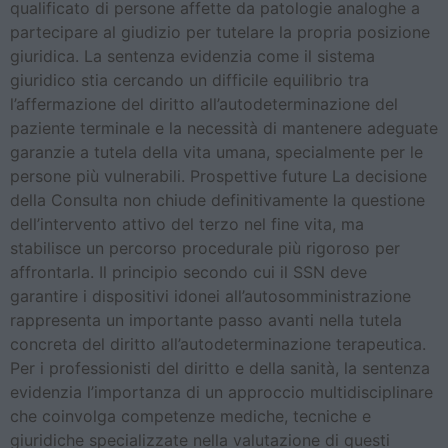
qualificato di persone affette da patologie analoghe a
partecipare al giudizio per tutelare la propria posizione
giuridica. La sentenza evidenzia come il sistema
giuridico stia cercando un difficile equilibrio tra
l’affermazione del diritto all’autodeterminazione del
paziente terminale e la necessità di mantenere adeguate
garanzie a tutela della vita umana, specialmente per le
persone più vulnerabili. Prospettive future La decisione
della Consulta non chiude definitivamente la questione
dell’intervento attivo del terzo nel fine vita, ma
stabilisce un percorso procedurale più rigoroso per
affrontarla. Il principio secondo cui il SSN deve
garantire i dispositivi idonei all’autosomministrazione
rappresenta un importante passo avanti nella tutela
concreta del diritto all’autodeterminazione terapeutica.
Per i professionisti del diritto e della sanità, la sentenza
evidenzia l’importanza di un approccio multidisciplinare
che coinvolga competenze mediche, tecniche e
giuridiche specializzate nella valutazione di questi