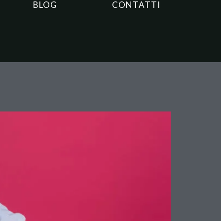
BLOG
CONTATTI
e riconosce il diritto