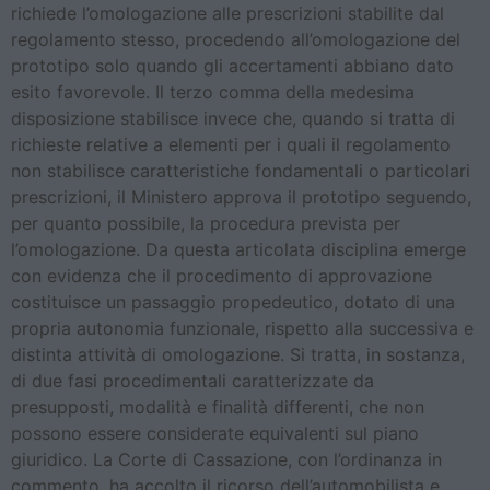
richiede l’omologazione alle prescrizioni stabilite dal
regolamento stesso, procedendo all’omologazione del
prototipo solo quando gli accertamenti abbiano dato
esito favorevole. Il terzo comma della medesima
disposizione stabilisce invece che, quando si tratta di
richieste relative a elementi per i quali il regolamento
non stabilisce caratteristiche fondamentali o particolari
prescrizioni, il Ministero approva il prototipo seguendo,
per quanto possibile, la procedura prevista per
l’omologazione. Da questa articolata disciplina emerge
con evidenza che il procedimento di approvazione
costituisce un passaggio propedeutico, dotato di una
propria autonomia funzionale, rispetto alla successiva e
distinta attività di omologazione. Si tratta, in sostanza,
di due fasi procedimentali caratterizzate da
presupposti, modalità e finalità differenti, che non
possono essere considerate equivalenti sul piano
giuridico. La Corte di Cassazione, con l’ordinanza in
commento, ha accolto il ricorso dell’automobilista e