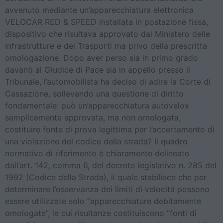
avvenuto mediante un’apparecchiatura elettronica
VELOCAR RED & SPEED installata in postazione fissa,
dispositivo che risultava approvato dal Ministero delle
Infrastrutture e dei Trasporti ma privo della prescritta
omologazione. Dopo aver perso sia in primo grado
davanti al Giudice di Pace sia in appello presso il
Tribunale, l’automobilista ha deciso di adire la Corte di
Cassazione, sollevando una questione di diritto
fondamentale: può un’apparecchiatura autovelox
semplicemente approvata, ma non omologata,
costituire fonte di prova legittima per l’accertamento di
una violazione del codice della strada? Il quadro
normativo di riferimento è chiaramente delineato
dall’art. 142, comma 6, del decreto legislativo n. 285 del
1992 (Codice della Strada), il quale stabilisce che per
determinare l’osservanza dei limiti di velocità possono
essere utilizzate solo “apparecchiature debitamente
omologate”, le cui risultanze costituiscono “fonti di