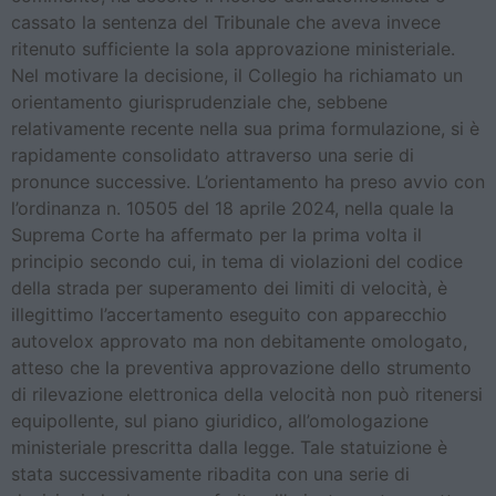
cassato la sentenza del Tribunale che aveva invece
ritenuto sufficiente la sola approvazione ministeriale.
Nel motivare la decisione, il Collegio ha richiamato un
orientamento giurisprudenziale che, sebbene
relativamente recente nella sua prima formulazione, si è
rapidamente consolidato attraverso una serie di
pronunce successive. L’orientamento ha preso avvio con
l’ordinanza n. 10505 del 18 aprile 2024, nella quale la
Suprema Corte ha affermato per la prima volta il
principio secondo cui, in tema di violazioni del codice
della strada per superamento dei limiti di velocità, è
illegittimo l’accertamento eseguito con apparecchio
autovelox approvato ma non debitamente omologato,
atteso che la preventiva approvazione dello strumento
di rilevazione elettronica della velocità non può ritenersi
equipollente, sul piano giuridico, all’omologazione
ministeriale prescritta dalla legge. Tale statuizione è
stata successivamente ribadita con una serie di