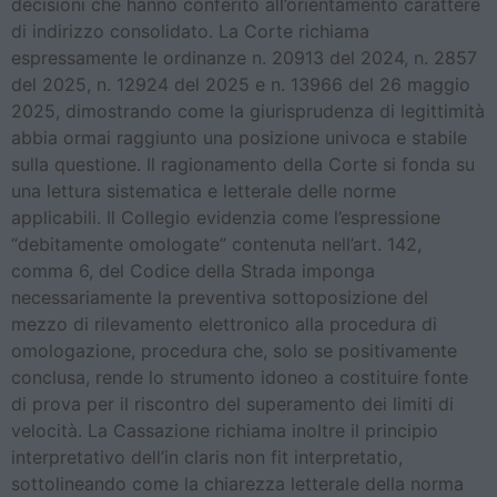
decisioni che hanno conferito all’orientamento carattere
di indirizzo consolidato. La Corte richiama
espressamente le ordinanze n. 20913 del 2024, n. 2857
del 2025, n. 12924 del 2025 e n. 13966 del 26 maggio
2025, dimostrando come la giurisprudenza di legittimità
abbia ormai raggiunto una posizione univoca e stabile
sulla questione. Il ragionamento della Corte si fonda su
una lettura sistematica e letterale delle norme
applicabili. Il Collegio evidenzia come l’espressione
“debitamente omologate” contenuta nell’art. 142,
comma 6, del Codice della Strada imponga
necessariamente la preventiva sottoposizione del
mezzo di rilevamento elettronico alla procedura di
omologazione, procedura che, solo se positivamente
conclusa, rende lo strumento idoneo a costituire fonte
di prova per il riscontro del superamento dei limiti di
velocità. La Cassazione richiama inoltre il principio
interpretativo dell’in claris non fit interpretatio,
sottolineando come la chiarezza letterale della norma