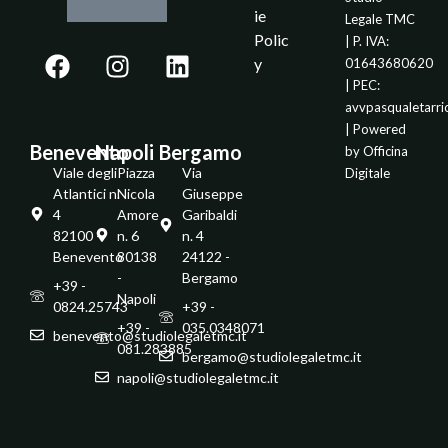
ie
Legale TMC
Polic
| P. IVA:
y
01643680620
| PEC:
avvpasqualetarr
| Powered
Benevento
Napoli
Bergamo
by
Officina
Viale degli
Piazza
Via
Digitale
Atlantici n.
Nicola
Giuseppe
4
Amore
Garibaldi
82100 -
n. 6
n. 4
Benevento
80138
24122 -
-
Bergamo
+39 -
Napoli
0824.25743
+39 -
+39 -
035.0348071
benevento@studiolegaletmc.it
081.283885
bergamo@studiolegaletmc.it
napoli@studiolegaletmc.it