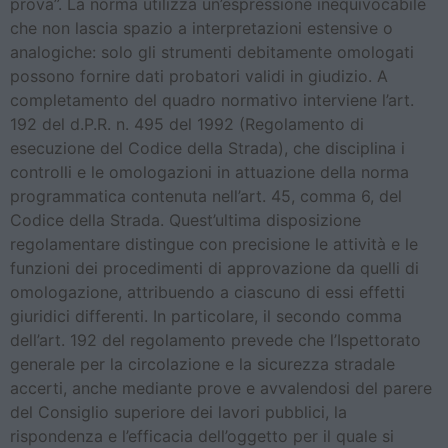
prova”. La norma utilizza un’espressione inequivocabile
che non lascia spazio a interpretazioni estensive o
analogiche: solo gli strumenti debitamente omologati
possono fornire dati probatori validi in giudizio. A
completamento del quadro normativo interviene l’art.
192 del d.P.R. n. 495 del 1992 (Regolamento di
esecuzione del Codice della Strada), che disciplina i
controlli e le omologazioni in attuazione della norma
programmatica contenuta nell’art. 45, comma 6, del
Codice della Strada. Quest’ultima disposizione
regolamentare distingue con precisione le attività e le
funzioni dei procedimenti di approvazione da quelli di
omologazione, attribuendo a ciascuno di essi effetti
giuridici differenti. In particolare, il secondo comma
dell’art. 192 del regolamento prevede che l’Ispettorato
generale per la circolazione e la sicurezza stradale
accerti, anche mediante prove e avvalendosi del parere
del Consiglio superiore dei lavori pubblici, la
rispondenza e l’efficacia dell’oggetto per il quale si