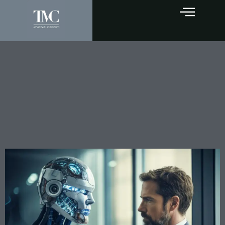
L’AVVENTO
DELL’INTELLIGENZA
ARTIFICIALE: SOSTITUIRÀ
PRIMA GLI AVVOCATI O I
GIUDICI?