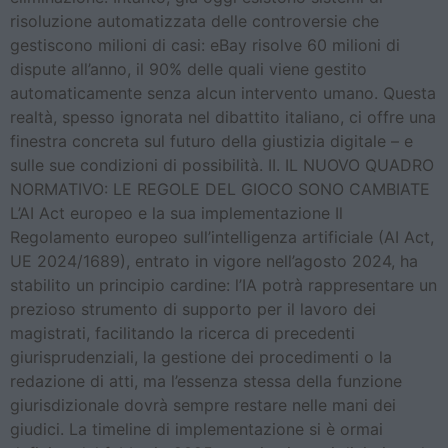
risoluzione automatizzata delle controversie che
gestiscono milioni di casi: eBay risolve 60 milioni di
dispute all’anno, il 90% delle quali viene gestito
automaticamente senza alcun intervento umano. Questa
realtà, spesso ignorata nel dibattito italiano, ci offre una
finestra concreta sul futuro della giustizia digitale – e
sulle sue condizioni di possibilità. II. IL NUOVO QUADRO
NORMATIVO: LE REGOLE DEL GIOCO SONO CAMBIATE
L’AI Act europeo e la sua implementazione Il
Regolamento europeo sull’intelligenza artificiale (AI Act,
UE 2024/1689), entrato in vigore nell’agosto 2024, ha
stabilito un principio cardine: l’IA potrà rappresentare un
prezioso strumento di supporto per il lavoro dei
magistrati, facilitando la ricerca di precedenti
giurisprudenziali, la gestione dei procedimenti o la
redazione di atti, ma l’essenza stessa della funzione
giurisdizionale dovrà sempre restare nelle mani dei
giudici. La timeline di implementazione si è ormai