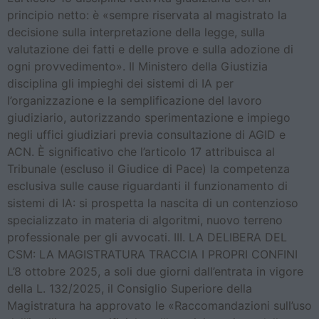
principio netto: è «sempre riservata al magistrato la
decisione sulla interpretazione della legge, sulla
valutazione dei fatti e delle prove e sulla adozione di
ogni provvedimento». Il Ministero della Giustizia
disciplina gli impieghi dei sistemi di IA per
l’organizzazione e la semplificazione del lavoro
giudiziario, autorizzando sperimentazione e impiego
negli uffici giudiziari previa consultazione di AGID e
ACN. È significativo che l’articolo 17 attribuisca al
Tribunale (escluso il Giudice di Pace) la competenza
esclusiva sulle cause riguardanti il funzionamento di
sistemi di IA: si prospetta la nascita di un contenzioso
specializzato in materia di algoritmi, nuovo terreno
professionale per gli avvocati. III. LA DELIBERA DEL
CSM: LA MAGISTRATURA TRACCIA I PROPRI CONFINI
L’8 ottobre 2025, a soli due giorni dall’entrata in vigore
della L. 132/2025, il Consiglio Superiore della
Magistratura ha approvato le «Raccomandazioni sull’uso