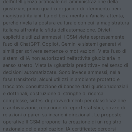
dell’intelligenza artificiale nell’amministrazione della
giustizia», primo quadro organico di riferimento per i
magistrati italiani. La delibera merita un’analisi attenta,
perché rivela la postura culturale con cui la magistratura
italiana affronta la sfida dell’automazione. Divieti
espliciti e utilizzi ammessi Il CSM vieta espressamente
l’uso di ChatGPT, Copilot, Gemini e sistemi generativi
simili per scrivere sentenze o motivazioni. Vieta l’uso di
sistemi di IA non autorizzati nell’attività giudiziaria in
senso stretto. Vieta la «giustizia predittiva» nel senso di
decisioni automatizzate. Sono invece ammessi, nella
fase transitoria, alcuni utilizzi in ambiente protetto e
tracciato: consultazione di banche dati giurisprudenziali
e dottrinali, costruzione di stringhe di ricerca
complesse, sintesi di provvedimenti per classificazione
e archiviazione, redazione di report statistici, bozze di
relazioni o pareri su incarichi direzionali. Le proposte
operative Il CSM propone: la creazione di un registro
nazionale delle applicazioni IA certificate; percorsi