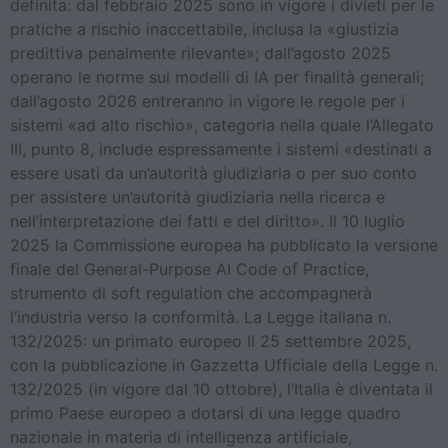
definita: dal febbraio 2025 sono in vigore i divieti per le
pratiche a rischio inaccettabile, inclusa la «giustizia
predittiva penalmente rilevante»; dall’agosto 2025
operano le norme sui modelli di IA per finalità generali;
dall’agosto 2026 entreranno in vigore le regole per i
sistemi «ad alto rischio», categoria nella quale l’Allegato
III, punto 8, include espressamente i sistemi «destinati a
essere usati da un’autorità giudiziaria o per suo conto
per assistere un’autorità giudiziaria nella ricerca e
nell’interpretazione dei fatti e del diritto». Il 10 luglio
2025 la Commissione europea ha pubblicato la versione
finale del General-Purpose AI Code of Practice,
strumento di soft regulation che accompagnerà
l’industria verso la conformità. La Legge italiana n.
132/2025: un primato europeo Il 25 settembre 2025,
con la pubblicazione in Gazzetta Ufficiale della Legge n.
132/2025 (in vigore dal 10 ottobre), l’Italia è diventata il
primo Paese europeo a dotarsi di una legge quadro
nazionale in materia di intelligenza artificiale,