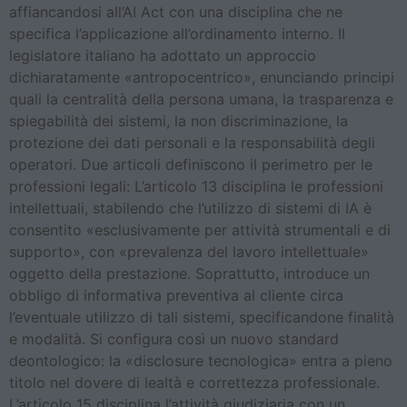
affiancandosi all’AI Act con una disciplina che ne
specifica l’applicazione all’ordinamento interno. Il
legislatore italiano ha adottato un approccio
dichiaratamente «antropocentrico», enunciando principi
quali la centralità della persona umana, la trasparenza e
spiegabilità dei sistemi, la non discriminazione, la
protezione dei dati personali e la responsabilità degli
operatori. Due articoli definiscono il perimetro per le
professioni legali: L’articolo 13 disciplina le professioni
intellettuali, stabilendo che l’utilizzo di sistemi di IA è
consentito «esclusivamente per attività strumentali e di
supporto», con «prevalenza del lavoro intellettuale»
oggetto della prestazione. Soprattutto, introduce un
obbligo di informativa preventiva al cliente circa
l’eventuale utilizzo di tali sistemi, specificandone finalità
e modalità. Si configura così un nuovo standard
deontologico: la «disclosure tecnologica» entra a pieno
titolo nel dovere di lealtà e correttezza professionale.
L’articolo 15 disciplina l’attività giudiziaria con un