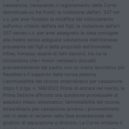
cassazione, censurando il ragionamento della Corte
distrettuale su tre fronti: la violazione dell’art. 337-ter
c.c. per aver fondato la modifica del collocamento
sull’unico criterio dell’età dei figli; la violazione dell’art.
337-sexies c.c. per aver assegnato la casa coniugale
alla madre senza adeguata valutazione dell’interesse
prevalente dei figli e della proprietà dell’immobile;
infine, l’omesso esame di fatti decisivi, tra cui la
circostanza che i minori venissero accuditi
prevalentemente dal padre, con un orario lavorativo più
flessibile e il supporto della nonna paterna.
L’ammissibilità del ricorso straordinario per cassazione
dopo il d.lgs. n. 149/2022 Prima di entrare nel merito, la
Prima Sezione affronta una questione processuale di
assoluto rilievo sistematico: l’ammissibilità del ricorso
straordinario per cassazione avverso i provvedimenti
resi in sede di reclamo nella fase presidenziale del
giudizio di separazione e divorzio. La Corte richiama il