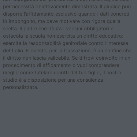
per necessità obiettivamente dimostrata. Il giudice può
disporre l’affidamento esclusivo quando i dati concreti
lo impongono, ma deve motivare con rigore quella
scelta. Il padre che rifiuta i vaccini obbligatori e
ostacola la scuola non esercita un diritto educativo:
esercita la responsabilità genitoriale contro l’interesse
del figlio. E questo, per la Cassazione, è un confine che
il diritto non lascia valicabile. Se ti trovi coinvolto in un
procedimento di affidamento o vuoi comprendere
meglio come tutelare i diritti del tuo figlio, il nostro
studio è a disposizione per una consulenza
personalizzata.
Collocamento dei minori e
bigenitorialità: la
Cassazione vieta le
valutazioni astratte