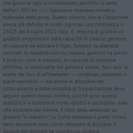
che governa ogni provvedimento adottato ai sensi
dell’art. 337-ter c.c.: l’esclusivo interesse morale e
materiale della prole. Questo criterio, che la Cassazione
aveva già definito in modo rigoroso con l’ordinanza n.
21425 del 6 luglio 2022 (Sez. I), impone al giudice un
giudizio prognostico sulla capacità di ciascun genitore
di crescere ed educare il figlio, fondato su elementi
concreti: le modalità con cui ciascun genitore ha svolto
il proprio ruolo in passato, la capacità di relazione
affettiva, la personalità del genitore stesso. Non solo la
scelta del tipo di affidamento — condiviso, esclusivo o
super-esclusivo — ma anche la disciplina del
collocamento e delle modalità di frequentazione deve
seguire questo stesso criterio, poiché sono queste
statuizioni a incidere in modo diretto e quotidiano sulla
vita concreta del minore. Il vizio della sentenza: un
giudizio “in astratto” La Corte individua il punto critico
della decisione della Corte d’Appello di Bologna: il
giudice del reclamo ha operato un giudizio