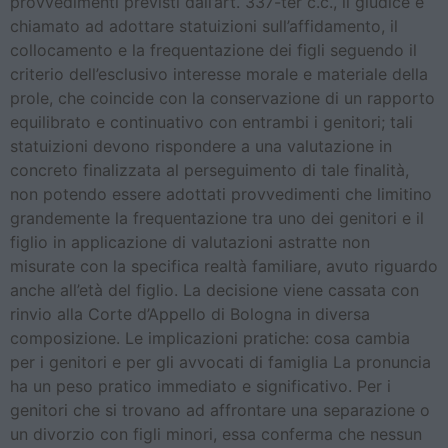
provvedimenti previsti dall’art. 337-ter c.c., il giudice è
chiamato ad adottare statuizioni sull’affidamento, il
collocamento e la frequentazione dei figli seguendo il
criterio dell’esclusivo interesse morale e materiale della
prole, che coincide con la conservazione di un rapporto
equilibrato e continuativo con entrambi i genitori; tali
statuizioni devono rispondere a una valutazione in
concreto finalizzata al perseguimento di tale finalità,
non potendo essere adottati provvedimenti che limitino
grandemente la frequentazione tra uno dei genitori e il
figlio in applicazione di valutazioni astratte non
misurate con la specifica realtà familiare, avuto riguardo
anche all’età del figlio. La decisione viene cassata con
rinvio alla Corte d’Appello di Bologna in diversa
composizione. Le implicazioni pratiche: cosa cambia
per i genitori e per gli avvocati di famiglia La pronuncia
ha un peso pratico immediato e significativo. Per i
genitori che si trovano ad affrontare una separazione o
un divorzio con figli minori, essa conferma che nessun