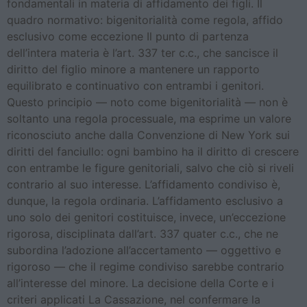
fondamentali in materia di affidamento dei figli. Il
quadro normativo: bigenitorialità come regola, affido
esclusivo come eccezione Il punto di partenza
dell’intera materia è l’art. 337 ter c.c., che sancisce il
diritto del figlio minore a mantenere un rapporto
equilibrato e continuativo con entrambi i genitori.
Questo principio — noto come bigenitorialità — non è
soltanto una regola processuale, ma esprime un valore
riconosciuto anche dalla Convenzione di New York sui
diritti del fanciullo: ogni bambino ha il diritto di crescere
con entrambe le figure genitoriali, salvo che ciò si riveli
contrario al suo interesse. L’affidamento condiviso è,
dunque, la regola ordinaria. L’affidamento esclusivo a
uno solo dei genitori costituisce, invece, un’eccezione
rigorosa, disciplinata dall’art. 337 quater c.c., che ne
subordina l’adozione all’accertamento — oggettivo e
rigoroso — che il regime condiviso sarebbe contrario
all’interesse del minore. La decisione della Corte e i
criteri applicati La Cassazione, nel confermare la