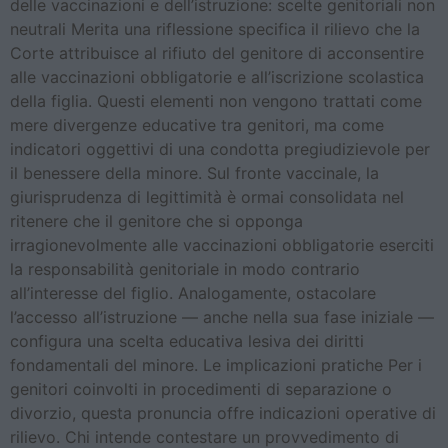
delle vaccinazioni e dell’istruzione: scelte genitoriali non
neutrali Merita una riflessione specifica il rilievo che la
Corte attribuisce al rifiuto del genitore di acconsentire
alle vaccinazioni obbligatorie e all’iscrizione scolastica
della figlia. Questi elementi non vengono trattati come
mere divergenze educative tra genitori, ma come
indicatori oggettivi di una condotta pregiudizievole per
il benessere della minore. Sul fronte vaccinale, la
giurisprudenza di legittimità è ormai consolidata nel
ritenere che il genitore che si opponga
irragionevolmente alle vaccinazioni obbligatorie eserciti
la responsabilità genitoriale in modo contrario
all’interesse del figlio. Analogamente, ostacolare
l’accesso all’istruzione — anche nella sua fase iniziale —
configura una scelta educativa lesiva dei diritti
fondamentali del minore. Le implicazioni pratiche Per i
genitori coinvolti in procedimenti di separazione o
divorzio, questa pronuncia offre indicazioni operative di
rilievo. Chi intende contestare un provvedimento di