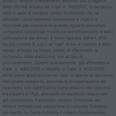
proprio recente orientamento secondo cui, a seguito
della riforma attuata dal d.lgs. n. 149/2022, la decisione
resa in sede di reclamo contro l’ordinanza che ha
adottato i provvedimenti temporanei e urgenti è
ricorribile per cassazione quando riguardi statuizioni
contenenti sostanziali modifiche dell’affidamento e della
collocazione dei minori. Il rinvio operato dall’art. 473-
bis.24, comma 5, c.p.c. ai “casi” di cui al comma 2 dello
stesso articolo va inteso, infatti, in riferimento al
contenuto delle statuizioni, non al tipo di
provvedimento. Questo orientamento, già affermato in
Cass. n. 1486/2025 e ribadito in Cass. n. 4110/2026,
trova piena applicazione nel caso di specie: la decisione
impugnata comporta, secondo la prospettazione del
ricorrente, una significativa compressione del rapporto
tra il padre e i figli, alterando un equilibrio relazionale
già consolidato. Il principio cardine: l’interesse del
minore richiede una valutazione in concreto Entrando
nel merito, la Corte richiama il criterio fondamentale