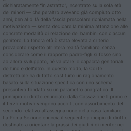
dichiaratamente “in astratto”, incentrato sulla sola età
dei minori — che peraltro avevano già compiuto otto
anni, ben al di là della fascia prescolare richiamata nella
motivazione — senza dedicare la minima attenzione alle
concrete modalità di relazione dei bambini con ciascun
genitore. La tenera età è stata elevata a criterio
prevalente rispetto all’intera realtà familiare, senza
considerare come il rapporto padre-figli si fosse sino
ad allora sviluppato, né valutare le capacità genitoriali
dell’uno e dell’altro. In questo modo, la Corte
distrettuale ha di fatto sostituito un ragionamento
basato sulla situazione specifica con uno schema
presuntivo fondato su un parametro anagrafico. Il
principio di diritto enunciato dalla Cassazione Il primo e
il terzo motivo vengono accolti, con assorbimento del
secondo relativo all’assegnazione della casa familiare.
La Prima Sezione enuncia il seguente principio di diritto,
destinato a orientare la prassi dei giudici di merito: nei