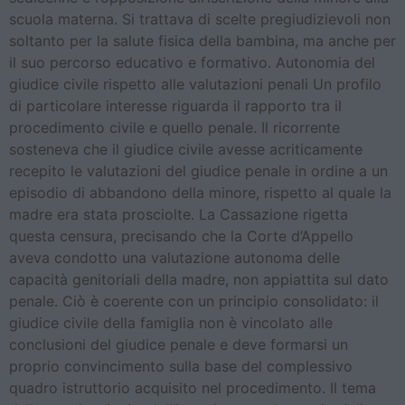
scuola materna. Si trattava di scelte pregiudizievoli non
soltanto per la salute fisica della bambina, ma anche per
il suo percorso educativo e formativo. Autonomia del
giudice civile rispetto alle valutazioni penali Un profilo
di particolare interesse riguarda il rapporto tra il
procedimento civile e quello penale. Il ricorrente
sosteneva che il giudice civile avesse acriticamente
recepito le valutazioni del giudice penale in ordine a un
episodio di abbandono della minore, rispetto al quale la
madre era stata prosciolte. La Cassazione rigetta
questa censura, precisando che la Corte d’Appello
aveva condotto una valutazione autonoma delle
capacità genitoriali della madre, non appiattita sul dato
penale. Ciò è coerente con un principio consolidato: il
giudice civile della famiglia non è vincolato alle
conclusioni del giudice penale e deve formarsi un
proprio convincimento sulla base del complessivo
quadro istruttorio acquisito nel procedimento. Il tema