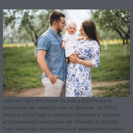
L’età del figlio non basta da sola a giustificare la
limitazione del rapporto con un genitore. La Prima
Sezione civile fissa un principio destinato a incidere
profondamente sulla prassi dei Tribunali di famiglia.
Tutto nasce da una procedura di separazione avviata