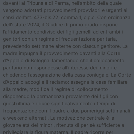
davanti al Tribunale di Parma, nell’ambito della quale
vengono adottati provvedimenti provvisori e urgenti ai
sensi dell’art. 473-bis.22, comma 1, c.p.c. Con ordinanza
dell’estate 2024, il Giudice di primo grado dispone
l’affidamento condiviso dei figli gemelli ad entrambi i
genitori con un regime di frequentazione paritaria,
prevedendo settimane alterne con ciascun genitore. La
madre impugna il provvedimento davanti alla Corte
d’Appello di Bologna, lamentando che il collocamento
paritario non rispondesse all’interesse dei minori e
chiedendo l’assegnazione della casa coniugale. La Corte
d’Appello accoglie il reclamo: assegna la casa familiare
alla madre, modifica il regime di collocamento
disponendo la permanenza prevalente dei figli con
quest’ultima e riduce significativamente i tempi di
frequentazione con il padre a due pomeriggi settimanali
e weekend alternati. La motivazione centrale è la
giovane età dei minori, ritenuta di per sé sufficiente a
privilegiare la figura materna. Il padre ricorre per