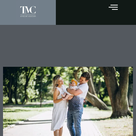
Affidamento esclusivo:
quando il giudice può
derogare alla bigenitorialità