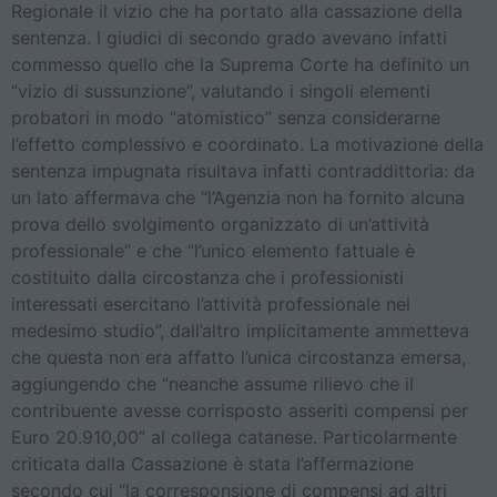
Regionale il vizio che ha portato alla cassazione della
sentenza. I giudici di secondo grado avevano infatti
commesso quello che la Suprema Corte ha definito un
“vizio di sussunzione”, valutando i singoli elementi
probatori in modo “atomistico” senza considerarne
l’effetto complessivo e coordinato. La motivazione della
sentenza impugnata risultava infatti contraddittoria: da
un lato affermava che “l’Agenzia non ha fornito alcuna
prova dello svolgimento organizzato di un’attività
professionale” e che “l’unico elemento fattuale è
costituito dalla circostanza che i professionisti
interessati esercitano l’attività professionale nel
medesimo studio”, dall’altro implicitamente ammetteva
che questa non era affatto l’unica circostanza emersa,
aggiungendo che “neanche assume rilievo che il
contribuente avesse corrisposto asseriti compensi per
Euro 20.910,00” al collega catanese. Particolarmente
criticata dalla Cassazione è stata l’affermazione
secondo cui “la corresponsione di compensi ad altri