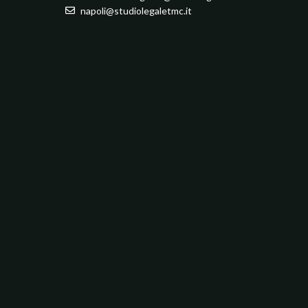
napoli@studiolegaletmc.it