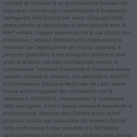
richiesta di rimborso di un professionista forense che,
dopo aver ricevuto una comunicazione di irregolarità
dall’Agenzia delle Entrate per l’anno d’imposta 2009,
aveva chiesto la restituzione di oltre ottomila euro di
IRAP versata. Il legale sosteneva che la sua attività non
presentava i requisiti dell’autonoma organizzazione
necessari per l’applicazione del tributo regionale. Il
percorso giudiziario si era sviluppato attraverso due
gradi di giudizio con esiti contrapposti: mentre la
Commissione Tributaria Provinciale di Frosinone aveva
respinto l’istanza di rimborso con sentenza n. 66/2017,
la Commissione Tributaria Regionale del Lazio aveva
invece accolto l’appello del contribuente con la
sentenza n. 9056/2018, riconoscendo la fondatezza
delle sue ragioni. Contro questa decisione favorevole al
professionista, l’Agenzia delle Entrate aveva quindi
proposto ricorso per cassazione. Gli elementi fattuali
della controversia Il caso presenta una fattispecie
particolarmente istruttiva perché caratterizzata da una