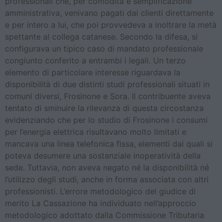
professionali che, per comodità e semplificazione
amministrativa, venivano pagati dai clienti direttamente
e per intero a lui, che poi provvedeva a inoltrare la metà
spettante al collega catanese. Secondo la difesa, si
configurava un tipico caso di mandato professionale
congiunto conferito a entrambi i legali. Un terzo
elemento di particolare interesse riguardava la
disponibilità di due distinti studi professionali situati in
comuni diversi, Frosinone e Sora. Il contribuente aveva
tentato di sminuire la rilevanza di questa circostanza
evidenziando che per lo studio di Frosinone i consumi
per l’energia elettrica risultavano molto limitati e
mancava una linea telefonica fissa, elementi dai quali si
poteva desumere una sostanziale inoperatività della
sede. Tuttavia, non aveva negato né la disponibilità né
l’utilizzo degli studi, anche in forma associata con altri
professionisti. L’errore metodologico del giudice di
merito La Cassazione ha individuato nell’approccio
metodologico adottato dalla Commissione Tributaria