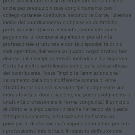
professionista fatturasse direttamente verso i clienti
anche per prestazioni rese congiuntamente con il
collega catanese costituiva, secondo la Corte, “ulteriore
indice del coordinamento complessivo dell’attività
professionale”. Questo elemento, combinato con il
pagamento di compensi significativi per attività
professionale strutturata e con la disponibilità di più
sedi operative, delineava un quadro organizzativo ben
diverso dalla semplice attività individuale. La Suprema
Corte ha inoltre sottolineato come, nella stessa difesa
del contribuente, fosse “implicita l’ammissione che il
versamento della non indifferente somma di oltre
20.000 Euro” non era avvenuto “per compensare una
mera attività di domiciliazione, ma per lo svolgimento di
un’attività professionale in forma congiunta”. Il principio
di diritto e le implicazioni pratiche Partendo da questa
fattispecie concreta, la Cassazione ha fissato un
principio di diritto che avrà importanti ricadute per tutti
i professionisti intellettuali. Il requisito dell’autonoma