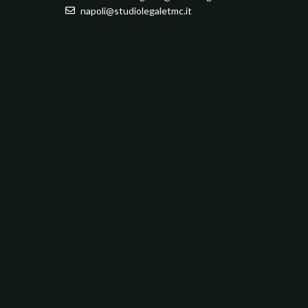
napoli@studiolegaletmc.it