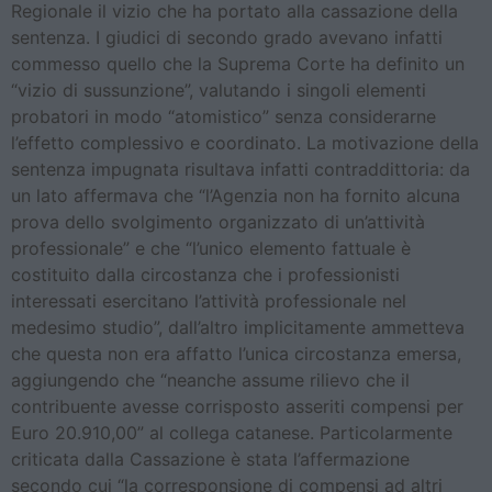
Regionale il vizio che ha portato alla cassazione della
sentenza. I giudici di secondo grado avevano infatti
commesso quello che la Suprema Corte ha definito un
“vizio di sussunzione”, valutando i singoli elementi
probatori in modo “atomistico” senza considerarne
l’effetto complessivo e coordinato. La motivazione della
sentenza impugnata risultava infatti contraddittoria: da
un lato affermava che “l’Agenzia non ha fornito alcuna
prova dello svolgimento organizzato di un’attività
professionale” e che “l’unico elemento fattuale è
costituito dalla circostanza che i professionisti
interessati esercitano l’attività professionale nel
medesimo studio”, dall’altro implicitamente ammetteva
che questa non era affatto l’unica circostanza emersa,
aggiungendo che “neanche assume rilievo che il
contribuente avesse corrisposto asseriti compensi per
Euro 20.910,00” al collega catanese. Particolarmente
criticata dalla Cassazione è stata l’affermazione
secondo cui “la corresponsione di compensi ad altri