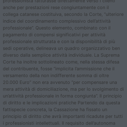
professionista fatturasse direttamente verso i clienti
anche per prestazioni rese congiuntamente con il
collega catanese costituiva, secondo la Corte, “ulteriore
indice del coordinamento complessivo dell’attività
professionale”. Questo elemento, combinato con il
pagamento di compensi significativi per attività
professionale strutturata e con la disponibilità di più
sedi operative, delineava un quadro organizzativo ben
diverso dalla semplice attività individuale. La Suprema
Corte ha inoltre sottolineato come, nella stessa difesa
del contribuente, fosse “implicita l’ammissione che il
versamento della non indifferente somma di oltre
20.000 Euro” non era avvenuto “per compensare una
mera attività di domiciliazione, ma per lo svolgimento di
un’attività professionale in forma congiunta”. Il principio
di diritto e le implicazioni pratiche Partendo da questa
fattispecie concreta, la Cassazione ha fissato un
principio di diritto che avrà importanti ricadute per tutti
i professionisti intellettuali. Il requisito dell’autonoma