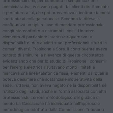
professionali che, per comodità e semplificazione
amministrativa, venivano pagati dai clienti direttamente
e per intero a lui, che poi provvedeva a inoltrare la metà
spettante al collega catanese. Secondo la difesa, si
configurava un tipico caso di mandato professionale
congiunto conferito a entrambi i legali. Un terzo
elemento di particolare interesse riguardava la
disponibilità di due distinti studi professionali situati in
comuni diversi, Frosinone e Sora. Il contribuente aveva
tentato di sminuire la rilevanza di questa circostanza
evidenziando che per lo studio di Frosinone i consumi
per l’energia elettrica risultavano molto limitati e
mancava una linea telefonica fissa, elementi dai quali si
poteva desumere una sostanziale inoperatività della
sede. Tuttavia, non aveva negato né la disponibilità né
l’utilizzo degli studi, anche in forma associata con altri
professionisti. L’errore metodologico del giudice di
merito La Cassazione ha individuato nell’approccio
metodologico adottato dalla Commissione Tributaria