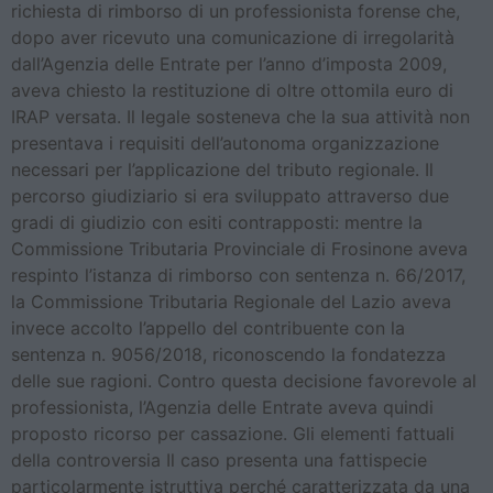
richiesta di rimborso di un professionista forense che,
dopo aver ricevuto una comunicazione di irregolarità
dall’Agenzia delle Entrate per l’anno d’imposta 2009,
aveva chiesto la restituzione di oltre ottomila euro di
IRAP versata. Il legale sosteneva che la sua attività non
presentava i requisiti dell’autonoma organizzazione
necessari per l’applicazione del tributo regionale. Il
percorso giudiziario si era sviluppato attraverso due
gradi di giudizio con esiti contrapposti: mentre la
Commissione Tributaria Provinciale di Frosinone aveva
respinto l’istanza di rimborso con sentenza n. 66/2017,
la Commissione Tributaria Regionale del Lazio aveva
invece accolto l’appello del contribuente con la
sentenza n. 9056/2018, riconoscendo la fondatezza
delle sue ragioni. Contro questa decisione favorevole al
professionista, l’Agenzia delle Entrate aveva quindi
proposto ricorso per cassazione. Gli elementi fattuali
della controversia Il caso presenta una fattispecie
particolarmente istruttiva perché caratterizzata da una