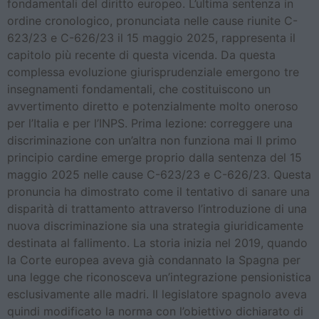
fondamentali del diritto europeo. L’ultima sentenza in
ordine cronologico, pronunciata nelle cause riunite C-
623/23 e C-626/23 il 15 maggio 2025, rappresenta il
capitolo più recente di questa vicenda. Da questa
complessa evoluzione giurisprudenziale emergono tre
insegnamenti fondamentali, che costituiscono un
avvertimento diretto e potenzialmente molto oneroso
per l’Italia e per l’INPS. Prima lezione: correggere una
discriminazione con un’altra non funziona mai Il primo
principio cardine emerge proprio dalla sentenza del 15
maggio 2025 nelle cause C-623/23 e C-626/23. Questa
pronuncia ha dimostrato come il tentativo di sanare una
disparità di trattamento attraverso l’introduzione di una
nuova discriminazione sia una strategia giuridicamente
destinata al fallimento. La storia inizia nel 2019, quando
la Corte europea aveva già condannato la Spagna per
una legge che riconosceva un’integrazione pensionistica
esclusivamente alle madri. Il legislatore spagnolo aveva
quindi modificato la norma con l’obiettivo dichiarato di