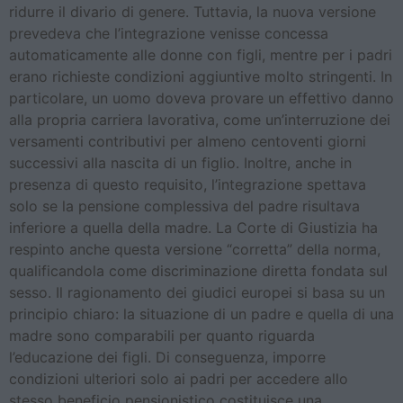
ridurre il divario di genere. Tuttavia, la nuova versione
prevedeva che l’integrazione venisse concessa
automaticamente alle donne con figli, mentre per i padri
erano richieste condizioni aggiuntive molto stringenti. In
particolare, un uomo doveva provare un effettivo danno
alla propria carriera lavorativa, come un’interruzione dei
versamenti contributivi per almeno centoventi giorni
successivi alla nascita di un figlio. Inoltre, anche in
presenza di questo requisito, l’integrazione spettava
solo se la pensione complessiva del padre risultava
inferiore a quella della madre. La Corte di Giustizia ha
respinto anche questa versione “corretta” della norma,
qualificandola come discriminazione diretta fondata sul
sesso. Il ragionamento dei giudici europei si basa su un
principio chiaro: la situazione di un padre e quella di una
madre sono comparabili per quanto riguarda
l’educazione dei figli. Di conseguenza, imporre
condizioni ulteriori solo ai padri per accedere allo
stesso beneficio pensionistico costituisce una