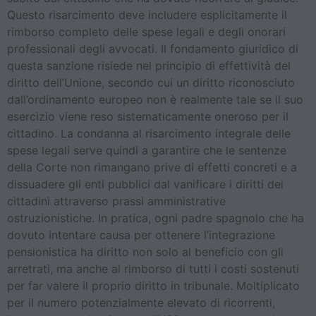
Questo risarcimento deve includere esplicitamente il
rimborso completo delle spese legali e degli onorari
professionali degli avvocati. Il fondamento giuridico di
questa sanzione risiede nel principio di effettività del
diritto dell’Unione, secondo cui un diritto riconosciuto
dall’ordinamento europeo non è realmente tale se il suo
esercizio viene reso sistematicamente oneroso per il
cittadino. La condanna al risarcimento integrale delle
spese legali serve quindi a garantire che le sentenze
della Corte non rimangano prive di effetti concreti e a
dissuadere gli enti pubblici dal vanificare i diritti dei
cittadini attraverso prassi amministrative
ostruzionistiche. In pratica, ogni padre spagnolo che ha
dovuto intentare causa per ottenere l’integrazione
pensionistica ha diritto non solo al beneficio con gli
arretrati, ma anche al rimborso di tutti i costi sostenuti
per far valere il proprio diritto in tribunale. Moltiplicato
per il numero potenzialmente elevato di ricorrenti,