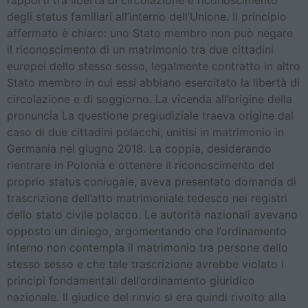
degli status familiari all’interno dell’Unione. Il principio
affermato è chiaro: uno Stato membro non può negare
il riconoscimento di un matrimonio tra due cittadini
europei dello stesso sesso, legalmente contratto in altro
Stato membro in cui essi abbiano esercitato la libertà di
circolazione e di soggiorno. La vicenda all’origine della
pronuncia La questione pregiudiziale traeva origine dal
caso di due cittadini polacchi, unitisi in matrimonio in
Germania nel giugno 2018. La coppia, desiderando
rientrare in Polonia e ottenere il riconoscimento del
proprio status coniugale, aveva presentato domanda di
trascrizione dell’atto matrimoniale tedesco nei registri
dello stato civile polacco. Le autorità nazionali avevano
opposto un diniego, argomentando che l’ordinamento
interno non contempla il matrimonio tra persone dello
stesso sesso e che tale trascrizione avrebbe violato i
principi fondamentali dell’ordinamento giuridico
nazionale. Il giudice del rinvio si era quindi rivolto alla