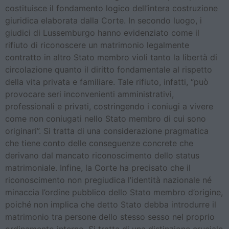
costituisce il fondamento logico dell’intera costruzione
giuridica elaborata dalla Corte. In secondo luogo, i
giudici di Lussemburgo hanno evidenziato come il
rifiuto di riconoscere un matrimonio legalmente
contratto in altro Stato membro violi tanto la libertà di
circolazione quanto il diritto fondamentale al rispetto
della vita privata e familiare. Tale rifiuto, infatti, “può
provocare seri inconvenienti amministrativi,
professionali e privati, costringendo i coniugi a vivere
come non coniugati nello Stato membro di cui sono
originari”. Si tratta di una considerazione pragmatica
che tiene conto delle conseguenze concrete che
derivano dal mancato riconoscimento dello status
matrimoniale. Infine, la Corte ha precisato che il
riconoscimento non pregiudica l’identità nazionale né
minaccia l’ordine pubblico dello Stato membro d’origine,
poiché non implica che detto Stato debba introdurre il
matrimonio tra persone dello stesso sesso nel proprio
ordinamento interno. Si tratta di una distinzione cruciale