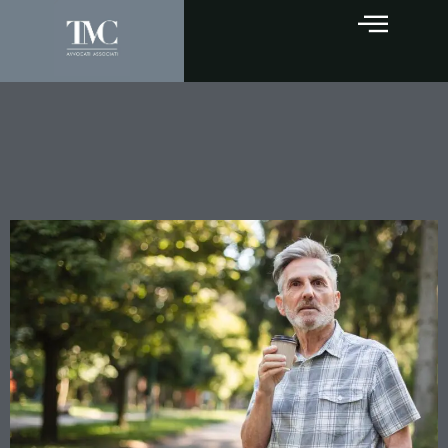
Pensioni, la stangata UE alla
Spagna che fa tremare
l’Italia