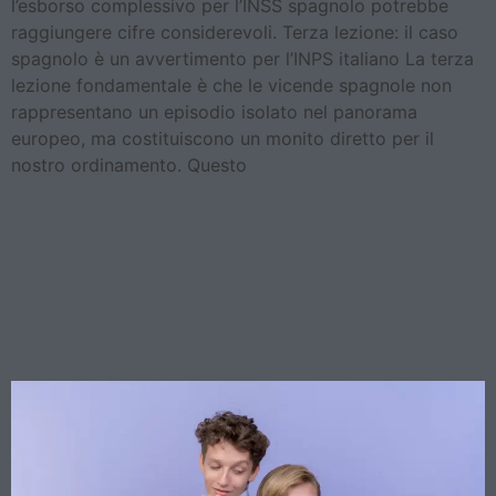
l’esborso complessivo per l’INSS spagnolo potrebbe
raggiungere cifre considerevoli. Terza lezione: il caso
spagnolo è un avvertimento per l’INPS italiano La terza
lezione fondamentale è che le vicende spagnole non
rappresentano un episodio isolato nel panorama
europeo, ma costituiscono un monito diretto per il
nostro ordinamento. Questo
Matrimoni same-sex
celebrati all’estero: l’Europa
impone il riconoscimento,
ma l’Italia è pronta?