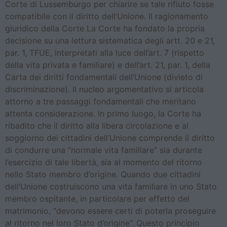
Corte di Lussemburgo per chiarire se tale rifiuto fosse
compatibile con il diritto dell’Unione. Il ragionamento
giuridico della Corte La Corte ha fondato la propria
decisione su una lettura sistematica degli artt. 20 e 21,
par. 1, TFUE, interpretati alla luce dell’art. 7 (rispetto
della vita privata e familiare) e dell’art. 21, par. 1, della
Carta dei diritti fondamentali dell’Unione (divieto di
discriminazione). Il nucleo argomentativo si articola
attorno a tre passaggi fondamentali che meritano
attenta considerazione. In primo luogo, la Corte ha
ribadito che il diritto alla libera circolazione e al
soggiorno dei cittadini dell’Unione comprende il diritto
di condurre una “normale vita familiare” sia durante
l’esercizio di tale libertà, sia al momento del ritorno
nello Stato membro d’origine. Quando due cittadini
dell’Unione costruiscono una vita familiare in uno Stato
membro ospitante, in particolare per effetto del
matrimonio, “devono essere certi di poterla proseguire
al ritorno nel loro Stato d’origine”. Questo principio