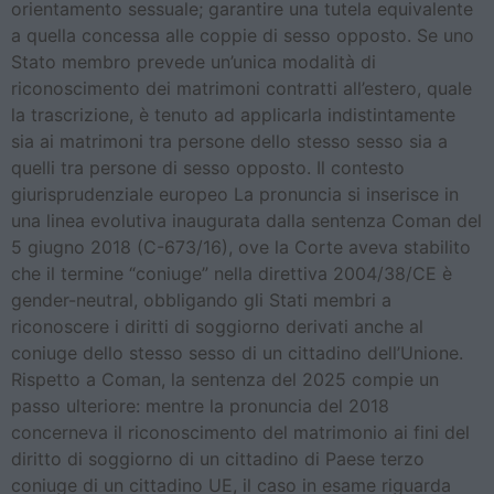
orientamento sessuale; garantire una tutela equivalente
a quella concessa alle coppie di sesso opposto. Se uno
Stato membro prevede un’unica modalità di
riconoscimento dei matrimoni contratti all’estero, quale
la trascrizione, è tenuto ad applicarla indistintamente
sia ai matrimoni tra persone dello stesso sesso sia a
quelli tra persone di sesso opposto. Il contesto
giurisprudenziale europeo La pronuncia si inserisce in
una linea evolutiva inaugurata dalla sentenza Coman del
5 giugno 2018 (C-673/16), ove la Corte aveva stabilito
che il termine “coniuge” nella direttiva 2004/38/CE è
gender-neutral, obbligando gli Stati membri a
riconoscere i diritti di soggiorno derivati anche al
coniuge dello stesso sesso di un cittadino dell’Unione.
Rispetto a Coman, la sentenza del 2025 compie un
passo ulteriore: mentre la pronuncia del 2018
concerneva il riconoscimento del matrimonio ai fini del
diritto di soggiorno di un cittadino di Paese terzo
coniuge di un cittadino UE, il caso in esame riguarda