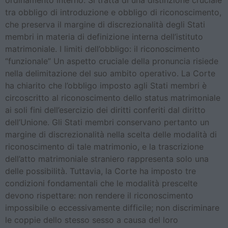
tra obbligo di introduzione e obbligo di riconoscimento,
che preserva il margine di discrezionalità degli Stati
membri in materia di definizione interna dell’istituto
matrimoniale. I limiti dell’obbligo: il riconoscimento
“funzionale” Un aspetto cruciale della pronuncia risiede
nella delimitazione del suo ambito operativo. La Corte
ha chiarito che l’obbligo imposto agli Stati membri è
circoscritto al riconoscimento dello status matrimoniale
ai soli fini dell’esercizio dei diritti conferiti dal diritto
dell’Unione. Gli Stati membri conservano pertanto un
margine di discrezionalità nella scelta delle modalità di
riconoscimento di tale matrimonio, e la trascrizione
dell’atto matrimoniale straniero rappresenta solo una
delle possibilità. Tuttavia, la Corte ha imposto tre
condizioni fondamentali che le modalità prescelte
devono rispettare: non rendere il riconoscimento
impossibile o eccessivamente difficile; non discriminare
le coppie dello stesso sesso a causa del loro