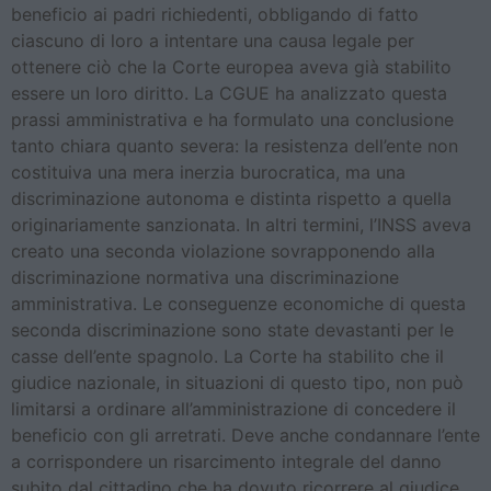
beneficio ai padri richiedenti, obbligando di fatto
ciascuno di loro a intentare una causa legale per
ottenere ciò che la Corte europea aveva già stabilito
essere un loro diritto. La CGUE ha analizzato questa
prassi amministrativa e ha formulato una conclusione
tanto chiara quanto severa: la resistenza dell’ente non
costituiva una mera inerzia burocratica, ma una
discriminazione autonoma e distinta rispetto a quella
originariamente sanzionata. In altri termini, l’INSS aveva
creato una seconda violazione sovrapponendo alla
discriminazione normativa una discriminazione
amministrativa. Le conseguenze economiche di questa
seconda discriminazione sono state devastanti per le
casse dell’ente spagnolo. La Corte ha stabilito che il
giudice nazionale, in situazioni di questo tipo, non può
limitarsi a ordinare all’amministrazione di concedere il
beneficio con gli arretrati. Deve anche condannare l’ente
a corrispondere un risarcimento integrale del danno
subito dal cittadino che ha dovuto ricorrere al giudice.