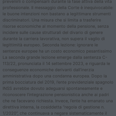
prevenirli o compensarli durante la fase attiva della vita
professionale. Il messaggio della Corte è inequivocabile:
le buone intenzioni non bastano a legittimare strumenti
discriminatori. Una misura che si limita a trasferire
risorse economiche al momento della pensione, senza
incidere sulle cause strutturali del divario di genere
durante la carriera lavorativa, non supera il vaglio di
legittimità europeo. Seconda lezione: ignorare le
sentenze europee ha un costo economico pesantissimo
La seconda grande lezione emerge dalla sentenza C-
113/22, pronunciata il 14 settembre 2023, e riguarda le
conseguenze economiche derivanti dall’inerzia
amministrativa dopo una condanna europea. Dopo la
prima bocciatura del 2019, l’ente previdenziale spagnolo
INSS avrebbe dovuto adeguarsi spontaneamente e
riconoscere l’integrazione pensionistica anche ai padri
che ne facevano richiesta. Invece, l’ente ha emanato una
direttiva interna, la cosiddetta “regola di gestione n.
1/2020”, che continuava a negare sistematicamente il