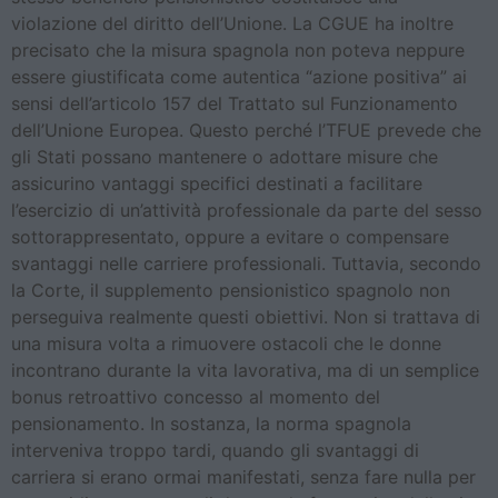
violazione del diritto dell’Unione. La CGUE ha inoltre
precisato che la misura spagnola non poteva neppure
essere giustificata come autentica “azione positiva” ai
sensi dell’articolo 157 del Trattato sul Funzionamento
dell’Unione Europea. Questo perché l’TFUE prevede che
gli Stati possano mantenere o adottare misure che
assicurino vantaggi specifici destinati a facilitare
l’esercizio di un’attività professionale da parte del sesso
sottorappresentato, oppure a evitare o compensare
svantaggi nelle carriere professionali. Tuttavia, secondo
la Corte, il supplemento pensionistico spagnolo non
perseguiva realmente questi obiettivi. Non si trattava di
una misura volta a rimuovere ostacoli che le donne
incontrano durante la vita lavorativa, ma di un semplice
bonus retroattivo concesso al momento del
pensionamento. In sostanza, la norma spagnola
interveniva troppo tardi, quando gli svantaggi di
carriera si erano ormai manifestati, senza fare nulla per