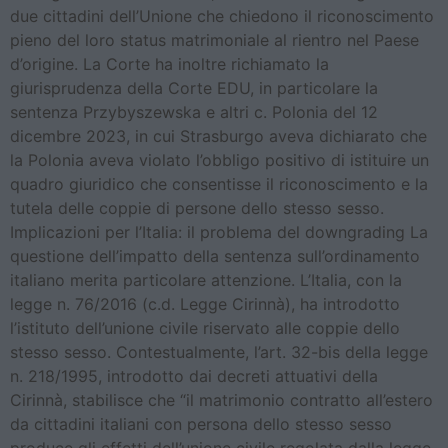
due cittadini dell’Unione che chiedono il riconoscimento
pieno del loro status matrimoniale al rientro nel Paese
d’origine. La Corte ha inoltre richiamato la
giurisprudenza della Corte EDU, in particolare la
sentenza Przybyszewska e altri c. Polonia del 12
dicembre 2023, in cui Strasburgo aveva dichiarato che
la Polonia aveva violato l’obbligo positivo di istituire un
quadro giuridico che consentisse il riconoscimento e la
tutela delle coppie di persone dello stesso sesso.
Implicazioni per l’Italia: il problema del downgrading La
questione dell’impatto della sentenza sull’ordinamento
italiano merita particolare attenzione. L’Italia, con la
legge n. 76/2016 (c.d. Legge Cirinnà), ha introdotto
l’istituto dell’unione civile riservato alle coppie dello
stesso sesso. Contestualmente, l’art. 32-bis della legge
n. 218/1995, introdotto dai decreti attuativi della
Cirinnà, stabilisce che “il matrimonio contratto all’estero
da cittadini italiani con persona dello stesso sesso
produce gli effetti dell’unione civile regolata dalla legge