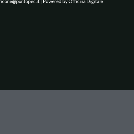
ricone@puntopec.it | Powered by
Officina Digitale