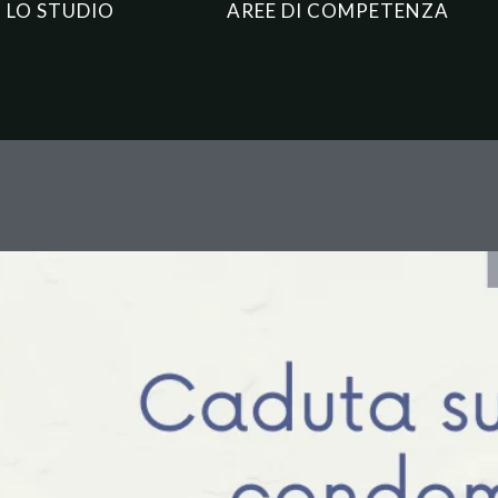
LO STUDIO
AREE DI COMPETENZA
dominiali senza corrimano: qu
2051 c.c.