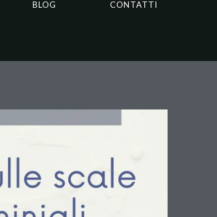
BLOG
CONTATTI
ando scatta la