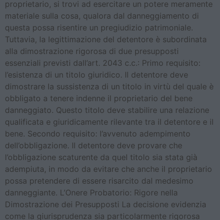
proprietario, si trovi ad esercitare un potere meramente
materiale sulla cosa, qualora dal danneggiamento di
questa possa risentire un pregiudizio patrimoniale.
Tuttavia, la legittimazione del detentore è subordinata
alla dimostrazione rigorosa di due presupposti
essenziali previsti dall’art. 2043 c.c.: Primo requisito:
l’esistenza di un titolo giuridico. Il detentore deve
dimostrare la sussistenza di un titolo in virtù del quale è
obbligato a tenere indenne il proprietario del bene
danneggiato. Questo titolo deve stabilire una relazione
qualificata e giuridicamente rilevante tra il detentore e il
bene. Secondo requisito: l’avvenuto adempimento
dell’obbligazione. Il detentore deve provare che
l’obbligazione scaturente da quel titolo sia stata già
adempiuta, in modo da evitare che anche il proprietario
possa pretendere di essere risarcito dal medesimo
danneggiante. L’Onere Probatorio: Rigore nella
Dimostrazione dei Presupposti La decisione evidenzia
come la giurisprudenza sia particolarmente rigorosa