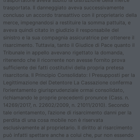
trasportatore aveva subito la distruzione della merce
trasportata. Il danneggiato aveva successivamente
concluso un accordo transattivo con il proprietario della
merce, impegnandosi a restituire la somma pattuita, e
aveva quindi citato in giudizio il responsabile del
sinistro e la sua compagnia assicuratrice per ottenere il
risarcimento. Tuttavia, tanto il Giudice di Pace quanto il
Tribunale in appello avevano rigettato la domanda,
ritenendo che il ricorrente non avesse fornito prova
sufficiente dei fatti costitutivi della propria pretesa
risarcitoria. Il Principio Consolidato: I Presupposti per la
Legittimazione del Detentore La Cassazione conferma
l’orientamento giurisprudenziale ormai consolidato,
richiamando le proprie precedenti pronunce (Cass. n.
14269/2017, n. 22602/2009, n. 21011/2010). Secondo
tale orientamento, l’azione di risarcimento danni per la
perdita di una cosa mobile non è riservata
esclusivamente al proprietario. Il diritto al risarcimento
può infatti spettare anche a colui che, pur non essendo