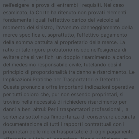
nell’esigere la prova di entrambi i requisiti. Nel caso
esaminato, la Corte ha ritenuto non provati elementi
fondamentali quali l’effettivo carico del veicolo al
momento del sinistro, l’avvenuto danneggiamento della
merce specifica e, soprattutto, l’effettivo pagamento
della somma pattuita al proprietario della merce. La
ratio di tale rigore probatorio risiede nell’esigenza di
evitare che si verifichi un doppio risarcimento a carico
del medesimo responsabile civile, tutelando così il
principio di proporzionalità tra danno e risarcimento. Le
Implicazioni Pratiche per Trasportatori e Detentori
Questa pronuncia offre importanti indicazioni operative
per tutti coloro che, pur non essendo proprietari, si
trovino nella necessità di richiedere risarcimento per
danni a beni altrui: Per i trasportatori professionali, la
sentenza sottolinea l’importanza di conservare accurata
documentazione di tutti i rapporti contrattuali con i
proprietari delle merci trasportate e di ogni pagamento