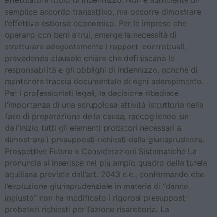
effettuato a titolo di indennizzo. Non è sufficiente un
semplice accordo transattivo, ma occorre dimostrare
l’effettivo esborso economico. Per le imprese che
operano con beni altrui, emerge la necessità di
strutturare adeguatamente i rapporti contrattuali,
prevedendo clausole chiare che definiscano le
responsabilità e gli obblighi di indennizzo, nonché di
mantenere traccia documentale di ogni adempimento.
Per i professionisti legali, la decisione ribadisce
l’importanza di una scrupolosa attività istruttoria nella
fase di preparazione della causa, raccogliendo sin
dall’inizio tutti gli elementi probatori necessari a
dimostrare i presupposti richiesti dalla giurisprudenza.
Prospettive Future e Considerazioni Sistematiche La
pronuncia si inserisce nel più ampio quadro della tutela
aquiliana prevista dall’art. 2043 c.c., confermando che
l’evoluzione giurisprudenziale in materia di “danno
ingiusto” non ha modificato i rigorosi presupposti
probatori richiesti per l’azione risarcitoria. La