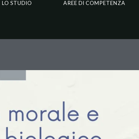
LO STUDIO
AREE DI COMPETENZA
iologico: la Cassazione ricor