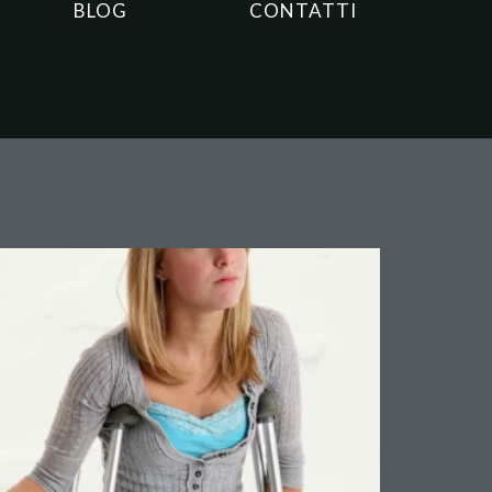
BLOG
CONTATTI
da la distinzione che