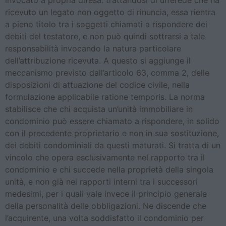
invocato a propria difesa: trattandosi di un’erede che ha
ricevuto un legato non oggetto di rinuncia, essa rientra
a pieno titolo tra i soggetti chiamati a rispondere dei
debiti del testatore, e non può quindi sottrarsi a tale
responsabilità invocando la natura particolare
dell’attribuzione ricevuta. A questo si aggiunge il
meccanismo previsto dall’articolo 63, comma 2, delle
disposizioni di attuazione del codice civile, nella
formulazione applicabile ratione temporis. La norma
stabilisce che chi acquista un’unità immobiliare in
condominio può essere chiamato a rispondere, in solido
con il precedente proprietario e non in sua sostituzione,
dei debiti condominiali da questi maturati. Si tratta di un
vincolo che opera esclusivamente nel rapporto tra il
condominio e chi succede nella proprietà della singola
unità, e non già nei rapporti interni tra i successori
medesimi, per i quali vale invece il principio generale
della personalità delle obbligazioni. Ne discende che
l’acquirente, una volta soddisfatto il condominio per