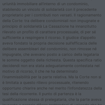
un’unità immobiliare all’interno di un condominio,
stabilendo un vincolo di solidarietà con il precedente
proprietario per i contributi non versati. Il ragionamento
della Corte: tra delibere condominiali non impugnate e
principio di solidarietà La Cassazione ha innanzitutto
rilevato un profilo di carattere processuale, di per sé
sufficiente a respingere il ricorso. Il giudice d’appello
aveva fondato la propria decisione sull’efficacia delle
delibere assembleari del condominio, non rimosse né
impugnate, che avevano posto a carico della legataria
le somme oggetto della richiesta. Questa specifica ratio
decidendi non era stata adeguatamente contestata nel
motivo di ricorso, il che ne ha determinato
l’inammissibilità per la parte relativa. Ma la Corte non si
è limitata a questo rilievo processuale, ritenendo
opportuno chiarire anche nel merito l’infondatezza della
tesi della ricorrente. Il punto di partenza è la
qualificazione stessa di prelegataria, che la parte aveva