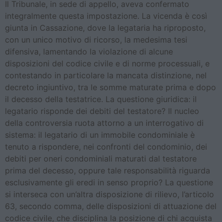
Il Tribunale, in sede di appello, aveva confermato
integralmente questa impostazione. La vicenda è così
giunta in Cassazione, dove la legataria ha riproposto,
con un unico motivo di ricorso, la medesima tesi
difensiva, lamentando la violazione di alcune
disposizioni del codice civile e di norme processuali, e
contestando in particolare la mancata distinzione, nel
decreto ingiuntivo, tra le somme maturate prima e dopo
il decesso della testatrice. La questione giuridica: il
legatario risponde dei debiti del testatore? Il nucleo
della controversia ruota attorno a un interrogativo di
sistema: il legatario di un immobile condominiale è
tenuto a rispondere, nei confronti del condominio, dei
debiti per oneri condominiali maturati dal testatore
prima del decesso, oppure tale responsabilità riguarda
esclusivamente gli eredi in senso proprio? La questione
si interseca con un’altra disposizione di rilievo, l’articolo
63, secondo comma, delle disposizioni di attuazione del
codice civile, che disciplina la posizione di chi acquista