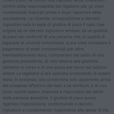
17647/2026, ha fornito una risposta netta, chiarendo i
confini della responsabilità del legatario per gli oneri
condominiali maturati prima e dopo l’apertura della
successione. La vicenda: un’opposizione a decreto
ingiuntivo nata in sede di giudice di pace Il caso trae
origine da un decreto ingiuntivo emesso da un giudice
di pace nei confronti di una persona che, in qualità di
legataria di un’unità immobiliare, si era vista richiedere il
pagamento di oneri condominiali per oltre
tremilasettecento euro, comprensivi del saldo di una
gestione precedente, di rate relative alla gestione
dell’anno in corso e di una quota per lavori sul lastrico
solare. La legataria si era opposta sostenendo di essere
stata, in sostanza, una condomina solo apparente, priva
del possesso effettivo dei beni a lei attribuiti, e di non
poter quindi essere chiamata a rispondere dei debiti
della persona deceduta. Il giudice di pace aveva
rigettato l’opposizione, confermando il decreto
ingiuntivo e condannando l’opponente alle spese di lite.