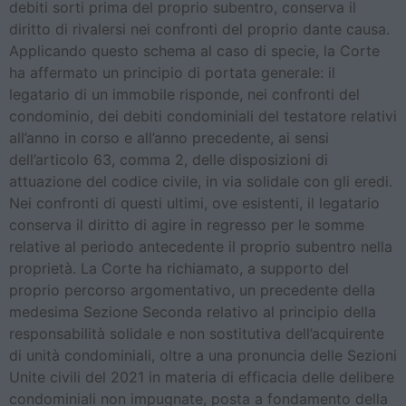
debiti sorti prima del proprio subentro, conserva il
diritto di rivalersi nei confronti del proprio dante causa.
Applicando questo schema al caso di specie, la Corte
ha affermato un principio di portata generale: il
legatario di un immobile risponde, nei confronti del
condominio, dei debiti condominiali del testatore relativi
all’anno in corso e all’anno precedente, ai sensi
dell’articolo 63, comma 2, delle disposizioni di
attuazione del codice civile, in via solidale con gli eredi.
Nei confronti di questi ultimi, ove esistenti, il legatario
conserva il diritto di agire in regresso per le somme
relative al periodo antecedente il proprio subentro nella
proprietà. La Corte ha richiamato, a supporto del
proprio percorso argomentativo, un precedente della
medesima Sezione Seconda relativo al principio della
responsabilità solidale e non sostitutiva dell’acquirente
di unità condominiali, oltre a una pronuncia delle Sezioni
Unite civili del 2021 in materia di efficacia delle delibere
condominiali non impugnate, posta a fondamento della