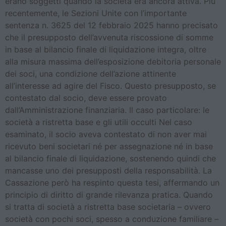
erano soggetti quando la società era ancora attiva. Più
recentemente, le Sezioni Unite con l’importante
sentenza n. 3625 del 12 febbraio 2025 hanno precisato
che il presupposto dell’avvenuta riscossione di somme
in base al bilancio finale di liquidazione integra, oltre
alla misura massima dell’esposizione debitoria personale
dei soci, una condizione dell’azione attinente
all’interesse ad agire del Fisco. Questo presupposto, se
contestato dal socio, deve essere provato
dall’Amministrazione finanziaria. Il caso particolare: le
società a ristretta base e gli utili occulti Nel caso
esaminato, il socio aveva contestato di non aver mai
ricevuto beni societari né per assegnazione né in base
al bilancio finale di liquidazione, sostenendo quindi che
mancasse uno dei presupposti della responsabilità. La
Cassazione però ha respinto questa tesi, affermando un
principio di diritto di grande rilevanza pratica. Quando
si tratta di società a ristretta base societaria – ovvero
società con pochi soci, spesso a conduzione familiare –