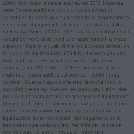
2008. Anni dopo la cancellazione, nel 2012, l’Agenzia
delle Entrate notifica al socio unico un avviso di
accertamento con il quale gli contesta la responsabilità
solidale per il pagamento delle imposte dovute dalla
società per l’anno 2007. L’Ufficio aveva accertato ricavi
occulti derivanti dalla vendita di appartamenti a prezzi
superiori rispetto a quelli dichiarati. Il quadro normativo:
l’articolo 36 del DPR 602/1973 Il fondamento giuridico
della pretesa del Fisco si trova nell’art. 36, terzo
comma, del d.P.R. n. 602 del 1973, norma cardine in
materia di responsabilità dei soci per i debiti tributari
societari. Questa disposizione stabilisce che i soci o
associati che hanno ricevuto nel corso degli ultimi due
periodi di imposta precedenti alla messa in liquidazione
denaro o altri beni sociali in assegnazione, o che hanno
avuto in assegnazione beni dai liquidatori durante la
liquidazione, sono responsabili del pagamento delle
imposte dovute dalla società, nei limiti del valore dei
beni ricevuti. La norma introduce inoltre una