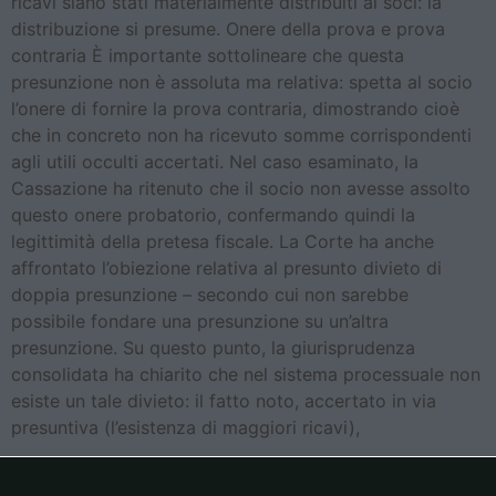
ricavi siano stati materialmente distribuiti ai soci: la
distribuzione si presume. Onere della prova e prova
contraria È importante sottolineare che questa
presunzione non è assoluta ma relativa: spetta al socio
l’onere di fornire la prova contraria, dimostrando cioè
che in concreto non ha ricevuto somme corrispondenti
agli utili occulti accertati. Nel caso esaminato, la
Cassazione ha ritenuto che il socio non avesse assolto
questo onere probatorio, confermando quindi la
legittimità della pretesa fiscale. La Corte ha anche
affrontato l’obiezione relativa al presunto divieto di
doppia presunzione – secondo cui non sarebbe
possibile fondare una presunzione su un’altra
presunzione. Su questo punto, la giurisprudenza
consolidata ha chiarito che nel sistema processuale non
esiste un tale divieto: il fatto noto, accertato in via
presuntiva (l’esistenza di maggiori ricavi),