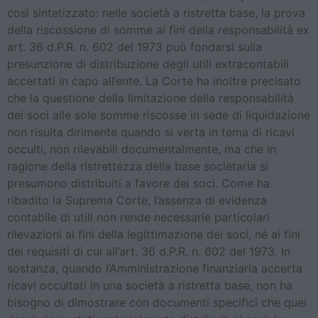
così sintetizzato: nelle società a ristretta base, la prova
della riscossione di somme ai fini della responsabilità ex
art. 36 d.P.R. n. 602 del 1973 può fondarsi sulla
presunzione di distribuzione degli utili extracontabili
accertati in capo all’ente. La Corte ha inoltre precisato
che la questione della limitazione della responsabilità
dei soci alle sole somme riscosse in sede di liquidazione
non risulta dirimente quando si verta in tema di ricavi
occulti, non rilevabili documentalmente, ma che in
ragione della ristrettezza della base societaria si
presumono distribuiti a favore dei soci. Come ha
ribadito la Suprema Corte, l’assenza di evidenza
contabile di utili non rende necessarie particolari
rilevazioni ai fini della legittimazione dei soci, né ai fini
dei requisiti di cui all’art. 36 d.P.R. n. 602 del 1973. In
sostanza, quando l’Amministrazione finanziaria accerta
ricavi occultati in una società a ristretta base, non ha
bisogno di dimostrare con documenti specifici che quei