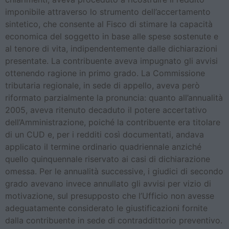
imponibile attraverso lo strumento dell’accertamento
sintetico, che consente al Fisco di stimare la capacità
economica del soggetto in base alle spese sostenute e
al tenore di vita, indipendentemente dalle dichiarazioni
presentate. La contribuente aveva impugnato gli avvisi
ottenendo ragione in primo grado. La Commissione
tributaria regionale, in sede di appello, aveva però
riformato parzialmente la pronuncia: quanto all’annualità
2005, aveva ritenuto decaduto il potere accertativo
dell’Amministrazione, poiché la contribuente era titolare
di un CUD e, per i redditi così documentati, andava
applicato il termine ordinario quadriennale anziché
quello quinquennale riservato ai casi di dichiarazione
omessa. Per le annualità successive, i giudici di secondo
grado avevano invece annullato gli avvisi per vizio di
motivazione, sul presupposto che l’Ufficio non avesse
adeguatamente considerato le giustificazioni fornite
dalla contribuente in sede di contraddittorio preventivo.