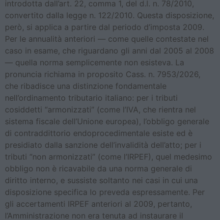
introdotta dall’art. 22, comma 1, del d.l. n. 78/2010,
convertito dalla legge n. 122/2010. Questa disposizione,
però, si applica a partire dal periodo d’imposta 2009.
Per le annualità anteriori — come quelle contestate nel
caso in esame, che riguardano gli anni dal 2005 al 2008
— quella norma semplicemente non esisteva. La
pronuncia richiama in proposito Cass. n. 7953/2026,
che ribadisce una distinzione fondamentale
nell’ordinamento tributario italiano: per i tributi
cosiddetti “armonizzati” (come l’IVA, che rientra nel
sistema fiscale dell’Unione europea), l’obbligo generale
di contraddittorio endoprocedimentale esiste ed è
presidiato dalla sanzione dell’invalidità dell’atto; per i
tributi “non armonizzati” (come l’IRPEF), quel medesimo
obbligo non è ricavabile da una norma generale di
diritto interno, e sussiste soltanto nei casi in cui una
disposizione specifica lo preveda espressamente. Per
gli accertamenti IRPEF anteriori al 2009, pertanto,
l’Amministrazione non era tenuta ad instaurare il