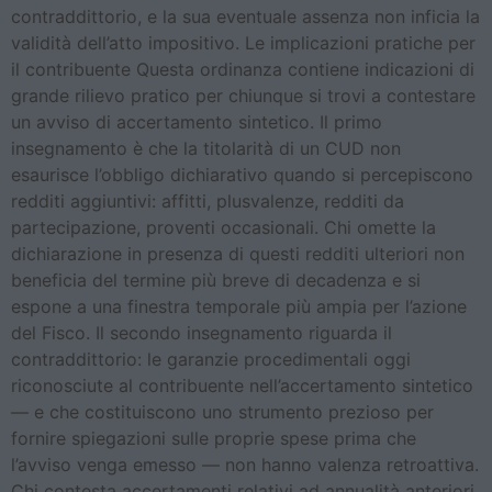
contraddittorio, e la sua eventuale assenza non inficia la
validità dell’atto impositivo. Le implicazioni pratiche per
il contribuente Questa ordinanza contiene indicazioni di
grande rilievo pratico per chiunque si trovi a contestare
un avviso di accertamento sintetico. Il primo
insegnamento è che la titolarità di un CUD non
esaurisce l’obbligo dichiarativo quando si percepiscono
redditi aggiuntivi: affitti, plusvalenze, redditi da
partecipazione, proventi occasionali. Chi omette la
dichiarazione in presenza di questi redditi ulteriori non
beneficia del termine più breve di decadenza e si
espone a una finestra temporale più ampia per l’azione
del Fisco. Il secondo insegnamento riguarda il
contraddittorio: le garanzie procedimentali oggi
riconosciute al contribuente nell’accertamento sintetico
— e che costituiscono uno strumento prezioso per
fornire spiegazioni sulle proprie spese prima che
l’avviso venga emesso — non hanno valenza retroattiva.
Chi contesta accertamenti relativi ad annualità anteriori