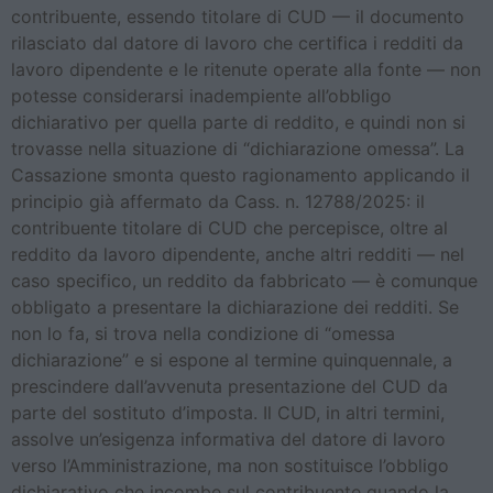
contribuente, essendo titolare di CUD — il documento
rilasciato dal datore di lavoro che certifica i redditi da
lavoro dipendente e le ritenute operate alla fonte — non
potesse considerarsi inadempiente all’obbligo
dichiarativo per quella parte di reddito, e quindi non si
trovasse nella situazione di “dichiarazione omessa”. La
Cassazione smonta questo ragionamento applicando il
principio già affermato da Cass. n. 12788/2025: il
contribuente titolare di CUD che percepisce, oltre al
reddito da lavoro dipendente, anche altri redditi — nel
caso specifico, un reddito da fabbricato — è comunque
obbligato a presentare la dichiarazione dei redditi. Se
non lo fa, si trova nella condizione di “omessa
dichiarazione” e si espone al termine quinquennale, a
prescindere dall’avvenuta presentazione del CUD da
parte del sostituto d’imposta. Il CUD, in altri termini,
assolve un’esigenza informativa del datore di lavoro
verso l’Amministrazione, ma non sostituisce l’obbligo
dichiarativo che incombe sul contribuente quando la