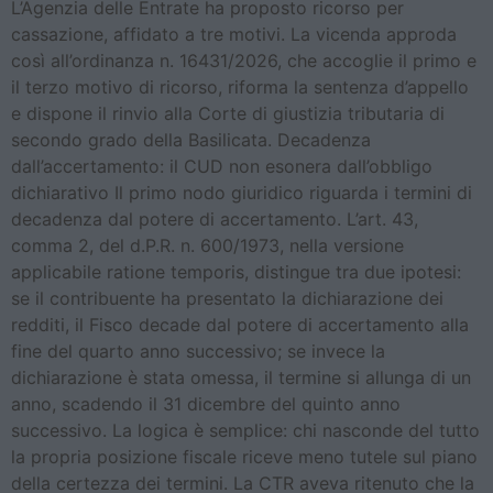
L’Agenzia delle Entrate ha proposto ricorso per
cassazione, affidato a tre motivi. La vicenda approda
così all’ordinanza n. 16431/2026, che accoglie il primo e
il terzo motivo di ricorso, riforma la sentenza d’appello
e dispone il rinvio alla Corte di giustizia tributaria di
secondo grado della Basilicata. Decadenza
dall’accertamento: il CUD non esonera dall’obbligo
dichiarativo Il primo nodo giuridico riguarda i termini di
decadenza dal potere di accertamento. L’art. 43,
comma 2, del d.P.R. n. 600/1973, nella versione
applicabile ratione temporis, distingue tra due ipotesi:
se il contribuente ha presentato la dichiarazione dei
redditi, il Fisco decade dal potere di accertamento alla
fine del quarto anno successivo; se invece la
dichiarazione è stata omessa, il termine si allunga di un
anno, scadendo il 31 dicembre del quinto anno
successivo. La logica è semplice: chi nasconde del tutto
la propria posizione fiscale riceve meno tutele sul piano
della certezza dei termini. La CTR aveva ritenuto che la