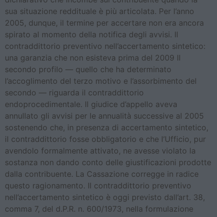
sua situazione reddituale è più articolata. Per l’anno
2005, dunque, il termine per accertare non era ancora
spirato al momento della notifica degli avvisi. Il
contraddittorio preventivo nell’accertamento sintetico:
una garanzia che non esisteva prima del 2009 Il
secondo profilo — quello che ha determinato
l’accoglimento del terzo motivo e l’assorbimento del
secondo — riguarda il contraddittorio
endoprocedimentale. Il giudice d’appello aveva
annullato gli avvisi per le annualità successive al 2005
sostenendo che, in presenza di accertamento sintetico,
il contraddittorio fosse obbligatorio e che l’Ufficio, pur
avendolo formalmente attivato, ne avesse violato la
sostanza non dando conto delle giustificazioni prodotte
dalla contribuente. La Cassazione corregge in radice
questo ragionamento. Il contraddittorio preventivo
nell’accertamento sintetico è oggi previsto dall’art. 38,
comma 7, del d.P.R. n. 600/1973, nella formulazione