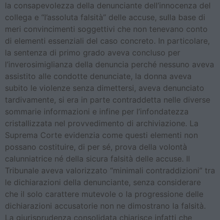
la consapevolezza della denunciante dell’innocenza del
collega e “l’assoluta falsità” delle accuse, sulla base di
meri convincimenti soggettivi che non tenevano conto
di elementi essenziali del caso concreto. In particolare,
la sentenza di primo grado aveva concluso per
l’inverosimiglianza della denuncia perché nessuno aveva
assistito alle condotte denunciate, la donna aveva
subito le violenze senza dimettersi, aveva denunciato
tardivamente, si era in parte contraddetta nelle diverse
sommarie informazioni e infine per l’infondatezza
cristallizzata nel provvedimento di archiviazione. La
Suprema Corte evidenzia come questi elementi non
possano costituire, di per sé, prova della volontà
calunniatrice né della sicura falsità delle accuse. Il
Tribunale aveva valorizzato “minimali contraddizioni” tra
le dichiarazioni della denunciante, senza considerare
che il solo carattere mutevole o la progressione delle
dichiarazioni accusatorie non ne dimostrano la falsità.
La giurisprudenza consolidata chiarisce infatti che