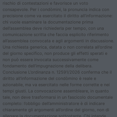
rischio di contestazioni e favorisce un voto
consapevole. Per i condòmini, la pronuncia indica con
precisione come va esercitato il diritto all’informazione:
chi vuole esaminare la documentazione prima
dell’assemblea deve richiederla per tempo, con una
comunicazione scritta che faccia esplicito riferimento
all’assemblea convocata e agli argomenti in discussione.
Una richiesta generica, datata o non correlata all’ordine
del giorno specifico, non produce gli effetti sperati e
non può essere invocata successivamente come
fondamento dell’impugnazione della delibera.
Conclusione L’ordinanza n. 12591/2026 conferma che il
diritto all’informazione del condòmino è reale e
azionabile, ma va esercitato nelle forme corrette e nei
tempi giusti. La convocazione assembleare, in quanto
tale, non deve trasformarsi in un fascicolo documentale
completo: l’obbligo dell’amministratore è di indicare
chiaramente gli argomenti all’ordine del giorno, non di
allegare la documentazione sottostante. Chi intende