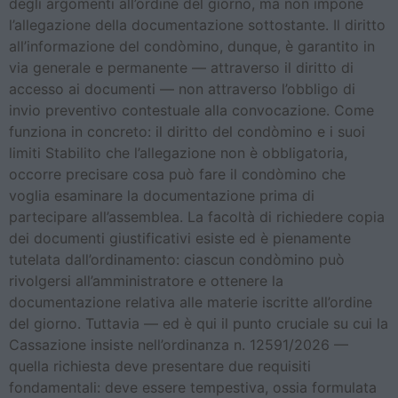
degli argomenti all’ordine del giorno, ma non impone
l’allegazione della documentazione sottostante. Il diritto
all’informazione del condòmino, dunque, è garantito in
via generale e permanente — attraverso il diritto di
accesso ai documenti — non attraverso l’obbligo di
invio preventivo contestuale alla convocazione. Come
funziona in concreto: il diritto del condòmino e i suoi
limiti Stabilito che l’allegazione non è obbligatoria,
occorre precisare cosa può fare il condòmino che
voglia esaminare la documentazione prima di
partecipare all’assemblea. La facoltà di richiedere copia
dei documenti giustificativi esiste ed è pienamente
tutelata dall’ordinamento: ciascun condòmino può
rivolgersi all’amministratore e ottenere la
documentazione relativa alle materie iscritte all’ordine
del giorno. Tuttavia — ed è qui il punto cruciale su cui la
Cassazione insiste nell’ordinanza n. 12591/2026 —
quella richiesta deve presentare due requisiti
fondamentali: deve essere tempestiva, ossia formulata