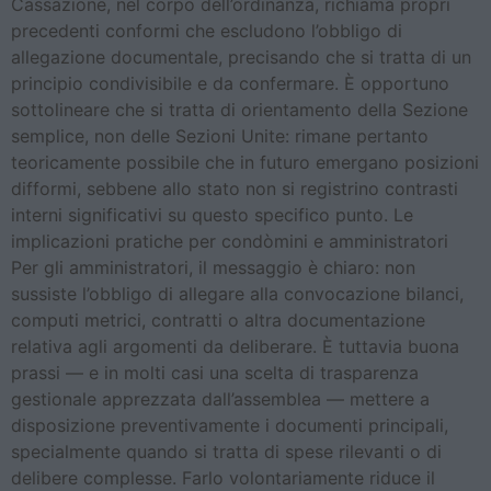
Cassazione, nel corpo dell’ordinanza, richiama propri
precedenti conformi che escludono l’obbligo di
allegazione documentale, precisando che si tratta di un
principio condivisibile e da confermare. È opportuno
sottolineare che si tratta di orientamento della Sezione
semplice, non delle Sezioni Unite: rimane pertanto
teoricamente possibile che in futuro emergano posizioni
difformi, sebbene allo stato non si registrino contrasti
interni significativi su questo specifico punto. Le
implicazioni pratiche per condòmini e amministratori
Per gli amministratori, il messaggio è chiaro: non
sussiste l’obbligo di allegare alla convocazione bilanci,
computi metrici, contratti o altra documentazione
relativa agli argomenti da deliberare. È tuttavia buona
prassi — e in molti casi una scelta di trasparenza
gestionale apprezzata dall’assemblea — mettere a
disposizione preventivamente i documenti principali,
specialmente quando si tratta di spese rilevanti o di
delibere complesse. Farlo volontariamente riduce il