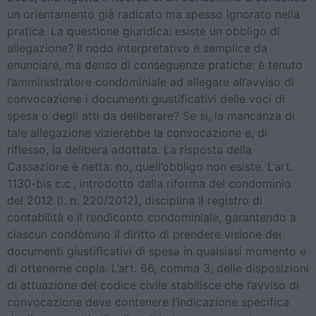
un orientamento già radicato ma spesso ignorato nella
pratica. La questione giuridica: esiste un obbligo di
allegazione? Il nodo interpretativo è semplice da
enunciare, ma denso di conseguenze pratiche: è tenuto
l’amministratore condominiale ad allegare all’avviso di
convocazione i documenti giustificativi delle voci di
spesa o degli atti da deliberare? Se sì, la mancanza di
tale allegazione vizierebbe la convocazione e, di
riflesso, la delibera adottata. La risposta della
Cassazione è netta: no, quell’obbligo non esiste. L’art.
1130-bis c.c., introdotto dalla riforma del condominio
del 2012 (l. n. 220/2012), disciplina il registro di
contabilità e il rendiconto condominiale, garantendo a
ciascun condòmino il diritto di prendere visione dei
documenti giustificativi di spesa in qualsiasi momento e
di ottenerne copia. L’art. 66, comma 3, delle disposizioni
di attuazione del codice civile stabilisce che l’avviso di
convocazione deve contenere l’indicazione specifica