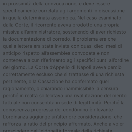
in prossimità della convocazione, e deve essere
specificamente correlata agli argomenti in discussione
in quella determinata assemblea. Nel caso esaminato
dalla Corte, il ricorrente aveva prodotto una propria
missiva all’amministratore, sostenendo di aver richiesto
la documentazione di corredo. Il problema era che
quella lettera era stata inviata con quasi dieci mesi di
anticipo rispetto all’assemblea convocata e non
conteneva alcun riferimento agli specifici punti all’ordine
del giorno. La Corte d’Appello di Napoli aveva perciò
correttamente escluso che si trattasse di una richiesta
pertinente, e la Cassazione ha confermato quel
ragionamento, dichiarando inammissibile la censura
perché in realtà sollecitava una rivalutazione del merito
fattuale non consentita in sede di legittimità. Perché la
conoscenza pregressa del condòmino è rilevante
L’ordinanza aggiunge un’ulteriore considerazione, che
rafforza la ratio del principio affermato. Anche a voler
prescindere dall’inidoneità formale della richiesta