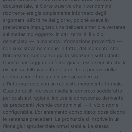
documentale, la Corte osserva che il condòmino
ricorrente era già ampiamente informato degli
argomenti all’ordine del giorno, poiché aveva in
precedenza impugnato una delibera anteriore vertente
sul medesimo oggetto. In altri termini, il vizio
denunciato — la mancata informazione preventiva —
non sussisteva nemmeno in fatto, dal momento che
l’interessato conosceva già la situazione sottostante.
Questo passaggio non è marginale: esso segnala che la
disciplina dell’invalidità della delibera per vizi della
convocazione tutela un interesse concreto
all’informazione, non un requisito meramente formale.
Quando quell’interesse risulta in concreto soddisfatto —
per qualsiasi ragione, inclusa la conoscenza derivante
da precedenti vicende condominiali — il vizio non è
configurabile. L’orientamento consolidato: cosa dicono
le sentenze precedenti La pronuncia si inscrive in un
filone giurisprudenziale ormai stabile. La stessa