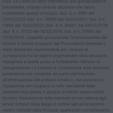
cura. La Corte ha fatto riferimento alla giurisprudenza
precedente, citando diverse decisioni che hanno
consolidato questo principio: Sez. 4, n. 5891 del
25/01/2023; Sez. 4 n. 16699 del 14/04/2021; Sez. 4 n.
11458 del 12/02/2021; Sez. 4, n. 40807 del 04/07/2019;
Sez. 4, n. 11722 del 19/02/2019; Sez. 4 n. 27490 del
21/05/2019. L’aspetto procedurale: l’inammissibilità del
ricorso Il ricorso proposto dal Procuratore Generale è
stato dichiarato inammissibile per carenza di
correlazione tra le ragioni argomentate nella decisione
impugnata e quelle poste a fondamento dell’atto di
impugnazione. La censura si concentrava sulla mancata
prestazione del consenso da parte dell’imputato
all’effettuazione del prelievo ematico, ma secondo la
Cassazione non coglieva la ratio decidendi della
sentenza impugnata. Il giudice di merito aveva infatti
fondato l’assoluzione sulla mancata prova relativa agli
avvisi richiesti dalla legge in ordine agli accertamenti
medici richiesti dalla Procura, applicando correttamente