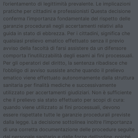
l’orientamento di legittimità prevalente. Le implicazioni
pratiche per cittadini e professionisti Questa decisione
conferma l’importanza fondamentale del rispetto delle
garanzie procedurali negli accertamenti relativi alla
guida in stato di ebbrezza. Per i cittadini, significa che
qualsiasi prelievo ematico effettuato senza il previo
avviso della facoltà di farsi assistere da un difensore
comporta l’inutilizzabilità degli esami ai fini processuali.
Per gli operatori del diritto, la sentenza ribadisce che
l’obbligo di avviso sussiste anche quando il prelievo
ematico viene effettuato autonomamente dalla struttura
sanitaria per finalità mediche e successivamente
utilizzato per accertamenti giudiziari. Non è sufficiente
che il prelievo sia stato effettuato per scopi di cura:
quando viene utilizzato ai fini processuali, devono
essere rispettate tutte le garanzie procedurali previste
dalla legge. La decisione sottolinea inoltre l’importanza
di una corretta documentazione delle procedure seguite
dal personale sanitario e dalle forze dell’ordine, poiché