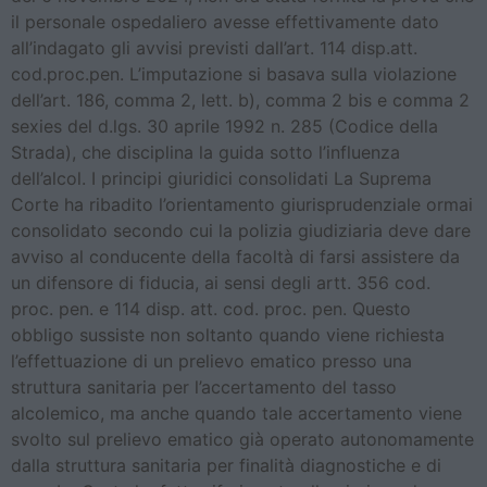
il personale ospedaliero avesse effettivamente dato
all’indagato gli avvisi previsti dall’art. 114 disp.att.
cod.proc.pen. L’imputazione si basava sulla violazione
dell’art. 186, comma 2, lett. b), comma 2 bis e comma 2
sexies del d.lgs. 30 aprile 1992 n. 285 (Codice della
Strada), che disciplina la guida sotto l’influenza
dell’alcol. I principi giuridici consolidati La Suprema
Corte ha ribadito l’orientamento giurisprudenziale ormai
consolidato secondo cui la polizia giudiziaria deve dare
avviso al conducente della facoltà di farsi assistere da
un difensore di fiducia, ai sensi degli artt. 356 cod.
proc. pen. e 114 disp. att. cod. proc. pen. Questo
obbligo sussiste non soltanto quando viene richiesta
l’effettuazione di un prelievo ematico presso una
struttura sanitaria per l’accertamento del tasso
alcolemico, ma anche quando tale accertamento viene
svolto sul prelievo ematico già operato autonomamente
dalla struttura sanitaria per finalità diagnostiche e di