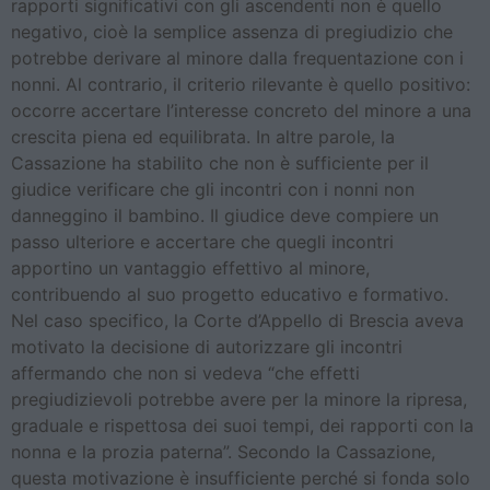
rapporti significativi con gli ascendenti non è quello
negativo, cioè la semplice assenza di pregiudizio che
potrebbe derivare al minore dalla frequentazione con i
nonni. Al contrario, il criterio rilevante è quello positivo:
occorre accertare l’interesse concreto del minore a una
crescita piena ed equilibrata. In altre parole, la
Cassazione ha stabilito che non è sufficiente per il
giudice verificare che gli incontri con i nonni non
danneggino il bambino. Il giudice deve compiere un
passo ulteriore e accertare che quegli incontri
apportino un vantaggio effettivo al minore,
contribuendo al suo progetto educativo e formativo.
Nel caso specifico, la Corte d’Appello di Brescia aveva
motivato la decisione di autorizzare gli incontri
affermando che non si vedeva “che effetti
pregiudizievoli potrebbe avere per la minore la ripresa,
graduale e rispettosa dei suoi tempi, dei rapporti con la
nonna e la prozia paterna”. Secondo la Cassazione,
questa motivazione è insufficiente perché si fonda solo