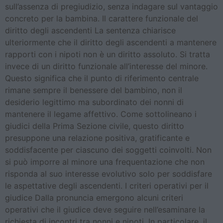
sull’assenza di pregiudizio, senza indagare sul vantaggio
concreto per la bambina. Il carattere funzionale del
diritto degli ascendenti La sentenza chiarisce
ulteriormente che il diritto degli ascendenti a mantenere
rapporti con i nipoti non è un diritto assoluto. Si tratta
invece di un diritto funzionale all’interesse del minore.
Questo significa che il punto di riferimento centrale
rimane sempre il benessere del bambino, non il
desiderio legittimo ma subordinato dei nonni di
mantenere il legame affettivo. Come sottolineano i
giudici della Prima Sezione civile, questo diritto
presuppone una relazione positiva, gratificante e
soddisfacente per ciascuno dei soggetti coinvolti. Non
si può imporre al minore una frequentazione che non
risponda al suo interesse evolutivo solo per soddisfare
le aspettative degli ascendenti. I criteri operativi per il
giudice Dalla pronuncia emergono alcuni criteri
operativi che il giudice deve seguire nell’esaminare la
richiesta di incontri tra nonni e nipoti. In particolare, il