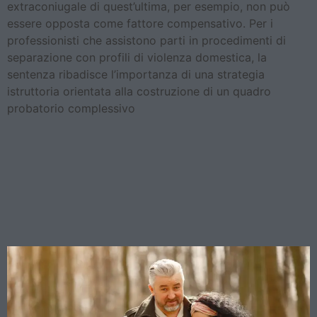
extraconiugale di quest’ultima, per esempio, non può
essere opposta come fattore compensativo. Per i
professionisti che assistono parti in procedimenti di
separazione con profili di violenza domestica, la
sentenza ribadisce l’importanza di una strategia
istruttoria orientata alla costruzione di un quadro
probatorio complessivo
Diritto dei nonni a vedere i
nipoti: la Cassazione
chiarisce quando è davvero
nell’interesse del minore