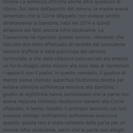
minore La sentenza affronta anche altre questioni di
rilievo. Sul tema dell’ascolto del minore, la madre aveva
lamentato che la Corte d’Appello non avesse sentito
direttamente la bambina, nata nel 2014 e quindi
all’epoca dei fatti ancora infra-dodicenne. La
Cassazione ha rigettato questo motivo, rilevando che
l’ascolto era stato effettuato di recente dal consulente
tecnico d’ufficio e dalla psicologa del servizio
territoriale, e che dalle relazioni psicosociali era emerso
un forte disagio della minore alla sola idea di riprendere
i rapporti con il padre. In questo contesto, il giudice di
merito aveva ritenuto superflua l’audizione diretta per
evitare ulteriore sofferenza emotiva alla bambina. I
giudici di legittimità hanno sottolineato che la parte non
aveva neppure richiesto l’audizione davanti alla Corte
d’Appello, e hanno ribadito il principio secondo cui non
sussiste obbligo motivatorio sull’omessa audizione
quando questa non è stata richiesta dalla parte per un
minore infra-dodicenne, salvo che la parte non alleghi