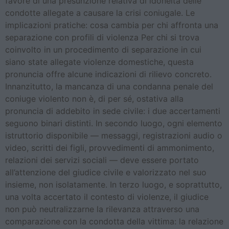
favore di una presunzione relativa di idoneità delle
condotte allegate a causare la crisi coniugale. Le
implicazioni pratiche: cosa cambia per chi affronta una
separazione con profili di violenza Per chi si trova
coinvolto in un procedimento di separazione in cui
siano state allegate violenze domestiche, questa
pronuncia offre alcune indicazioni di rilievo concreto.
Innanzitutto, la mancanza di una condanna penale del
coniuge violento non è, di per sé, ostativa alla
pronuncia di addebito in sede civile: i due accertamenti
seguono binari distinti. In secondo luogo, ogni elemento
istruttorio disponibile — messaggi, registrazioni audio o
video, scritti dei figli, provvedimenti di ammonimento,
relazioni dei servizi sociali — deve essere portato
all’attenzione del giudice civile e valorizzato nel suo
insieme, non isolatamente. In terzo luogo, e soprattutto,
una volta accertato il contesto di violenze, il giudice
non può neutralizzarne la rilevanza attraverso una
comparazione con la condotta della vittima: la relazione