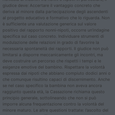
giudice deve: Accertare il vantaggio concreto che
deriva al minore dalla partecipazione degli ascendenti
al progetto educativo e formativo che lo riguarda. Non
è sufficiente una valutazione generica sul valore
positivo del rapporto nonni-nipoti, occorre un’indagine
specifica sul caso concreto. Individuare strumenti di
modulazione delle relazioni in grado di favorire la
necessaria spontaneità dei rapporti. Il giudice non può
limitarsi a disporre meccanicamente gli incontri, ma
deve costruire un percorso che rispetti i tempi e le
esigenze emotive del bambino. Rispettare la volontà
espressa dai nipoti che abbiano compiuto dodici anni o
che comunque risultino capaci di discernimento. Anche
se nel caso specifico la bambina non aveva ancora
raggiunto questa età, la Cassazione richiama questo
principio generale, sottolineando che non si può
imporre alcuna frequentazione contro la volontà del
minore maturo. Le altre questioni trattate: l’ascolto del