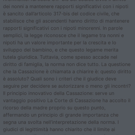
dei nonni a mantenere rapporti significativi con i nipoti
è sancito dall’articolo 317-bis del codice civile, che
stabilisce che gli ascendenti hanno diritto di mantenere
rapporti significativi con i nipoti minorenni. In parole
semplici, la legge riconosce che il legame tra nonni e
nipoti ha un valore importante per la crescita e lo
sviluppo del bambino, e che questo legame merita
tutela giuridica. Tuttavia, come spesso accade nel
diritto di famiglia, la norma non dice tutto. La questione
che la Cassazione è chiamata a chiarire è: questo diritto
è assoluto? Quali sono i criteri che il giudice deve
seguire per decidere se autorizzare o meno gli incontri?
Il principio innovativo della Cassazione: serve un
vantaggio positivo La Corte di Cassazione ha accolto il
ricorso della madre proprio su questo punto,
affermando un principio di grande importanza che
segna una svolta nell’interpretazione della norma. I
giudici di legittimità hanno chiarito che il limite ai