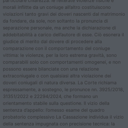
particolare chiarezza: le reiterate violenze fisiche e
morali inflitte da un coniuge all’altro costituiscono
violazioni tanto gravi dei doveri nascenti dal matrimonio
da fondare, da sole, non soltanto la pronuncia di
separazione personale, ma anche la dichiarazione di
addebitabilità a carico dell’autore di esse. Ciò esonera il
giudice di merito dal dovere di procedere alla
comparazione con il comportamento del coniuge
vittima: le violenze, per la loro estrema gravità, sono
comparabili solo con comportamenti omogenei, e non
possono essere bilanciate con una relazione
extraconiugale o con qualsiasi altra violazione dei
doveri coniugali di natura diversa. La Corte richiama
espressamente, a sostegno, le pronunce nn. 3925/2018,
31351/2022 e 22294/2024, che formano un
orientamento stabile sulla questione. Il vizio della
sentenza d’appello: l’omesso esame del quadro
probatorio complessivo La Cassazione individua il vizio
della sentenza impugnata con precisione tecnica: la