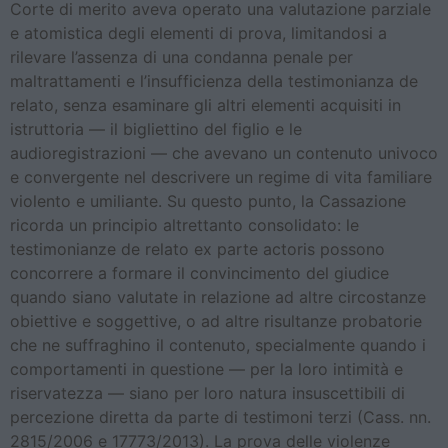
Corte di merito aveva operato una valutazione parziale
e atomistica degli elementi di prova, limitandosi a
rilevare l’assenza di una condanna penale per
maltrattamenti e l’insufficienza della testimonianza de
relato, senza esaminare gli altri elementi acquisiti in
istruttoria — il bigliettino del figlio e le
audioregistrazioni — che avevano un contenuto univoco
e convergente nel descrivere un regime di vita familiare
violento e umiliante. Su questo punto, la Cassazione
ricorda un principio altrettanto consolidato: le
testimonianze de relato ex parte actoris possono
concorrere a formare il convincimento del giudice
quando siano valutate in relazione ad altre circostanze
obiettive e soggettive, o ad altre risultanze probatorie
che ne suffraghino il contenuto, specialmente quando i
comportamenti in questione — per la loro intimità e
riservatezza — siano per loro natura insuscettibili di
percezione diretta da parte di testimoni terzi (Cass. nn.
2815/2006 e 17773/2013). La prova delle violenze