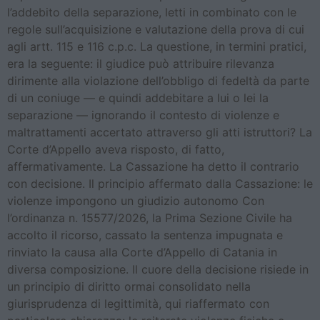
l’addebito della separazione, letti in combinato con le
regole sull’acquisizione e valutazione della prova di cui
agli artt. 115 e 116 c.p.c. La questione, in termini pratici,
era la seguente: il giudice può attribuire rilevanza
dirimente alla violazione dell’obbligo di fedeltà da parte
di un coniuge — e quindi addebitare a lui o lei la
separazione — ignorando il contesto di violenze e
maltrattamenti accertato attraverso gli atti istruttori? La
Corte d’Appello aveva risposto, di fatto,
affermativamente. La Cassazione ha detto il contrario
con decisione. Il principio affermato dalla Cassazione: le
violenze impongono un giudizio autonomo Con
l’ordinanza n. 15577/2026, la Prima Sezione Civile ha
accolto il ricorso, cassato la sentenza impugnata e
rinviato la causa alla Corte d’Appello di Catania in
diversa composizione. Il cuore della decisione risiede in
un principio di diritto ormai consolidato nella
giurisprudenza di legittimità, qui riaffermato con