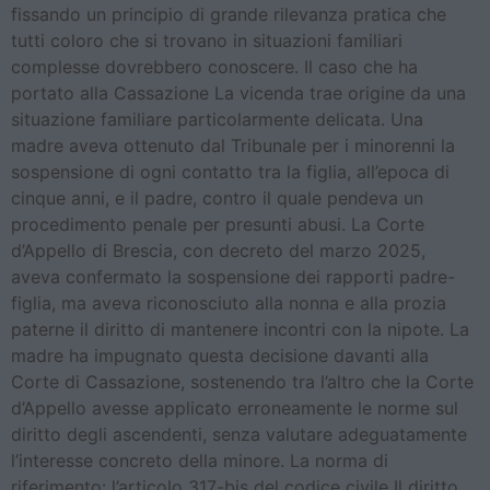
fissando un principio di grande rilevanza pratica che
tutti coloro che si trovano in situazioni familiari
complesse dovrebbero conoscere. Il caso che ha
portato alla Cassazione La vicenda trae origine da una
situazione familiare particolarmente delicata. Una
madre aveva ottenuto dal Tribunale per i minorenni la
sospensione di ogni contatto tra la figlia, all’epoca di
cinque anni, e il padre, contro il quale pendeva un
procedimento penale per presunti abusi. La Corte
d’Appello di Brescia, con decreto del marzo 2025,
aveva confermato la sospensione dei rapporti padre-
figlia, ma aveva riconosciuto alla nonna e alla prozia
paterne il diritto di mantenere incontri con la nipote. La
madre ha impugnato questa decisione davanti alla
Corte di Cassazione, sostenendo tra l’altro che la Corte
d’Appello avesse applicato erroneamente le norme sul
diritto degli ascendenti, senza valutare adeguatamente
l’interesse concreto della minore. La norma di
riferimento: l’articolo 317-bis del codice civile Il diritto