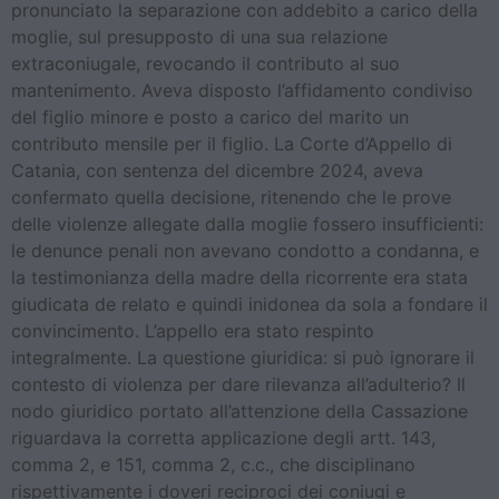
pronunciato la separazione con addebito a carico della
moglie, sul presupposto di una sua relazione
extraconiugale, revocando il contributo al suo
mantenimento. Aveva disposto l’affidamento condiviso
del figlio minore e posto a carico del marito un
contributo mensile per il figlio. La Corte d’Appello di
Catania, con sentenza del dicembre 2024, aveva
confermato quella decisione, ritenendo che le prove
delle violenze allegate dalla moglie fossero insufficienti:
le denunce penali non avevano condotto a condanna, e
la testimonianza della madre della ricorrente era stata
giudicata de relato e quindi inidonea da sola a fondare il
convincimento. L’appello era stato respinto
integralmente. La questione giuridica: si può ignorare il
contesto di violenza per dare rilevanza all’adulterio? Il
nodo giuridico portato all’attenzione della Cassazione
riguardava la corretta applicazione degli artt. 143,
comma 2, e 151, comma 2, c.c., che disciplinano
rispettivamente i doveri reciproci dei coniugi e