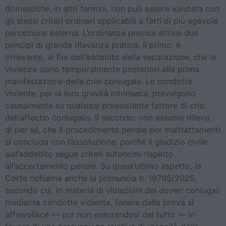
domestiche, in altri termini, non può essere valutata con
gli stessi criteri ordinari applicabili a fatti di più agevole
percezione esterna. L’ordinanza precisa altresì due
principi di grande rilevanza pratica. Il primo: è
irrilevante, ai fini dell’addebito della separazione, che le
violenze siano temporalmente posteriori alla prima
manifestazione della crisi coniugale. Le condotte
violente, per la loro gravità intrinseca, prevalgono
causalmente su qualsiasi preesistente fattore di crisi
dell’affectio coniugalis. Il secondo: non assume rilievo,
di per sé, che il procedimento penale per maltrattamenti
si concluda con l’assoluzione, poiché il giudizio civile
sull’addebito segue criteri autonomi rispetto
all’accertamento penale. Su quest’ultimo aspetto, la
Corte richiama anche la pronuncia n. 19705/2025,
secondo cui, in materia di violazioni dei doveri coniugali
mediante condotte violente, l’onere della prova si
affievolisce — pur non esaurendosi del tutto — in