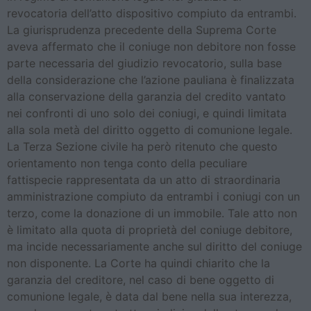
revocatoria dell’atto dispositivo compiuto da entrambi.
La giurisprudenza precedente della Suprema Corte
aveva affermato che il coniuge non debitore non fosse
parte necessaria del giudizio revocatorio, sulla base
della considerazione che l’azione pauliana è finalizzata
alla conservazione della garanzia del credito vantato
nei confronti di uno solo dei coniugi, e quindi limitata
alla sola metà del diritto oggetto di comunione legale.
La Terza Sezione civile ha però ritenuto che questo
orientamento non tenga conto della peculiare
fattispecie rappresentata da un atto di straordinaria
amministrazione compiuto da entrambi i coniugi con un
terzo, come la donazione di un immobile. Tale atto non
è limitato alla quota di proprietà del coniuge debitore,
ma incide necessariamente anche sul diritto del coniuge
non disponente. La Corte ha quindi chiarito che la
garanzia del creditore, nel caso di bene oggetto di
comunione legale, è data dal bene nella sua interezza,