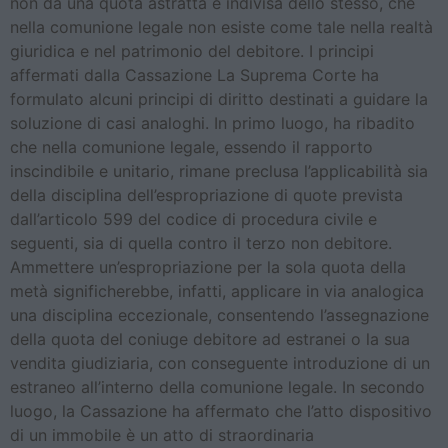
non da una quota astratta e indivisa dello stesso, che
nella comunione legale non esiste come tale nella realtà
giuridica e nel patrimonio del debitore. I principi
affermati dalla Cassazione La Suprema Corte ha
formulato alcuni principi di diritto destinati a guidare la
soluzione di casi analoghi. In primo luogo, ha ribadito
che nella comunione legale, essendo il rapporto
inscindibile e unitario, rimane preclusa l’applicabilità sia
della disciplina dell’espropriazione di quote prevista
dall’articolo 599 del codice di procedura civile e
seguenti, sia di quella contro il terzo non debitore.
Ammettere un’espropriazione per la sola quota della
metà significherebbe, infatti, applicare in via analogica
una disciplina eccezionale, consentendo l’assegnazione
della quota del coniuge debitore ad estranei o la sua
vendita giudiziaria, con conseguente introduzione di un
estraneo all’interno della comunione legale. In secondo
luogo, la Cassazione ha affermato che l’atto dispositivo
di un immobile è un atto di straordinaria