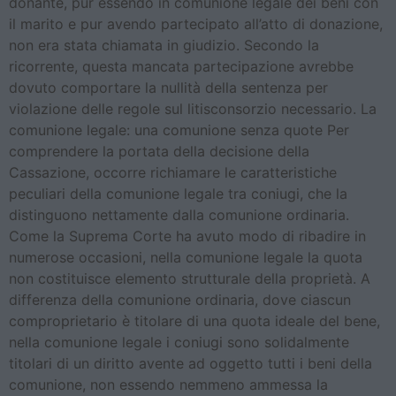
donante, pur essendo in comunione legale dei beni con
il marito e pur avendo partecipato all’atto di donazione,
non era stata chiamata in giudizio. Secondo la
ricorrente, questa mancata partecipazione avrebbe
dovuto comportare la nullità della sentenza per
violazione delle regole sul litisconsorzio necessario. La
comunione legale: una comunione senza quote Per
comprendere la portata della decisione della
Cassazione, occorre richiamare le caratteristiche
peculiari della comunione legale tra coniugi, che la
distinguono nettamente dalla comunione ordinaria.
Come la Suprema Corte ha avuto modo di ribadire in
numerose occasioni, nella comunione legale la quota
non costituisce elemento strutturale della proprietà. A
differenza della comunione ordinaria, dove ciascun
comproprietario è titolare di una quota ideale del bene,
nella comunione legale i coniugi sono solidalmente
titolari di un diritto avente ad oggetto tutti i beni della
comunione, non essendo nemmeno ammessa la