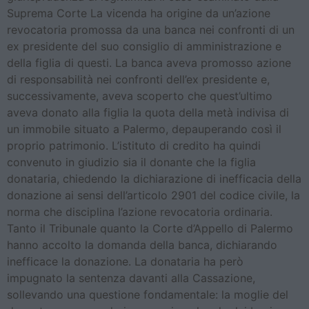
Suprema Corte La vicenda ha origine da un’azione
revocatoria promossa da una banca nei confronti di un
ex presidente del suo consiglio di amministrazione e
della figlia di questi. La banca aveva promosso azione
di responsabilità nei confronti dell’ex presidente e,
successivamente, aveva scoperto che quest’ultimo
aveva donato alla figlia la quota della metà indivisa di
un immobile situato a Palermo, depauperando così il
proprio patrimonio. L’istituto di credito ha quindi
convenuto in giudizio sia il donante che la figlia
donataria, chiedendo la dichiarazione di inefficacia della
donazione ai sensi dell’articolo 2901 del codice civile, la
norma che disciplina l’azione revocatoria ordinaria.
Tanto il Tribunale quanto la Corte d’Appello di Palermo
hanno accolto la domanda della banca, dichiarando
inefficace la donazione. La donataria ha però
impugnato la sentenza davanti alla Cassazione,
sollevando una questione fondamentale: la moglie del