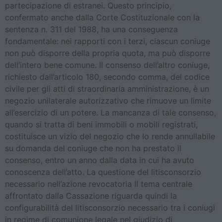
partecipazione di estranei. Questo principio,
confermato anche dalla Corte Costituzionale con la
sentenza n. 311 del 1988, ha una conseguenza
fondamentale: nei rapporti con i terzi, ciascun coniuge
non può disporre della propria quota, ma può disporre
dell’intero bene comune. Il consenso dell’altro coniuge,
richiesto dall’articolo 180, secondo comma, del codice
civile per gli atti di straordinaria amministrazione, è un
negozio unilaterale autorizzativo che rimuove un limite
all’esercizio di un potere. La mancanza di tale consenso,
quando si tratta di beni immobili o mobili registrati,
costituisce un vizio del negozio che lo rende annullabile
su domanda del coniuge che non ha prestato il
consenso, entro un anno dalla data in cui ha avuto
conoscenza dell’atto. La questione del litisconsorzio
necessario nell’azione revocatoria Il tema centrale
affrontato dalla Cassazione riguarda quindi la
configurabilità del litisconsorzio necessario tra i coniugi
in regime di comunione legale nel giudizio di