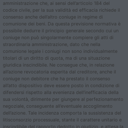
amministrazione che, ai sensi dell’articolo 184 del
codice civile, per la sua validità ed efficacia richiede il
consenso anche dell’altro coniuge in regime di
comunione dei beni. Da questa previsione normativa è
possibile dedurre il principio generale secondo cui un
coniuge non può singolarmente compiere gli atti di
straordinaria amministrazione, dato che nella
comunione legale i coniugi non sono individualmente
titolari di un diritto di quota, ma di una situazione
giuridica inscindibile. Ne consegue che, in relazione
all’azione revocatoria esperita dal creditore, anche il
coniuge non debitore che ha prestato il consenso
all’atto dispositivo deve essere posto in condizione di
difendersi rispetto alla evenienza dell’inefficacia della
sua volontà, dirimente per giungere al perfezionamento
negoziale, conseguente all’eventuale accoglimento
dell’azione. Tale incidenza comporta la sussistenza del
litisconsorzio processuale, stante il carattere unitario e
inscindibile del rapporto dedotto in giudizio, e attesa la