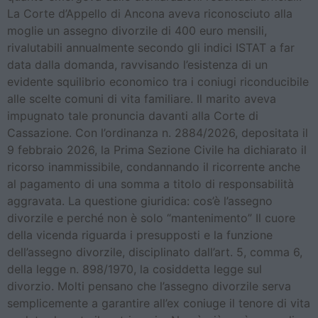
La Corte d’Appello di Ancona aveva riconosciuto alla
moglie un assegno divorzile di 400 euro mensili,
rivalutabili annualmente secondo gli indici ISTAT a far
data dalla domanda, ravvisando l’esistenza di un
evidente squilibrio economico tra i coniugi riconducibile
alle scelte comuni di vita familiare. Il marito aveva
impugnato tale pronuncia davanti alla Corte di
Cassazione. Con l’ordinanza n. 2884/2026, depositata il
9 febbraio 2026, la Prima Sezione Civile ha dichiarato il
ricorso inammissibile, condannando il ricorrente anche
al pagamento di una somma a titolo di responsabilità
aggravata. La questione giuridica: cos’è l’assegno
divorzile e perché non è solo “mantenimento” Il cuore
della vicenda riguarda i presupposti e la funzione
dell’assegno divorzile, disciplinato dall’art. 5, comma 6,
della legge n. 898/1970, la cosiddetta legge sul
divorzio. Molti pensano che l’assegno divorzile serva
semplicemente a garantire all’ex coniuge il tenore di vita