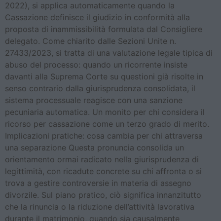
2022), si applica automaticamente quando la
Cassazione definisce il giudizio in conformità alla
proposta di inammissibilità formulata dal Consigliere
delegato. Come chiarito dalle Sezioni Unite n.
27433/2023, si tratta di una valutazione legale tipica di
abuso del processo: quando un ricorrente insiste
davanti alla Suprema Corte su questioni già risolte in
senso contrario dalla giurisprudenza consolidata, il
sistema processuale reagisce con una sanzione
pecuniaria automatica. Un monito per chi considera il
ricorso per cassazione come un terzo grado di merito.
Implicazioni pratiche: cosa cambia per chi attraversa
una separazione Questa pronuncia consolida un
orientamento ormai radicato nella giurisprudenza di
legittimità, con ricadute concrete su chi affronta o si
trova a gestire controversie in materia di assegno
divorzile. Sul piano pratico, ciò significa innanzitutto
che la rinuncia o la riduzione dell’attività lavorativa
durante il matrimonio, quando sia causalmente