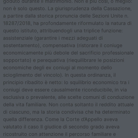
goduto durante il matrimonio. Non è più così, o meglio:
non è solo questo. La giurisprudenza della Cassazione,
a partire dalla storica pronuncia delle Sezioni Unite n.
18287/2018, ha profondamente riformulato la natura di
questo istituto, attribuendogli una triplice funzione:
assistenziale (garantire i mezzi adeguati di
sostentamento), compensativa (ristorare il coniuge
economicamente più debole del sacrificio professionale
sopportato) e perequativa (riequilibrare le posizioni
economiche degli ex coniugi al momento dello
scioglimento del vincolo). In questa ordinanza, il
principio ribadito è netto: lo squilibrio economico tra i
coniugi deve essere causalmente riconducibile, in via
esclusiva o prevalente, alle scelte comuni di conduzione
della vita familiare. Non conta soltanto il reddito attuale
di ciascuno, ma la storia condivisa che ha determinato
quella differenza. Come la Corte d’Appello aveva
valutato il caso Il giudice di secondo grado aveva
ricostruito con attenzione il percorso familiare e