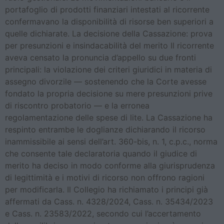
portafoglio di prodotti finanziari intestati al ricorrente
confermavano la disponibilità di risorse ben superiori a
quelle dichiarate. La decisione della Cassazione: prova
per presunzioni e insindacabilità del merito Il ricorrente
aveva censato la pronuncia d’appello su due fronti
principali: la violazione dei criteri giuridici in materia di
assegno divorzile — sostenendo che la Corte avesse
fondato la propria decisione su mere presunzioni prive
di riscontro probatorio — e la erronea
regolamentazione delle spese di lite. La Cassazione ha
respinto entrambe le doglianze dichiarando il ricorso
inammissibile ai sensi dell’art. 360-bis, n. 1, c.p.c., norma
che consente tale declaratoria quando il giudice di
merito ha deciso in modo conforme alla giurisprudenza
di legittimità e i motivi di ricorso non offrono ragioni
per modificarla. Il Collegio ha richiamato i principi già
affermati da Cass. n. 4328/2024, Cass. n. 35434/2023
e Cass. n. 23583/2022, secondo cui l’accertamento