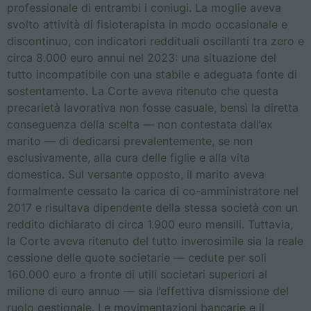
professionale di entrambi i coniugi. La moglie aveva
svolto attività di fisioterapista in modo occasionale e
discontinuo, con indicatori reddituali oscillanti tra zero e
circa 8.000 euro annui nel 2023: una situazione del
tutto incompatibile con una stabile e adeguata fonte di
sostentamento. La Corte aveva ritenuto che questa
precarietà lavorativa non fosse casuale, bensì la diretta
conseguenza della scelta — non contestata dall’ex
marito — di dedicarsi prevalentemente, se non
esclusivamente, alla cura delle figlie e alla vita
domestica. Sul versante opposto, il marito aveva
formalmente cessato la carica di co-amministratore nel
2017 e risultava dipendente della stessa società con un
reddito dichiarato di circa 1.900 euro mensili. Tuttavia,
la Corte aveva ritenuto del tutto inverosimile sia la reale
cessione delle quote societarie — cedute per soli
160.000 euro a fronte di utili societari superiori al
milione di euro annuo — sia l’effettiva dismissione del
ruolo gestionale. Le movimentazioni bancarie e il