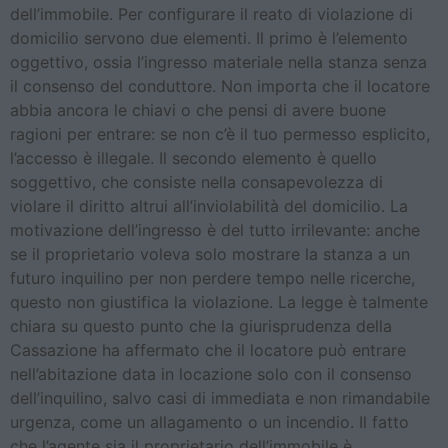
dell’immobile. Per configurare il reato di violazione di
domicilio servono due elementi. Il primo è l’elemento
oggettivo, ossia l’ingresso materiale nella stanza senza
il consenso del conduttore. Non importa che il locatore
abbia ancora le chiavi o che pensi di avere buone
ragioni per entrare: se non c’è il tuo permesso esplicito,
l’accesso è illegale. Il secondo elemento è quello
soggettivo, che consiste nella consapevolezza di
violare il diritto altrui all’inviolabilità del domicilio. La
motivazione dell’ingresso è del tutto irrilevante: anche
se il proprietario voleva solo mostrare la stanza a un
futuro inquilino per non perdere tempo nelle ricerche,
questo non giustifica la violazione. La legge è talmente
chiara su questo punto che la giurisprudenza della
Cassazione ha affermato che il locatore può entrare
nell’abitazione data in locazione solo con il consenso
dell’inquilino, salvo casi di immediata e non rimandabile
urgenza, come un allagamento o un incendio. Il fatto
che l’agente sia il proprietario dell’immobile è