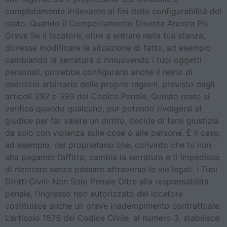
completamente irrilevante ai fini della configurabilità del
reato. Quando il Comportamento Diventa Ancora Più
Grave Se il locatore, oltre a entrare nella tua stanza,
dovesse modificare la situazione di fatto, ad esempio
cambiando la serratura o rimuovendo i tuoi oggetti
personali, potrebbe configurarsi anche il reato di
esercizio arbitrario delle proprie ragioni, previsto dagli
articoli 392 e 393 del Codice Penale. Questo reato si
verifica quando qualcuno, pur potendo rivolgersi al
giudice per far valere un diritto, decide di farsi giustizia
da solo con violenza sulle cose o alle persone. È il caso,
ad esempio, del proprietario che, convinto che tu non
stia pagando l’affitto, cambia la serratura e ti impedisce
di rientrare senza passare attraverso le vie legali. I Tuoi
Diritti Civili: Non Solo Penale Oltre alla responsabilità
penale, l’ingresso non autorizzato del locatore
costituisce anche un grave inadempimento contrattuale.
L’articolo 1575 del Codice Civile, al numero 3, stabilisce