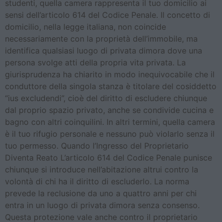
studenti, quella camera rappresenta il tuo domicilio ai
sensi dell’articolo 614 del Codice Penale. Il concetto di
domicilio, nella legge italiana, non coincide
necessariamente con la proprietà dell’immobile, ma
identifica qualsiasi luogo di privata dimora dove una
persona svolge atti della propria vita privata. La
giurisprudenza ha chiarito in modo inequivocabile che il
conduttore della singola stanza è titolare del cosiddetto
“ius excludendi”, cioè del diritto di escludere chiunque
dal proprio spazio privato, anche se condivide cucina e
bagno con altri coinquilini. In altri termini, quella camera
è il tuo rifugio personale e nessuno può violarlo senza il
tuo permesso. Quando l’Ingresso del Proprietario
Diventa Reato L’articolo 614 del Codice Penale punisce
chiunque si introduce nell’abitazione altrui contro la
volontà di chi ha il diritto di escluderlo. La norma
prevede la reclusione da uno a quattro anni per chi
entra in un luogo di privata dimora senza consenso.
Questa protezione vale anche contro il proprietario