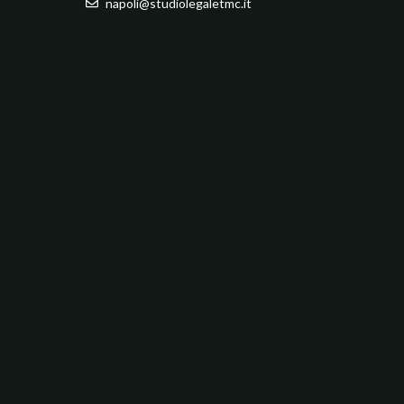
napoli@studiolegaletmc.it