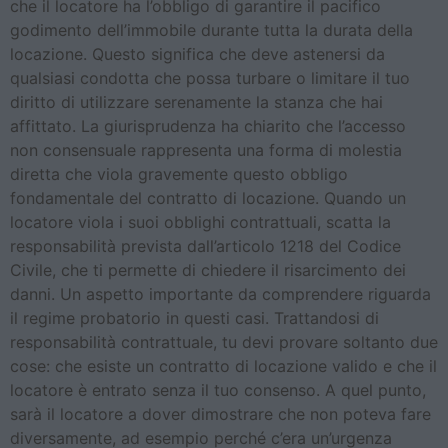
che il locatore ha l’obbligo di garantire il pacifico
godimento dell’immobile durante tutta la durata della
locazione. Questo significa che deve astenersi da
qualsiasi condotta che possa turbare o limitare il tuo
diritto di utilizzare serenamente la stanza che hai
affittato. La giurisprudenza ha chiarito che l’accesso
non consensuale rappresenta una forma di molestia
diretta che viola gravemente questo obbligo
fondamentale del contratto di locazione. Quando un
locatore viola i suoi obblighi contrattuali, scatta la
responsabilità prevista dall’articolo 1218 del Codice
Civile, che ti permette di chiedere il risarcimento dei
danni. Un aspetto importante da comprendere riguarda
il regime probatorio in questi casi. Trattandosi di
responsabilità contrattuale, tu devi provare soltanto due
cose: che esiste un contratto di locazione valido e che il
locatore è entrato senza il tuo consenso. A quel punto,
sarà il locatore a dover dimostrare che non poteva fare
diversamente, ad esempio perché c’era un’urgenza