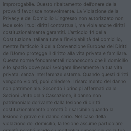
improrogabile. Questo ribaltamento dell’onere della
prova ti favorisce notevolmente. La Violazione della
Privacy e del Domicilio L’ingresso non autorizzato non
lede solo i tuoi diritti contrattuali, ma viola anche diritti
costituzionalmente garantiti. L’articolo 14 della
Costituzione italiana tutela l’inviolabilità del domicilio,
mentre l’articolo 8 della Convenzione Europea dei Diritti
dell’Uomo protegge il diritto alla vita privata e familiare.
Queste norme fondamentali riconoscono che il domicilio
è lo spazio dove puoi svolgere liberamente la tua vita
privata, senza interferenze esterne. Quando questi diritti
vengono violati, puoi chiedere il risarcimento del danno
non patrimoniale. Secondo i principi affermati dalle
Sezioni Unite della Cassazione, il danno non
patrimoniale derivante dalla lesione di diritti
costituzionalmente protetti è risarcibile quando la
lesione è grave e il danno serio. Nel caso della
violazione del domicilio, la lesione assume particolare
gravità perché incide su molteplici dimensioni della tua