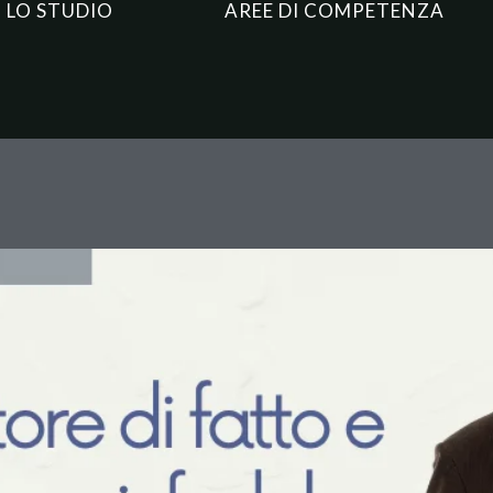
LO STUDIO
AREE DI COMPETENZA
o e dichiarazione infedele: qu