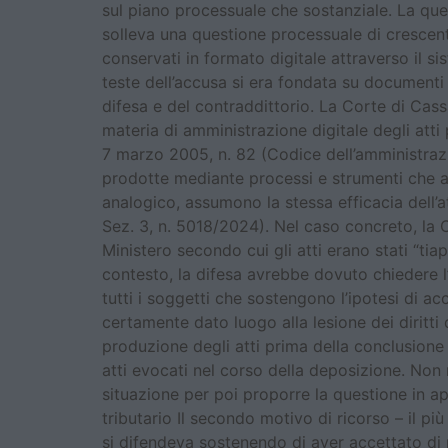
sul piano processuale che sostanziale. La que
solleva una questione processuale di crescente 
conservati in formato digitale attraverso il s
teste dell’accusa si era fondata su documenti 
difesa e del contraddittorio. La Corte di Ca
materia di amministrazione digitale degli atti 
7 marzo 2005, n. 82 (Codice dell’amministrazione
prodotte mediante processi e strumenti che a
analogico, assumono la stessa efficacia dell’at
Sez. 3, n. 5018/2024). Nel caso concreto, la 
Ministero secondo cui gli atti erano stati “tiap
contesto, la difesa avrebbe dovuto chiedere 
tutti i soggetti che sostengono l’ipotesi di 
certamente dato luogo alla lesione dei diritti
produzione degli atti prima della conclusione 
atti evocati nel corso della deposizione. Non 
situazione per poi proporre la questione in 
tributario Il secondo motivo di ricorso – il pi
si difendeva sostenendo di aver accettato di ri