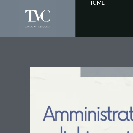
HOME
Amministratore di fatt
risponde penalmente