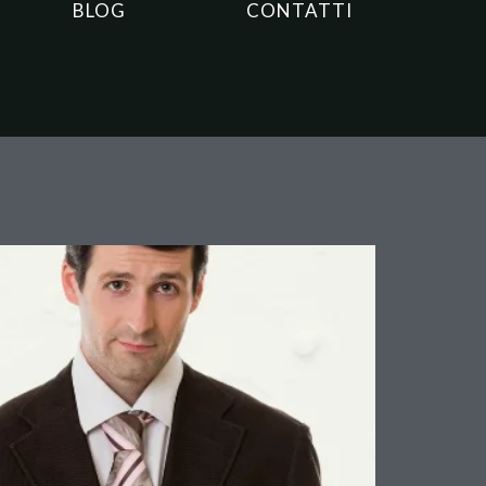
BLOG
CONTATTI
ando il prestanome