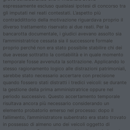
espressamente escluso qualsiasi ipotesi di concorso tra
gli imputati nei reati contestati. L’aspetto più
contraddittorio della motivazione riguardava proprio il
diverso trattamento riservato ai due reati. Per la
bancarotta documentale, i giudici avevano assolto sia
l’amministratrice cessata sia il successore formale
proprio perché non era stato possibile stabilire chi dei
due avesse sottratto la contabilità e in quale momento
temporale fosse avvenuta la sottrazione. Applicando lo
stesso ragionamento logico alle distrazioni patrimoniali,
sarebbe stato necessario accertare con precisione
quando fossero stati distratti i tredici veicoli: se durante
la gestione della prima amministratrice oppure nel
periodo successivo. Questo accertamento temporale
risultava ancora più necessario considerando un
elemento probatorio emerso nel processo: dopo il
fallimento, l’amministratore subentrato era stato trovato
in possesso di almeno uno dei veicoli oggetto di