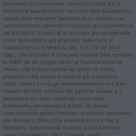
dimostrata la collocazione cronologica degli atti di
distrazione specificamente nel corso della sua gestione,
oppure deve emergere l’esistenza di un accordo con
l’amministratore subentrato finalizzato al compimento di
tali atti illeciti. Si tratta di un principio giurisprudenziale
ormai sedimentato, già affermato dalla Corte di
Cassazione con la sentenza Sez. V, n. 172 del 2007
(dep., caso Vianello) e di recente ribadito dalla sentenza
n. 31691 del 30 maggio 2024. La Suprema Corte ha
rilevato che la ricostruzione dei giudici di merito
presentava una caduta di linearità già in partenza.
Infatti, mentre il coniuge dell’amministratrice era stato
ritenuto del tutto estraneo alla gestione sociale, e il
successore era stato qualificato come mero
prestanome, non emergeva affatto chi avesse
concretamente gestito l’impresa nel periodo successivo
alle dimissioni della prima amministratrice e fino al
fallimento. Questa lacuna risultava particolarmente
grave considerando che il Tribunale aveva