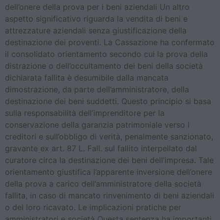
dell’onere della prova per i beni aziendali Un altro
aspetto significativo riguarda la vendita di beni e
attrezzature aziendali senza giustificazione della
destinazione dei proventi. La Cassazione ha confermato
il consolidato orientamento secondo cui la prova della
distrazione o dell’occultamento dei beni della società
dichiarata fallita è desumibile dalla mancata
dimostrazione, da parte dell’amministratore, della
destinazione dei beni suddetti. Questo principio si basa
sulla responsabilità dell’imprenditore per la
conservazione della garanzia patrimoniale verso i
creditori e sull’obbligo di verità, penalmente sanzionato,
gravante ex art. 87 L. Fall. sul fallito interpellato dal
curatore circa la destinazione dei beni dell’impresa. Tale
orientamento giustifica l’apparente inversione dell’onere
della prova a carico dell’amministratore della società
fallita, in caso di mancato rinvenimento di beni aziendali
o del loro ricavato. Le implicazioni pratiche per
amministratori e società Questa sentenza ha importanti