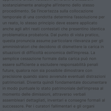
sostanzialmente analoghe all’interno dello stesso
procedimento. Se l’incertezza sulla collocazione
temporale di una condotta determina l’assoluzione per
un reato, lo stesso principio deve essere applicato
anche agli altri reati contestati che presentino identica
problematica probatoria. Dal punto di vista pratico,
questa pronuncia assume particolare rilevanza per gli
amministratori che decidono di dismettere la carica in
situazioni di difficoltà economica dell’impresa. La
semplice cessazione formale dalla carica può non
essere sufficiente a escludere responsabilità penali
future, qualora non sia possibile dimostrare con
precisione quando siano avvenute eventuali distrazioni
patrimoniali. Diventa quindi fondamentale documentare
in modo puntuale lo stato patrimoniale dell’impresa al
momento delle dimissioni, attraverso verbali
assembleari dettagliati, inventari e consegne formali al
successore. Per i curatori fallimentari e gli organi