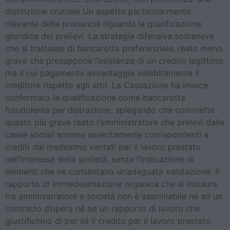
distinzione cruciale Un aspetto particolarmente
rilevante della pronuncia riguarda la qualificazione
giuridica dei prelievi. La strategia difensiva sosteneva
che si trattasse di bancarotta preferenziale, reato meno
grave che presuppone l’esistenza di un credito legittimo
ma il cui pagamento avvantaggia indebitamente il
creditore rispetto agli altri. La Cassazione ha invece
confermato la qualificazione come bancarotta
fraudolenta per distrazione, spiegando che commette
questo più grave reato l’amministratore che prelevi dalle
casse sociali somme asseritamente corrispondenti a
crediti dal medesimo vantati per il lavoro prestato
nell’interesse della società, senza l’indicazione di
elementi che ne consentano un’adeguata valutazione. Il
rapporto di immedesimazione organica che si instaura
tra amministratore e società non è assimilabile né ad un
contratto d’opera né ad un rapporto di lavoro che
giustifichino di per sé il credito per il lavoro prestato.