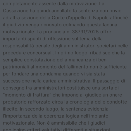
completamente assente dalla motivazione. La
Cassazione ha quindi annullato la sentenza con rinvio
ad altra sezione della Corte d’appello di Napoli, affinché
il giudizio venga rinnovato colmando questa lacuna
motivazionale. La pronuncia n. 38791/2025 offre
importanti spunti di riflessione sul tema della
responsabilità penale degli amministratori societari nelle
procedure concorsuali. In primo luogo, ribadisce che la
semplice constatazione della mancanza di beni
patrimoniali al momento del fallimento non è sufficiente
per fondare una condanna quando vi sia stata
successione nella carica amministrativa. Il passaggio di
consegne tra amministratori costituisce una sorta di
“momento di frattura” che impone al giudice un onere
probatorio rafforzato circa la cronologia delle condotte
illecite. In secondo luogo, la sentenza evidenzia
l’importanza della coerenza logica nell’impianto
motivazionale. Non è ammissibile che i giudici
applichino criteri valutativi differenti a situazioni