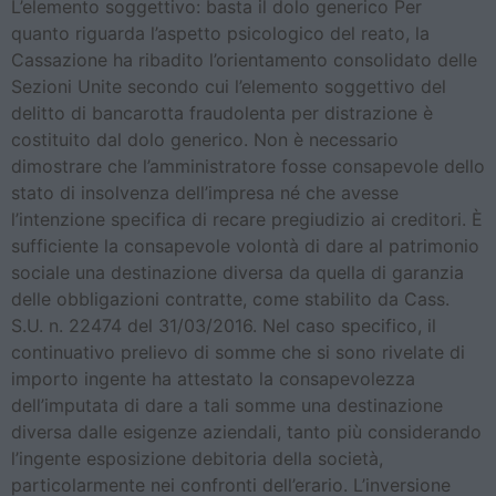
L’elemento soggettivo: basta il dolo generico Per
quanto riguarda l’aspetto psicologico del reato, la
Cassazione ha ribadito l’orientamento consolidato delle
Sezioni Unite secondo cui l’elemento soggettivo del
delitto di bancarotta fraudolenta per distrazione è
costituito dal dolo generico. Non è necessario
dimostrare che l’amministratore fosse consapevole dello
stato di insolvenza dell’impresa né che avesse
l’intenzione specifica di recare pregiudizio ai creditori. È
sufficiente la consapevole volontà di dare al patrimonio
sociale una destinazione diversa da quella di garanzia
delle obbligazioni contratte, come stabilito da Cass.
S.U. n. 22474 del 31/03/2016. Nel caso specifico, il
continuativo prelievo di somme che si sono rivelate di
importo ingente ha attestato la consapevolezza
dell’imputata di dare a tali somme una destinazione
diversa dalle esigenze aziendali, tanto più considerando
l’ingente esposizione debitoria della società,
particolarmente nei confronti dell’erario. L’inversione