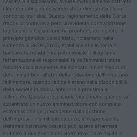
cessata e il successore, avesse materialmente sottratto
i libri contabili, non essendo stato dimostrato alcun
concorso tra i due. Questo ragionamento della Corte
d’appello conteneva però un’evidente contraddizione
logica che la Cassazione ha prontamente rilevato. Il
principio giuridico consolidato, richiamato nella
sentenza n. 38791/2025, stabilisce che in tema di
bancarotta fraudolenta patrimoniale è illegittima
l’affermazione di responsabilità dell’amministratore
fondata esclusivamente sul mancato rinvenimento di
determinati beni all’atto della redazione dell’inventario
fallimentare, quando tali beni erano nella disponibilità
della società in epoca anteriore e prossima al
fallimento. Questa presunzione viene meno quando sia
subentrato un nuovo amministratore con completa
estromissione del precedente dalla gestione
dell’impresa. In simili circostanze, la responsabilità
dell’amministratore cessato può essere affermata
soltanto a due condizioni alternative: deve risultare