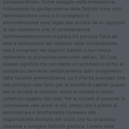
parasubordinato. Come spiegato nella motivazione,
richiamando la giurisprudenza delle Sezioni Unite civili,
l’amministratore unico o il consigliere di
amministrazione sono legati alla società da un rapporto
di tipo societario che, in considerazione
dell’immedesimazione organica tra persona fisica ed
ente e dell’assenza del requisito della coordinazione,
non è compreso nei rapporti tutelati e non rientra
nell’ambito di protezione assicurato dall’art. 36 Cost.
Questo significa che non esiste un automatico diritto al
compenso derivante semplicemente dallo svolgimento
delle funzioni amministrative. La Corte ha precisato che
tale principio vale tanto per le società di capitali quanto
per le società di persone, come la società in nome
collettivo oggetto del caso. Per le società di persone, la
conclusione vale ancor di più, atteso che il potere di
amministrare è strettamente connesso alla
responsabilità illimitata del socio, che ha un preciso
interesse a svolgere l’attività gestoria. L’onere della