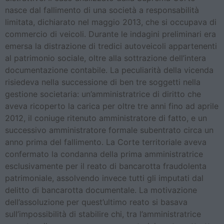
nasce dal fallimento di una società a responsabilità
limitata, dichiarato nel maggio 2013, che si occupava di
commercio di veicoli. Durante le indagini preliminari era
emersa la distrazione di tredici autoveicoli appartenenti
al patrimonio sociale, oltre alla sottrazione dell’intera
documentazione contabile. La peculiarità della vicenda
risiedeva nella successione di ben tre soggetti nella
gestione societaria: un’amministratrice di diritto che
aveva ricoperto la carica per oltre tre anni fino ad aprile
2012, il coniuge ritenuto amministratore di fatto, e un
successivo amministratore formale subentrato circa un
anno prima del fallimento. La Corte territoriale aveva
confermato la condanna della prima amministratrice
esclusivamente per il reato di bancarotta fraudolenta
patrimoniale, assolvendo invece tutti gli imputati dal
delitto di bancarotta documentale. La motivazione
dell’assoluzione per quest’ultimo reato si basava
sull’impossibilità di stabilire chi, tra l’amministratrice