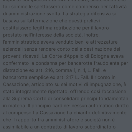
tali somme le spettassero come compenso per l’attività
di amministrazione svolta. La strategia difensiva si
basava sull’affermazione che questi prelievi
costituissero legittima retribuzione per il lavoro
prestato nell’interesse della società. Inoltre,
l’amministratrice aveva venduto beni e attrezzature
aziendali senza rendere conto della destinazione dei
proventi ricavati. La Corte d’Appello di Bologna aveva
confermato la condanna per bancarotta fraudolenta per
distrazione ex art. 216, comma 1, n. 1, L. Fall. e
bancarotta semplice ex art. 217 L. Fall. Il ricorso in
Cassazione, articolato su sei motivi di impugnazione, è
stato integralmente rigettato, offrendo così l’occasione
alla Suprema Corte di consolidare principi fondamentali
in materia. Il principio cardine: nessun automatico diritto
al compenso La Cassazione ha chiarito definitivamente
che il rapporto tra amministratore e società non è
assimilabile a un contratto di lavoro subordinato o