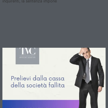
inquirenti, la sentenza impone
Bancarotta fraudolenta:
quando i prelievi
dell’amministratore
diventano distrazione