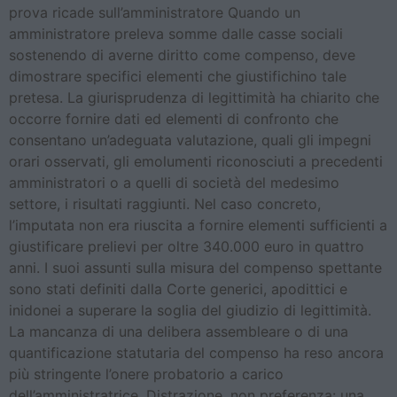
prova ricade sull’amministratore Quando un
amministratore preleva somme dalle casse sociali
sostenendo di averne diritto come compenso, deve
dimostrare specifici elementi che giustifichino tale
pretesa. La giurisprudenza di legittimità ha chiarito che
occorre fornire dati ed elementi di confronto che
consentano un’adeguata valutazione, quali gli impegni
orari osservati, gli emolumenti riconosciuti a precedenti
amministratori o a quelli di società del medesimo
settore, i risultati raggiunti. Nel caso concreto,
l’imputata non era riuscita a fornire elementi sufficienti a
giustificare prelievi per oltre 340.000 euro in quattro
anni. I suoi assunti sulla misura del compenso spettante
sono stati definiti dalla Corte generici, apodittici e
inidonei a superare la soglia del giudizio di legittimità.
La mancanza di una delibera assembleare o di una
quantificazione statutaria del compenso ha reso ancora
più stringente l’onere probatorio a carico
dell’amministratrice. Distrazione, non preferenza: una