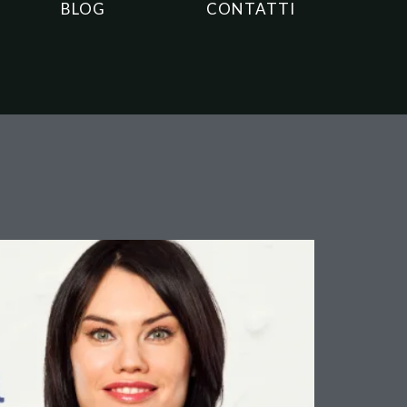
BLOG
CONTATTI
ica da Parte del
lisi Giuridica e