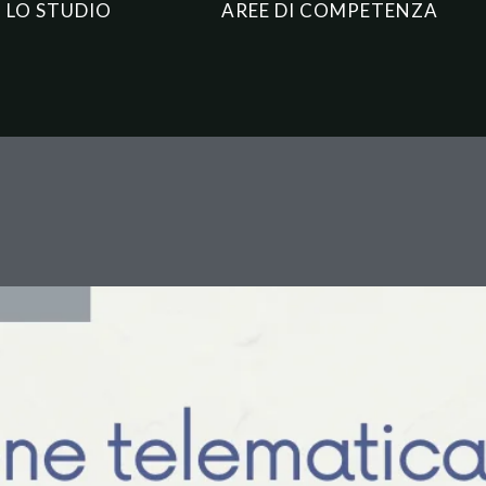
LO STUDIO
AREE DI COMPETENZA
Verbale di Mediazione Telemat
cura Speciale Sostanziale: Ana
tivi