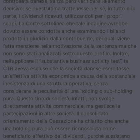
controllata danese, senza però verificare l’elemento
decisivo: se quest’ultima trattenesse per sé, in tutto o in
parte, i dividendi ricevuti, utilizzandoli per i propri
scopi. La Corte sottolinea che tale indagine avrebbe
dovuto essere condotta anche esaminando i bilanci
prodotti in giudizio dalla contribuente, dei quali viene
fatta menzione nella motivazione della sentenza ma che
non sono stati analizzati sotto questo profilo. Inoltre,
nell’applicare il “substantive business activity test”, la
CTR aveva escluso che la società danese esercitasse
un’effettiva attività economica a causa della sostanziale
inesistenza di una struttura operativa, senza
considerare le peculiarità di una holding o sub-holding
pura. Questo tipo di società, infatti, non svolge
direttamente attività commerciale, ma gestisce le
partecipazioni in altre società. Il consolidato
orientamento della Cassazione ha chiarito che anche
una holding pura può essere riconosciuta come
beneficiario effettivo dei dividendi, purché sussistano