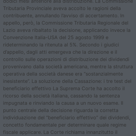
dodici mesi anteriore alla distribuzione. La Commissione
Tributaria Provinciale aveva accolto le ragioni della
contribuente, annullando l’avviso di accertamento. In
appello, però, la Commissione Tributaria Regionale del
Lazio aveva ribaltato la decisione, applicando invece la
Convenzione Italia-USA del 25 agosto 1999 e
rideterminando la ritenuta al 5%. Secondo i giudici
d’appello, dagli atti emergeva che la direzione e il
controllo sulle operazioni di distribuzione dei dividendi
provenivano dalla società americana, mentre la struttura
operativa della società danese era “sostanzialmente
inesistente”. La soluzione della Cassazione: i tre test del
beneficiario effettivo La Suprema Corte ha accolto il
ricorso della società italiana, cassando la sentenza
impugnata e rinviando la causa a un nuovo esame. Il
punto centrale della decisione riguarda la corretta
individuazione del “beneficiario effettivo” dei dividendi,
concetto fondamentale per determinare quale regime
fiscale applicare. La Corte richiama innanzitutto il