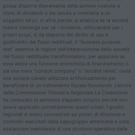
possa disporre liberamente delle somme ricevute a
titolo di dividendi o sia tenuta a rimetterle a un
soggetto terzo. In altre parole, si analizza se la società
madre trattenga per sé i dividendi, utilizzandoli per i
propri scopi, sì da disporre del diritto di uso e
godimento dei flussi reddituali. Il “business purpose
test” esamina le ragioni dell’interposizione della società
nel flusso reddituale transfrontaliero, per appurare se
essa abbia una funzione economica di finanziamento o
sia una mera “conduit company” o “société relais”, ossia
una società-canale utilizzata artificiosamente per
beneficiare di un trattamento fiscale favorevole. L’errore
della Commissione Tributaria Regionale La Cassazione
ha censurato la sentenza d’appello proprio perché non
aveva applicato correttamente questi criteri. I giudici
regionali si erano concentrati sui poteri di direzione e
controllo esercitati dalla capogruppo americana e sulla
sostanziale inesistenza di una struttura operativa della