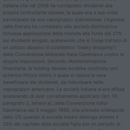
italiana che nel 2008 ha corrisposto dividendi alla
propria controllante danese, la quale era a sua volta
partecipata da una capogruppo statunitense. L’Agenzia
delle Entrate ha contestato alla società distributrice
l’omessa applicazione della ritenuta alla fonte del 27%
sui dividendi erogati, sostenendo che si fosse trattato di
un utilizzo abusivo (il cosiddetto “treaty shopping”)
della Convenzione bilaterale Italia-Danimarca contro le
doppie imposizioni. Secondo l’Amministrazione
finanziaria, la holding danese avrebbe costituito uno
schermo fittizio dietro il quale si celava la vera
beneficiaria dei dividendi, da individuare nella
capogruppo americana. La società italiana si era difesa
sostenendo di aver correttamente applicato l’art. 10,
paragrafo 2, lettera a), della Convenzione Italia-
Danimarca del 5 maggio 1999, che prevede un’aliquota
dello 0% quando la società madre detenga almeno il
25% del capitale della società figlia per un periodo di