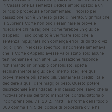
in Cassazione La sentenza dedica ampio spazio a un
principio procedurale fondamentale: il ricorso per
cassazione non è un terzo grado di merito. Significa che
la Suprema Corte non può riesaminare le prove e
ridecidere chi ha ragione, come farebbe un giudice
d’appello. Il suo compito è verificare solo che la
sentenza impugnata non contenga errori di diritto o vizi
logici gravi. Nel caso specifico, il ricorrente lamentava
che la Corte d’Appello avesse valorizzato solo alcune
testimonianze e non altre. La Cassazione risponde
richiamando un principio consolidato: spetta
esclusivamente al giudice di merito scegliere quali
prove ritenere più attendibili, valutarne la credibilità e
decidere a quali dare maggior peso. Questo potere
discrezionale è insindacabile in cassazione, salvo che la
motivazione sia del tutto mancante, contraddittoria o
incomprensibile. Dal 2012, infatti, la riforma dell’articolo
360 comma 1 n. 5 del codice di procedura civile ha