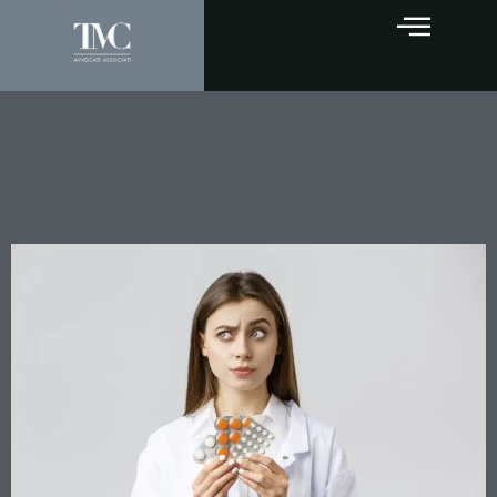
Licenziamento per furto sul
lavoro: quando la
contestazione è valida?