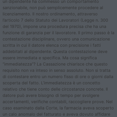
un dipendente ha commesso un comportamento
sanzionabile, non può semplicemente procedere al
licenziamento. Il nostro ordinamento, attraverso
l’articolo 7 dello Statuto dei Lavoratori (Legge n. 300
del 1970), impone una procedura precisa che ha una
funzione di garanzia per il lavoratore. Il primo passo è la
contestazione disciplinare, ovvero una comunicazione
scritta in cui il datore elenca con precisione i fatti
addebitati al dipendente. Questa contestazione deve
essere immediata e specifica. Ma cosa significa
“immediatezza”? La Cassazione chiarisce che questo
requisito non va inteso in senso assoluto. Non si tratta
di contestare entro un numero fisso di ore o giorni dalla
scoperta del fatto. L’immediatezza è un concetto
relativo che tiene conto delle circostanze concrete. Il
datore può avere bisogno di tempo per svolgere
accertamenti, verifiche contabili, raccogliere prove. Nel
caso esaminato dalla Corte, la farmacia aveva scoperto
un calo anomalo del fatturato e aveva dovuto affidare