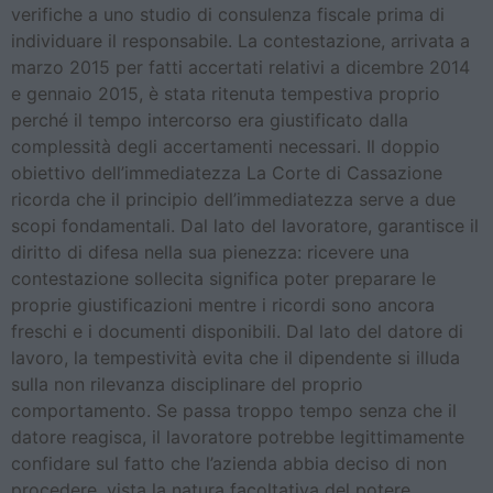
verifiche a uno studio di consulenza fiscale prima di
individuare il responsabile. La contestazione, arrivata a
marzo 2015 per fatti accertati relativi a dicembre 2014
e gennaio 2015, è stata ritenuta tempestiva proprio
perché il tempo intercorso era giustificato dalla
complessità degli accertamenti necessari. Il doppio
obiettivo dell’immediatezza La Corte di Cassazione
ricorda che il principio dell’immediatezza serve a due
scopi fondamentali. Dal lato del lavoratore, garantisce il
diritto di difesa nella sua pienezza: ricevere una
contestazione sollecita significa poter preparare le
proprie giustificazioni mentre i ricordi sono ancora
freschi e i documenti disponibili. Dal lato del datore di
lavoro, la tempestività evita che il dipendente si illuda
sulla non rilevanza disciplinare del proprio
comportamento. Se passa troppo tempo senza che il
datore reagisca, il lavoratore potrebbe legittimamente
confidare sul fatto che l’azienda abbia deciso di non
procedere, vista la natura facoltativa del potere