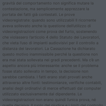
gravità del comportamento non significa mutare la
contestazione, ma semplicemente apprezzare la
portata dei fatti già contestati. Le prove
videoregistrate: quando sono utilizzabili Il ricorrente
aveva sollevato anche la questione dell’utilizzo di
videoregistrazioni come prova del furto, sostenendo
che violassero l’articolo 4 dello Statuto dei Lavoratori,
che vieta l’uso di impianti audiovisivi per il controllo a
distanza dei lavoratori. La Cassazione ha dichiarato
questo motivo inammissibile perché la questione non
era mai stata sollevata nei gradi precedenti. Ma c’è un
aspetto ancora più interessante: anche se il problema
fosse stato sollevato in tempo, la decisione non
sarebbe cambiata. I fatti erano stati provati anche
attraverso altre fonti: testimonianze, verifiche contabili,
analisi degli ordinativi di merce effettuati dal computer
utilizzato esclusivamente dal dipendente. Le
videoregistrazioni non erano quindi l’unica prova, né
quella decisiva. Il ruolo del giudice e i limiti del controllo