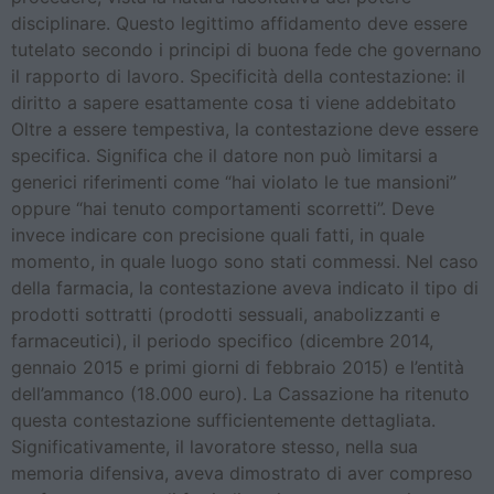
disciplinare. Questo legittimo affidamento deve essere
tutelato secondo i principi di buona fede che governano
il rapporto di lavoro. Specificità della contestazione: il
diritto a sapere esattamente cosa ti viene addebitato
Oltre a essere tempestiva, la contestazione deve essere
specifica. Significa che il datore non può limitarsi a
generici riferimenti come “hai violato le tue mansioni”
oppure “hai tenuto comportamenti scorretti”. Deve
invece indicare con precisione quali fatti, in quale
momento, in quale luogo sono stati commessi. Nel caso
della farmacia, la contestazione aveva indicato il tipo di
prodotti sottratti (prodotti sessuali, anabolizzanti e
farmaceutici), il periodo specifico (dicembre 2014,
gennaio 2015 e primi giorni di febbraio 2015) e l’entità
dell’ammanco (18.000 euro). La Cassazione ha ritenuto
questa contestazione sufficientemente dettagliata.
Significativamente, il lavoratore stesso, nella sua
memoria difensiva, aveva dimostrato di aver compreso