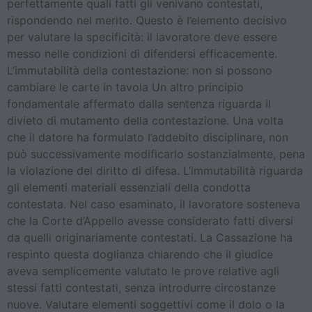
perfettamente quali fatti gli venivano contestati,
rispondendo nel merito. Questo è l’elemento decisivo
per valutare la specificità: il lavoratore deve essere
messo nelle condizioni di difendersi efficacemente.
L’immutabilità della contestazione: non si possono
cambiare le carte in tavola Un altro principio
fondamentale affermato dalla sentenza riguarda il
divieto di mutamento della contestazione. Una volta
che il datore ha formulato l’addebito disciplinare, non
può successivamente modificarlo sostanzialmente, pena
la violazione del diritto di difesa. L’immutabilità riguarda
gli elementi materiali essenziali della condotta
contestata. Nel caso esaminato, il lavoratore sosteneva
che la Corte d’Appello avesse considerato fatti diversi
da quelli originariamente contestati. La Cassazione ha
respinto questa doglianza chiarendo che il giudice
aveva semplicemente valutato le prove relative agli
stessi fatti contestati, senza introdurre circostanze
nuove. Valutare elementi soggettivi come il dolo o la