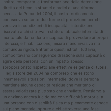
Inoltre, comporta la trasformazione della detenzione
diretta del bene in strumeLe radici di una riforma
necessaria Prima del 2004, il nostro ordinamento
conosceva soltanto due forme di protezione per chi
versava in condizioni di incapacità: l’interdizione,
riservata a chi si trova in stato di abituale infermità di
mente tale da renderlo incapace di provvedere ai propri
interessi, e l’inabilitazione, misura meno invasiva ma
comunque rigida. Entrambi questi istituti, tuttavia,
comportavano conseguenze drastiche sulla capacità di
agire della persona, con un impatto spesso
sproporzionato rispetto alle effettive esigenze di tutela.
Il legislatore del 2004 ha compreso che esistono
innumerevoli situazioni intermedie, dove la persona
mantiene alcune capacità residue che meritano di
essere valorizzate piuttosto che annullate. Pensiamo a
un anziano ancora lucido ma con difficoltà motorie, a
una persona con disabilità fisica ma pienamente capace
sul piano mentale, oppure a chi attraversa una fase