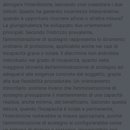
abrogare l’interdizione, lasciando così coesistere i due
istituti. Questo ha generato incertezze interpretative:
quando è opportuno ricorrere all’una o all’altra misura?
La giurisprudenza ha sviluppato due orientamenti
principali. Secondo l’indirizzo prevalente,
l’amministrazione di sostegno rappresenta lo strumento
ordinario di protezione, applicabile anche nei casi di
incapacità grave o totale. Il discrimine non andrebbe
individuato nel grado di incapacità, quanto nella
maggiore idoneità dell’amministrazione di sostegno ad
adeguarsi alle esigenze concrete del soggetto, grazie
alla sua flessibilità procedurale. Un orientamento
minoritario sostiene invece che l’amministrazione di
sostegno presuppone il mantenimento di una capacità
residua, anche minima, del beneficiario. Secondo questa
lettura, quando l’incapacità è totale e permanente,
l’interdizione resterebbe la misura appropriata, poiché
l’amministrazione di sostegno si configurerebbe come
un sistema di dialogo e sostegno, incompatibile con