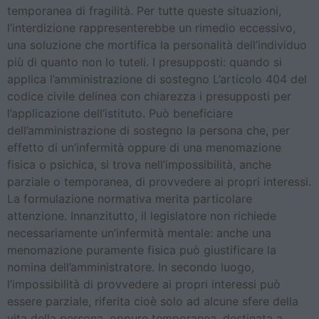
temporanea di fragilità. Per tutte queste situazioni,
l’interdizione rappresenterebbe un rimedio eccessivo,
una soluzione che mortifica la personalità dell’individuo
più di quanto non lo tuteli. I presupposti: quando si
applica l’amministrazione di sostegno L’articolo 404 del
codice civile delinea con chiarezza i presupposti per
l’applicazione dell’istituto. Può beneficiare
dell’amministrazione di sostegno la persona che, per
effetto di un’infermità oppure di una menomazione
fisica o psichica, si trova nell’impossibilità, anche
parziale o temporanea, di provvedere ai propri interessi.
La formulazione normativa merita particolare
attenzione. Innanzitutto, il legislatore non richiede
necessariamente un’infermità mentale: anche una
menomazione puramente fisica può giustificare la
nomina dell’amministratore. In secondo luogo,
l’impossibilità di provvedere ai propri interessi può
essere parziale, riferita cioè solo ad alcune sfere della
vita della persona, oppure temporanea, destinata a