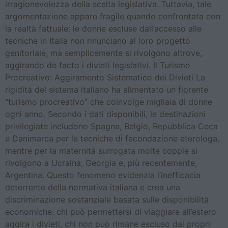
irragionevolezza della scelta legislativa. Tuttavia, tale
argomentazione appare fragile quando confrontata con
la realtà fattuale: le donne escluse dall’accesso alle
tecniche in Italia non rinunciano al loro progetto
genitoriale, ma semplicemente si rivolgono altrove,
aggirando de facto i divieti legislativi. Il Turismo
Procreativo: Aggiramento Sistematico dei Divieti La
rigidità del sistema italiano ha alimentato un fiorente
“turismo procreativo” che coinvolge migliaia di donne
ogni anno. Secondo i dati disponibili, le destinazioni
privilegiate includono Spagna, Belgio, Repubblica Ceca
e Danimarca per le tecniche di fecondazione eterologa,
mentre per la maternità surrogata molte coppie si
rivolgono a Ucraina, Georgia e, più recentemente,
Argentina. Questo fenomeno evidenzia l’inefficacia
deterrente della normativa italiana e crea una
discriminazione sostanziale basata sulle disponibilità
economiche: chi può permettersi di viaggiare all’estero
aggira i divieti, chi non può rimane escluso dai propri