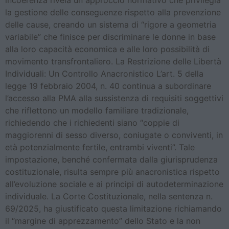
incoerenza rivela un approccio normativo che privilegia
la gestione delle conseguenze rispetto alla prevenzione
delle cause, creando un sistema di “rigore a geometria
variabile” che finisce per discriminare le donne in base
alla loro capacità economica e alle loro possibilità di
movimento transfrontaliero. La Restrizione delle Libertà
Individuali: Un Controllo Anacronistico L’art. 5 della
legge 19 febbraio 2004, n. 40 continua a subordinare
l’accesso alla PMA alla sussistenza di requisiti soggettivi
che riflettono un modello familiare tradizionale,
richiedendo che i richiedenti siano “coppie di
maggiorenni di sesso diverso, coniugate o conviventi, in
età potenzialmente fertile, entrambi viventi”. Tale
impostazione, benché confermata dalla giurisprudenza
costituzionale, risulta sempre più anacronistica rispetto
all’evoluzione sociale e ai principi di autodeterminazione
individuale. La Corte Costituzionale, nella sentenza n.
69/2025, ha giustificato questa limitazione richiamando
il “margine di apprezzamento” dello Stato e la non