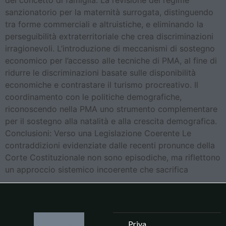
del concetto di famiglia. La revisione del regime
sanzionatorio per la maternità surrogata, distinguendo
tra forme commerciali e altruistiche, e eliminando la
perseguibilità extraterritoriale che crea discriminazioni
irragionevoli. L’introduzione di meccanismi di sostegno
economico per l’accesso alle tecniche di PMA, al fine di
ridurre le discriminazioni basate sulle disponibilità
economiche e contrastare il turismo procreativo. Il
coordinamento con le politiche demografiche,
riconoscendo nella PMA uno strumento complementare
per il sostegno alla natalità e alla crescita demografica.
Conclusioni: Verso una Legislazione Coerente Le
contraddizioni evidenziate dalle recenti pronunce della
Corte Costituzionale non sono episodiche, ma riflettono
un approccio sistemico incoerente che sacrifica
Priva