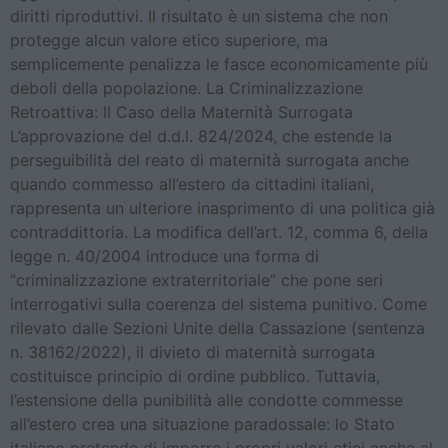
diritti riproduttivi. Il risultato è un sistema che non
protegge alcun valore etico superiore, ma
semplicemente penalizza le fasce economicamente più
deboli della popolazione. La Criminalizzazione
Retroattiva: Il Caso della Maternità Surrogata
L’approvazione del d.d.l. 824/2024, che estende la
perseguibilità del reato di maternità surrogata anche
quando commesso all’estero da cittadini italiani,
rappresenta un ulteriore inasprimento di una politica già
contraddittoria. La modifica dell’art. 12, comma 6, della
legge n. 40/2004 introduce una forma di
“criminalizzazione extraterritoriale” che pone seri
interrogativi sulla coerenza del sistema punitivo. Come
rilevato dalle Sezioni Unite della Cassazione (sentenza
n. 38162/2022), il divieto di maternità surrogata
costituisce principio di ordine pubblico. Tuttavia,
l’estensione della punibilità alle condotte commesse
all’estero crea una situazione paradossale: lo Stato