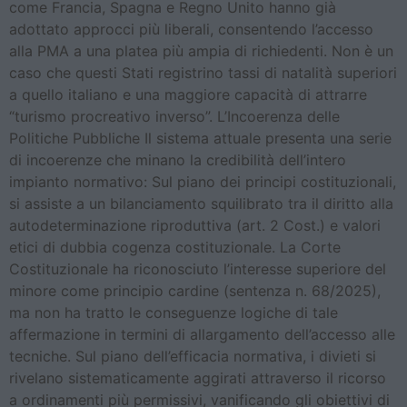
come Francia, Spagna e Regno Unito hanno già
adottato approcci più liberali, consentendo l’accesso
alla PMA a una platea più ampia di richiedenti. Non è un
caso che questi Stati registrino tassi di natalità superiori
a quello italiano e una maggiore capacità di attrarre
“turismo procreativo inverso”. L’Incoerenza delle
Politiche Pubbliche Il sistema attuale presenta una serie
di incoerenze che minano la credibilità dell’intero
impianto normativo: Sul piano dei principi costituzionali,
si assiste a un bilanciamento squilibrato tra il diritto alla
autodeterminazione riproduttiva (art. 2 Cost.) e valori
etici di dubbia cogenza costituzionale. La Corte
Costituzionale ha riconosciuto l’interesse superiore del
minore come principio cardine (sentenza n. 68/2025),
ma non ha tratto le conseguenze logiche di tale
affermazione in termini di allargamento dell’accesso alle
tecniche. Sul piano dell’efficacia normativa, i divieti si
rivelano sistematicamente aggirati attraverso il ricorso
a ordinamenti più permissivi, vanificando gli obiettivi di