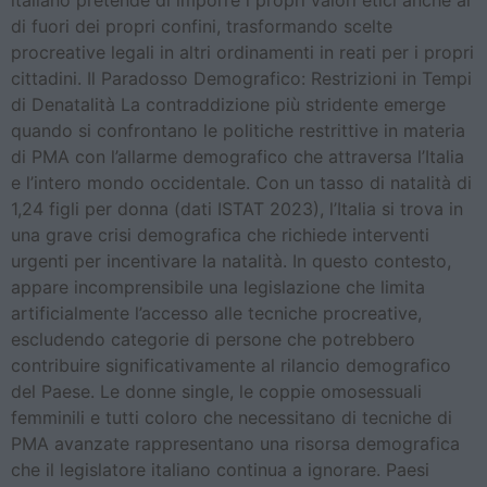
italiano pretende di imporre i propri valori etici anche al
di fuori dei propri confini, trasformando scelte
procreative legali in altri ordinamenti in reati per i propri
cittadini. Il Paradosso Demografico: Restrizioni in Tempi
di Denatalità La contraddizione più stridente emerge
quando si confrontano le politiche restrittive in materia
di PMA con l’allarme demografico che attraversa l’Italia
e l’intero mondo occidentale. Con un tasso di natalità di
1,24 figli per donna (dati ISTAT 2023), l’Italia si trova in
una grave crisi demografica che richiede interventi
urgenti per incentivare la natalità. In questo contesto,
appare incomprensibile una legislazione che limita
artificialmente l’accesso alle tecniche procreative,
escludendo categorie di persone che potrebbero
contribuire significativamente al rilancio demografico
del Paese. Le donne single, le coppie omosessuali
femminili e tutti coloro che necessitano di tecniche di
PMA avanzate rappresentano una risorsa demografica
che il legislatore italiano continua a ignorare. Paesi