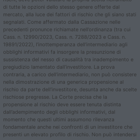
di tutte le opzioni dello stesso genere offerte dal
mercato, alla luce dei fattori di rischio che gli siano stati
segnalati. Come affermato dalla Cassazione nelle
precedenti pronunce richiamate nell’ordinanza (tra cui
Cass. n. 12990/2023, Cass. n. 7288/2023 e Cass. n.
19891/2022), l’inottemperanza dell’intermediario agli
obblighi informativi fa insorgere la presunzione di
sussistenza del nesso di causalità tra inadempimento e
pregiudizio lamentato dall’investitore. La prova
contraria, a carico dell’intermediario, non può consistere
nella dimostrazione di una generica propensione al
rischio da parte dell’investitore, desunta anche da scelte
rischiose pregresse. La Corte precisa che la
propensione al rischio deve essere tenuta distinta
dall’adempimento degli obblighi informativi, dal
momento che questi ultimi assumono rilevanza
fondamentale anche nei confronti di un investitore che
presenti un elevato profilo di rischio. Non può intendersi