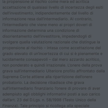
la propensione al rischio come mera ed acritica
accettazione di qualsiasi livello di incertezza degli esiti
dell’investimento, indipendentemente dal livello di
informazione resa dall’intermediario. Al contrario,
l’intermediario che viene meno ai propri doveri di
informazione determina una condizione di
disorientamento dell’investitore, impedendogli di
svolgere quella valutazione razionale che distingue la
propensione al rischio – intesa come accettazione del
grado elevato di un’incertezza di cui si è pienamente e
lucidamente consapevoli – dal mero azzardo acritico,
non ponderato e quindi irrazionale. L’onere della prova
grava sull’intermediario Ulteriore profilo affrontato dalla
Suprema Corte attiene alla ripartizione dell’onere
probatorio. La decisione ribadisce che grava
sull’intermediario finanziario l’onere di provare di aver
adempiuto agli obblighi informativi posti a suo carico
dall’art. 23 del D.Lgs. n. 58/1998 (Testo Unico della
Finanza). Tale principio si ricollega alla speciale