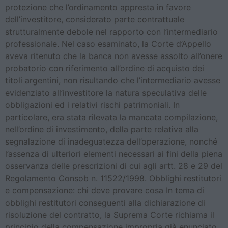
protezione che l’ordinamento appresta in favore
dell’investitore, considerato parte contrattuale
strutturalmente debole nel rapporto con l’intermediario
professionale. Nel caso esaminato, la Corte d’Appello
aveva ritenuto che la banca non avesse assolto all’onere
probatorio con riferimento all’ordine di acquisto dei
titoli argentini, non risultando che l’intermediario avesse
evidenziato all’investitore la natura speculativa delle
obbligazioni ed i relativi rischi patrimoniali. In
particolare, era stata rilevata la mancata compilazione,
nell’ordine di investimento, della parte relativa alla
segnalazione di inadeguatezza dell’operazione, nonché
l’assenza di ulteriori elementi necessari ai fini della piena
osservanza delle prescrizioni di cui agli artt. 28 e 29 del
Regolamento Consob n. 11522/1998. Obblighi restitutori
e compensazione: chi deve provare cosa In tema di
obblighi restitutori conseguenti alla dichiarazione di
risoluzione del contratto, la Suprema Corte richiama il
principio della compensazione impropria già enunciato