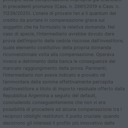
in precedenti pronunce (Cass. n. 2661/2019 e Cass. n.
11239/2025). L’onere di provare l’an e il quantum del
credito da portare in compensazione grava sul
soggetto che ha formulato la relativa domanda. Nel
caso di specie, l’intermediario avrebbe dovuto dare
prova dell’importo delle cedole riscosse dall’investitore,
quale elemento costitutivo della propria domanda
riconvenzionale volta alla compensazione. Operava
invece a detrimento della banca le conseguenze del
mancato raggiungimento della prova. Parimenti,
l’intermediario non aveva indicato e provato né
l’ammontare della somma effettivamente percepita
dall’investitore a titolo di importo residuale offerto dalla
Repubblica Argentina a seguito del default,
concludendo conseguentemente che non vi era
possibilità di procedere ad alcuna compensazione tra i
reciproci obblighi restitutori. Il punto cruciale: quando
decorrono gli interessi Il profilo più innovativo della