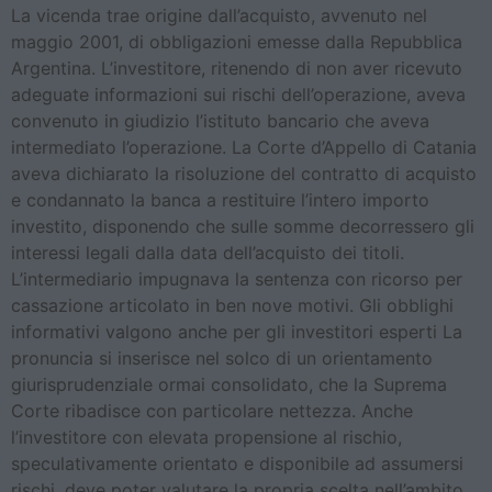
La vicenda trae origine dall’acquisto, avvenuto nel
maggio 2001, di obbligazioni emesse dalla Repubblica
Argentina. L’investitore, ritenendo di non aver ricevuto
adeguate informazioni sui rischi dell’operazione, aveva
convenuto in giudizio l’istituto bancario che aveva
intermediato l’operazione. La Corte d’Appello di Catania
aveva dichiarato la risoluzione del contratto di acquisto
e condannato la banca a restituire l’intero importo
investito, disponendo che sulle somme decorressero gli
interessi legali dalla data dell’acquisto dei titoli.
L’intermediario impugnava la sentenza con ricorso per
cassazione articolato in ben nove motivi. Gli obblighi
informativi valgono anche per gli investitori esperti La
pronuncia si inserisce nel solco di un orientamento
giurisprudenziale ormai consolidato, che la Suprema
Corte ribadisce con particolare nettezza. Anche
l’investitore con elevata propensione al rischio,
speculativamente orientato e disponibile ad assumersi
rischi, deve poter valutare la propria scelta nell’ambito