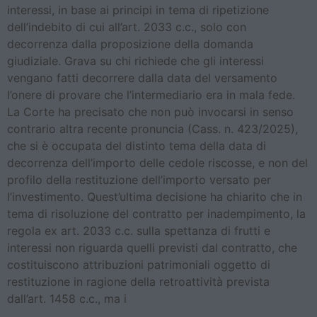
interessi, in base ai principi in tema di ripetizione
dell’indebito di cui all’art. 2033 c.c., solo con
decorrenza dalla proposizione della domanda
giudiziale. Grava su chi richiede che gli interessi
vengano fatti decorrere dalla data del versamento
l’onere di provare che l’intermediario era in mala fede.
La Corte ha precisato che non può invocarsi in senso
contrario altra recente pronuncia (Cass. n. 423/2025),
che si è occupata del distinto tema della data di
decorrenza dell’importo delle cedole riscosse, e non del
profilo della restituzione dell’importo versato per
l’investimento. Quest’ultima decisione ha chiarito che in
tema di risoluzione del contratto per inadempimento, la
regola ex art. 2033 c.c. sulla spettanza di frutti e
interessi non riguarda quelli previsti dal contratto, che
costituiscono attribuzioni patrimoniali oggetto di
restituzione in ragione della retroattività prevista
dall’art. 1458 c.c., ma i