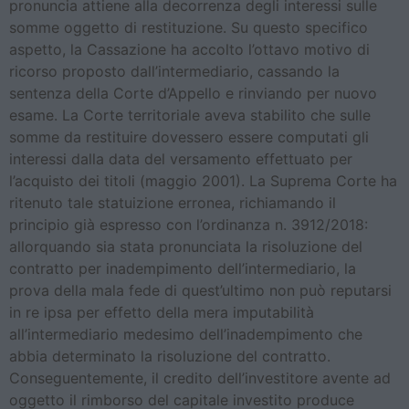
pronuncia attiene alla decorrenza degli interessi sulle
somme oggetto di restituzione. Su questo specifico
aspetto, la Cassazione ha accolto l’ottavo motivo di
ricorso proposto dall’intermediario, cassando la
sentenza della Corte d’Appello e rinviando per nuovo
esame. La Corte territoriale aveva stabilito che sulle
somme da restituire dovessero essere computati gli
interessi dalla data del versamento effettuato per
l’acquisto dei titoli (maggio 2001). La Suprema Corte ha
ritenuto tale statuizione erronea, richiamando il
principio già espresso con l’ordinanza n. 3912/2018:
allorquando sia stata pronunciata la risoluzione del
contratto per inadempimento dell’intermediario, la
prova della mala fede di quest’ultimo non può reputarsi
in re ipsa per effetto della mera imputabilità
all’intermediario medesimo dell’inadempimento che
abbia determinato la risoluzione del contratto.
Conseguentemente, il credito dell’investitore avente ad
oggetto il rimborso del capitale investito produce