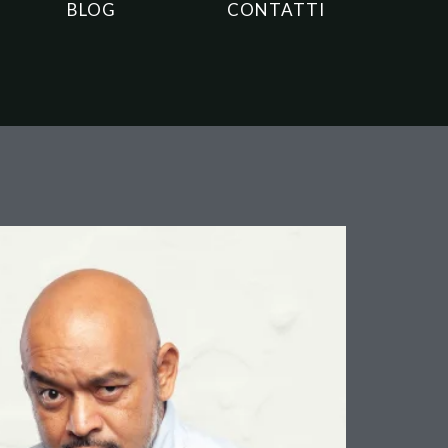
BLOG
CONTATTI
sone: la Cassazione
i