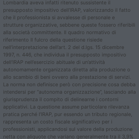
Lombardia aveva infatti ritenuto sussistente il
presupposto impositivo dell’IRAP, valorizzando il fatto
che il professionista si avvalesse di personale e
strutture organizzative, sebbene queste fossero riferibili
alla società committente. Il quadro normativo di
riferimento Il fulcro della questione risiede
nell’interpretazione dell’art. 2 del d.lgs. 15 dicembre
1997, n. 446, che individua il presupposto impositivo
dell’IRAP nell’esercizio abituale di un’attività
autonomamente organizzata diretta alla produzione o
allo scambio di beni ovvero alla prestazione di servizi.
La norma non definisce però con precisione cosa debba
intendersi per “autonoma organizzazione”, lasciando alla
giurisprudenza il compito di delinearne i contorni
applicativi. La questione assume particolare rilevanza
pratica perché l’IRAP, pur essendo un tributo regionale,
rappresenta un costo fiscale significativo per i
professionisti, applicandosi sul valore della produzione
netta con aliquote che variano generalmente tra il 3,9%