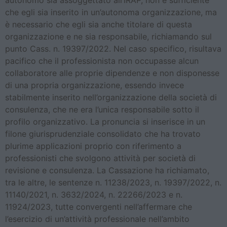
autonomo sia assoggettato all’IRAP, non è sufficiente
che egli sia inserito in un’autonoma organizzazione, ma
è necessario che egli sia anche titolare di questa
organizzazione e ne sia responsabile, richiamando sul
punto Cass. n. 19397/2022. Nel caso specifico, risultava
pacifico che il professionista non occupasse alcun
collaboratore alle proprie dipendenze e non disponesse
di una propria organizzazione, essendo invece
stabilmente inserito nell’organizzazione della società di
consulenza, che ne era l’unica responsabile sotto il
profilo organizzativo. La pronuncia si inserisce in un
filone giurisprudenziale consolidato che ha trovato
plurime applicazioni proprio con riferimento a
professionisti che svolgono attività per società di
revisione e consulenza. La Cassazione ha richiamato,
tra le altre, le sentenze n. 11238/2023, n. 19397/2022, n.
11140/2021, n. 3632/2024, n. 22266/2023 e n.
11924/2023, tutte convergenti nell’affermare che
l’esercizio di un’attività professionale nell’ambito