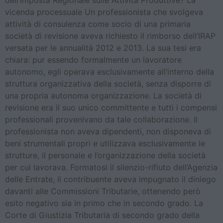
dell’Imposta Regionale sulle Attività Produttive? La
vicenda processuale Un professionista che svolgeva
attività di consulenza come socio di una primaria
società di revisione aveva richiesto il rimborso dell’IRAP
versata per le annualità 2012 e 2013. La sua tesi era
chiara: pur essendo formalmente un lavoratore
autonomo, egli operava esclusivamente all’interno della
struttura organizzativa della società, senza disporre di
una propria autonoma organizzazione. La società di
revisione era il suo unico committente e tutti i compensi
professionali provenivano da tale collaborazione. Il
professionista non aveva dipendenti, non disponeva di
beni strumentali propri e utilizzava esclusivamente le
strutture, il personale e l’organizzazione della società
per cui lavorava. Formatosi il silenzio-rifiuto dell’Agenzia
delle Entrate, il contribuente aveva impugnato il diniego
davanti alle Commissioni Tributarie, ottenendo però
esito negativo sia in primo che in secondo grado. La
Corte di Giustizia Tributaria di secondo grado della