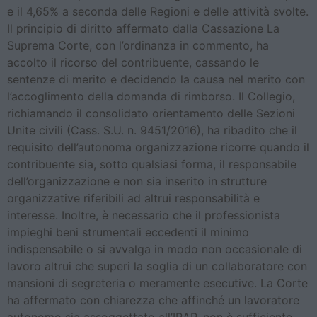
e il 4,65% a seconda delle Regioni e delle attività svolte.
Il principio di diritto affermato dalla Cassazione La
Suprema Corte, con l’ordinanza in commento, ha
accolto il ricorso del contribuente, cassando le
sentenze di merito e decidendo la causa nel merito con
l’accoglimento della domanda di rimborso. Il Collegio,
richiamando il consolidato orientamento delle Sezioni
Unite civili (Cass. S.U. n. 9451/2016), ha ribadito che il
requisito dell’autonoma organizzazione ricorre quando il
contribuente sia, sotto qualsiasi forma, il responsabile
dell’organizzazione e non sia inserito in strutture
organizzative riferibili ad altrui responsabilità e
interesse. Inoltre, è necessario che il professionista
impieghi beni strumentali eccedenti il minimo
indispensabile o si avvalga in modo non occasionale di
lavoro altrui che superi la soglia di un collaboratore con
mansioni di segreteria o meramente esecutive. La Corte
ha affermato con chiarezza che affinché un lavoratore