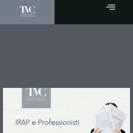
IRAP e Professionisti: la
Cassazione chiarisce
quando l’autonoma
organizzazione esclude
l’imposta