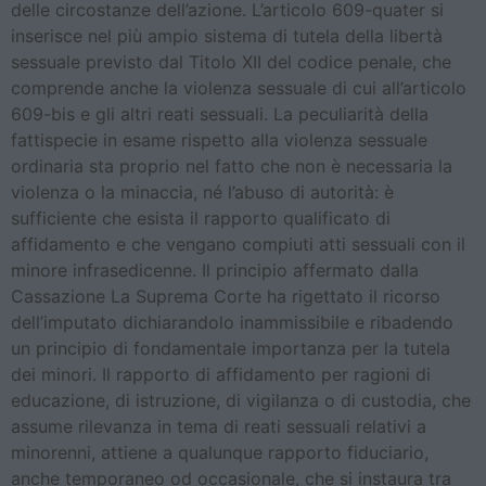
delle circostanze dell’azione. L’articolo 609-quater si
inserisce nel più ampio sistema di tutela della libertà
sessuale previsto dal Titolo XII del codice penale, che
comprende anche la violenza sessuale di cui all’articolo
609-bis e gli altri reati sessuali. La peculiarità della
fattispecie in esame rispetto alla violenza sessuale
ordinaria sta proprio nel fatto che non è necessaria la
violenza o la minaccia, né l’abuso di autorità: è
sufficiente che esista il rapporto qualificato di
affidamento e che vengano compiuti atti sessuali con il
minore infrasedicenne. Il principio affermato dalla
Cassazione La Suprema Corte ha rigettato il ricorso
dell’imputato dichiarandolo inammissibile e ribadendo
un principio di fondamentale importanza per la tutela
dei minori. Il rapporto di affidamento per ragioni di
educazione, di istruzione, di vigilanza o di custodia, che
assume rilevanza in tema di reati sessuali relativi a
minorenni, attiene a qualunque rapporto fiduciario,
anche temporaneo od occasionale, che si instaura tra