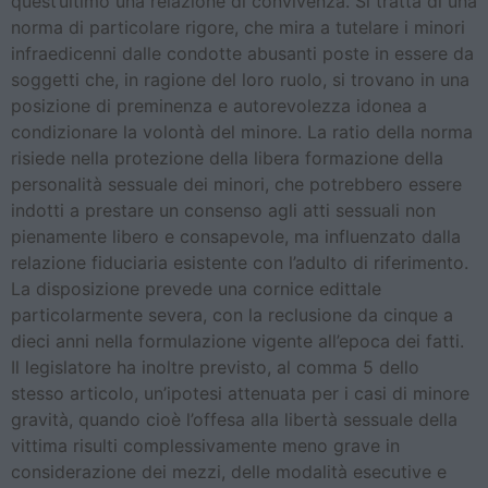
quest’ultimo una relazione di convivenza. Si tratta di una
norma di particolare rigore, che mira a tutelare i minori
infraedicenni dalle condotte abusanti poste in essere da
soggetti che, in ragione del loro ruolo, si trovano in una
posizione di preminenza e autorevolezza idonea a
condizionare la volontà del minore. La ratio della norma
risiede nella protezione della libera formazione della
personalità sessuale dei minori, che potrebbero essere
indotti a prestare un consenso agli atti sessuali non
pienamente libero e consapevole, ma influenzato dalla
relazione fiduciaria esistente con l’adulto di riferimento.
La disposizione prevede una cornice edittale
particolarmente severa, con la reclusione da cinque a
dieci anni nella formulazione vigente all’epoca dei fatti.
Il legislatore ha inoltre previsto, al comma 5 dello
stesso articolo, un’ipotesi attenuata per i casi di minore
gravità, quando cioè l’offesa alla libertà sessuale della
vittima risulti complessivamente meno grave in
considerazione dei mezzi, delle modalità esecutive e