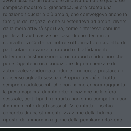
aveva assunto un ruolo che andava ben oltre quello del
semplice maestro di ginnastica. Si era creata una
relazione fiduciaria più ampia, che coinvolgeva anche le
famiglie dei ragazzi e che si estendeva ad ambiti diversi
dalla mera attività sportiva, come l’interesse comune
per le arti audiovisive nel caso di uno dei minori
coinvolti. La Corte ha inoltre sottolineato un aspetto di
particolare rilevanza: il rapporto di affidamento
determina l’instaurazione di un rapporto fiduciario che
pone l’agente in una condizione di preminenza e di
autorevolezza idonea a indurre il minore a prestare un
consenso agli atti sessuali. Proprio perché si tratta
sempre di adolescenti che non hanno ancora raggiunto
la piena capacità di autodeterminazione nella sfera
sessuale, certi tipi di rapporto non sono compatibili con
il compimento di atti sessuali. Vi è infatti il rischio
concreto di una strumentalizzazione della fiducia
riposta dal minore in ragione della peculiare relazione