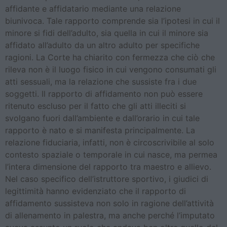
affidante e affidatario mediante una relazione
biunivoca. Tale rapporto comprende sia l’ipotesi in cui il
minore si fidi dell’adulto, sia quella in cui il minore sia
affidato all’adulto da un altro adulto per specifiche
ragioni. La Corte ha chiarito con fermezza che ciò che
rileva non è il luogo fisico in cui vengono consumati gli
atti sessuali, ma la relazione che sussiste fra i due
soggetti. Il rapporto di affidamento non può essere
ritenuto escluso per il fatto che gli atti illeciti si
svolgano fuori dall’ambiente e dall’orario in cui tale
rapporto è nato e si manifesta principalmente. La
relazione fiduciaria, infatti, non è circoscrivibile al solo
contesto spaziale o temporale in cui nasce, ma permea
l’intera dimensione del rapporto tra maestro e allievo.
Nel caso specifico dell’istruttore sportivo, i giudici di
legittimità hanno evidenziato che il rapporto di
affidamento sussisteva non solo in ragione dell’attività
di allenamento in palestra, ma anche perché l’imputato