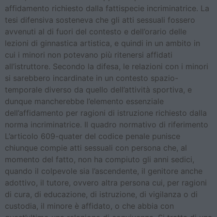
affidamento richiesto dalla fattispecie incriminatrice. La
tesi difensiva sosteneva che gli atti sessuali fossero
avvenuti al di fuori del contesto e dell’orario delle
lezioni di ginnastica artistica, e quindi in un ambito in
cui i minori non potevano più ritenersi affidati
all’istruttore. Secondo la difesa, le relazioni con i minori
si sarebbero incardinate in un contesto spazio-
temporale diverso da quello dell’attività sportiva, e
dunque mancherebbe l’elemento essenziale
dell’affidamento per ragioni di istruzione richiesto dalla
norma incriminatrice. Il quadro normativo di riferimento
L’articolo 609-quater del codice penale punisce
chiunque compie atti sessuali con persona che, al
momento del fatto, non ha compiuto gli anni sedici,
quando il colpevole sia l’ascendente, il genitore anche
adottivo, il tutore, ovvero altra persona cui, per ragioni
di cura, di educazione, di istruzione, di vigilanza o di
custodia, il minore è affidato, o che abbia con