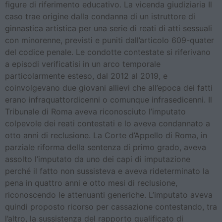
figure di riferimento educativo. La vicenda giudiziaria Il
caso trae origine dalla condanna di un istruttore di
ginnastica artistica per una serie di reati di atti sessuali
con minorenne, previsti e puniti dall’articolo 609-quater
del codice penale. Le condotte contestate si riferivano
a episodi verificatisi in un arco temporale
particolarmente esteso, dal 2012 al 2019, e
coinvolgevano due giovani allievi che all’epoca dei fatti
erano infraquattordicenni o comunque infrasedicenni. Il
Tribunale di Roma aveva riconosciuto l’imputato
colpevole dei reati contestati e lo aveva condannato a
otto anni di reclusione. La Corte d’Appello di Roma, in
parziale riforma della sentenza di primo grado, aveva
assolto l’imputato da uno dei capi di imputazione
perché il fatto non sussisteva e aveva rideterminato la
pena in quattro anni e otto mesi di reclusione,
riconoscendo le attenuanti generiche. L’imputato aveva
quindi proposto ricorso per cassazione contestando, tra
l’altro, la sussistenza del rapporto qualificato di