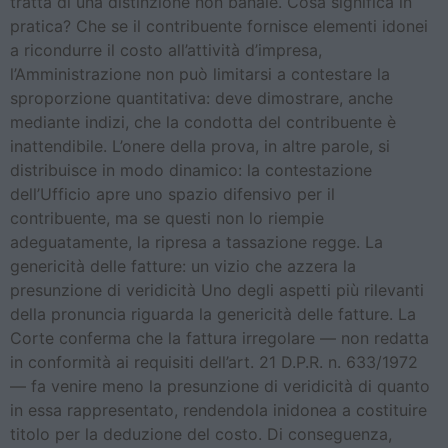
tratta di una distinzione non banale. Cosa significa in
pratica? Che se il contribuente fornisce elementi idonei
a ricondurre il costo all’attività d’impresa,
l’Amministrazione non può limitarsi a contestare la
sproporzione quantitativa: deve dimostrare, anche
mediante indizi, che la condotta del contribuente è
inattendibile. L’onere della prova, in altre parole, si
distribuisce in modo dinamico: la contestazione
dell’Ufficio apre uno spazio difensivo per il
contribuente, ma se questi non lo riempie
adeguatamente, la ripresa a tassazione regge. La
genericità delle fatture: un vizio che azzera la
presunzione di veridicità Uno degli aspetti più rilevanti
della pronuncia riguarda la genericità delle fatture. La
Corte conferma che la fattura irregolare — non redatta
in conformità ai requisiti dell’art. 21 D.P.R. n. 633/1972
— fa venire meno la presunzione di veridicità di quanto
in essa rappresentato, rendendola inidonea a costituire
titolo per la deduzione del costo. Di conseguenza,