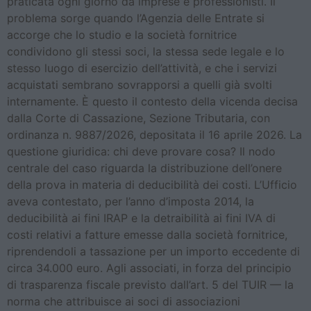
praticata ogni giorno da imprese e professionisti. Il
problema sorge quando l’Agenzia delle Entrate si
accorge che lo studio e la società fornitrice
condividono gli stessi soci, la stessa sede legale e lo
stesso luogo di esercizio dell’attività, e che i servizi
acquistati sembrano sovrapporsi a quelli già svolti
internamente. È questo il contesto della vicenda decisa
dalla Corte di Cassazione, Sezione Tributaria, con
ordinanza n. 9887/2026, depositata il 16 aprile 2026. La
questione giuridica: chi deve provare cosa? Il nodo
centrale del caso riguarda la distribuzione dell’onere
della prova in materia di deducibilità dei costi. L’Ufficio
aveva contestato, per l’anno d’imposta 2014, la
deducibilità ai fini IRAP e la detraibilità ai fini IVA di
costi relativi a fatture emesse dalla società fornitrice,
riprendendoli a tassazione per un importo eccedente di
circa 34.000 euro. Agli associati, in forza del principio
di trasparenza fiscale previsto dall’art. 5 del TUIR — la
norma che attribuisce ai soci di associazioni