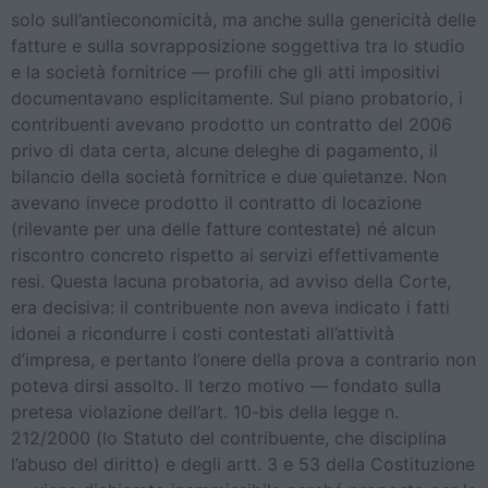
solo sull’antieconomicità, ma anche sulla genericità delle
fatture e sulla sovrapposizione soggettiva tra lo studio
e la società fornitrice — profili che gli atti impositivi
documentavano esplicitamente. Sul piano probatorio, i
contribuenti avevano prodotto un contratto del 2006
privo di data certa, alcune deleghe di pagamento, il
bilancio della società fornitrice e due quietanze. Non
avevano invece prodotto il contratto di locazione
(rilevante per una delle fatture contestate) né alcun
riscontro concreto rispetto ai servizi effettivamente
resi. Questa lacuna probatoria, ad avviso della Corte,
era decisiva: il contribuente non aveva indicato i fatti
idonei a ricondurre i costi contestati all’attività
d’impresa, e pertanto l’onere della prova a contrario non
poteva dirsi assolto. Il terzo motivo — fondato sulla
pretesa violazione dell’art. 10-bis della legge n.
212/2000 (lo Statuto del contribuente, che disciplina
l’abuso del diritto) e degli artt. 3 e 53 della Costituzione