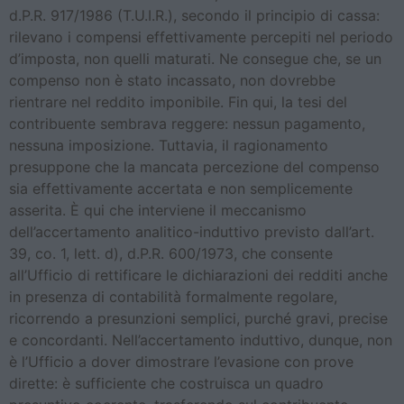
d.P.R. 917/1986 (T.U.I.R.), secondo il principio di cassa:
rilevano i compensi effettivamente percepiti nel periodo
d’imposta, non quelli maturati. Ne consegue che, se un
compenso non è stato incassato, non dovrebbe
rientrare nel reddito imponibile. Fin qui, la tesi del
contribuente sembrava reggere: nessun pagamento,
nessuna imposizione. Tuttavia, il ragionamento
presuppone che la mancata percezione del compenso
sia effettivamente accertata e non semplicemente
asserita. È qui che interviene il meccanismo
dell’accertamento analitico-induttivo previsto dall’art.
39, co. 1, lett. d), d.P.R. 600/1973, che consente
all’Ufficio di rettificare le dichiarazioni dei redditi anche
in presenza di contabilità formalmente regolare,
ricorrendo a presunzioni semplici, purché gravi, precise
e concordanti. Nell’accertamento induttivo, dunque, non
è l’Ufficio a dover dimostrare l’evasione con prove
dirette: è sufficiente che costruisca un quadro