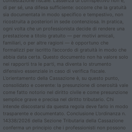
contestazione fiscale. L’assenza di corrispettivo non è,
di per sé, una difesa sufficiente: occorre che la gratuità
sia documentata in modo specifico e tempestivo, non
ricostruita a posteriori in sede contenziosa. In pratica,
ogni volta che un professionista decide di rendere una
prestazione a titolo gratuito — per motivi amicali,
familiari, o per altre ragioni — è opportuno che
formalizzi per iscritto l’accordo di gratuità in modo che
abbia data certa. Questo documento non ha valore solo
nei rapporti tra le parti, ma diventa lo strumento
difensivo essenziale in caso di verifica fiscale.
L’orientamento della Cassazione è, su questo punto,
consolidato e coerente: la presunzione di onerosità vale
come fatto notorio nel diritto civile e come presunzione
semplice grave e precisa nel diritto tributario. Chi
intende discostarsi da questa regola deve farlo in modo
trasparente e documentato. Conclusione L’ordinanza n.
14338/2026 della Sezione Tributaria della Cassazione
conferma un principio che i professionisti non possono