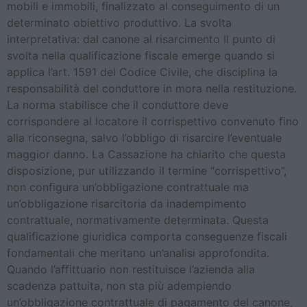
mobili e immobili, finalizzato al conseguimento di un
determinato obiettivo produttivo. La svolta
interpretativa: dal canone al risarcimento Il punto di
svolta nella qualificazione fiscale emerge quando si
applica l’art. 1591 del Codice Civile, che disciplina la
responsabilità del conduttore in mora nella restituzione.
La norma stabilisce che il conduttore deve
corrispondere al locatore il corrispettivo convenuto fino
alla riconsegna, salvo l’obbligo di risarcire l’eventuale
maggior danno. La Cassazione ha chiarito che questa
disposizione, pur utilizzando il termine “corrispettivo”,
non configura un’obbligazione contrattuale ma
un’obbligazione risarcitoria da inadempimento
contrattuale, normativamente determinata. Questa
qualificazione giuridica comporta conseguenze fiscali
fondamentali che meritano un’analisi approfondita.
Quando l’affittuario non restituisce l’azienda alla
scadenza pattuita, non sta più adempiendo
un’obbligazione contrattuale di pagamento del canone,