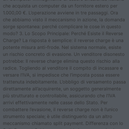
che acquista un computer da un fornitore estero per
1.000,00 €. L’operazione avviene in tre passaggi. Ora
che abbiamo visto il meccanismo in azione, la domanda
sorge spontanea: perché complicare le cose in questo
modo? 3. Lo Scopo Principale: Perché Esiste il Reverse
Charge? La risposta è semplice: il reverse charge è una
potente misura anti-frode. Nel sistema normale, esiste
un rischio concreto di evasione. Un venditore disonesto
potrebbe: Il reverse charge elimina questo rischio alla
radice. Togliendo al venditore il compito di incassare e
versare l’IVA, si impedisce che l’imposta possa essere
trattenuta indebitamente. L’obbligo di versamento passa
direttamente all’acquirente, un soggetto generalmente
più strutturato e controllabile, assicurando che l’IVA
arrivi effettivamente nelle casse dello Stato. Per
combattere l’evasione, il reverse charge non è l’unico
strumento speciale; è utile distinguerlo da un altro
meccanismo chiamato split payment. Differenza con lo