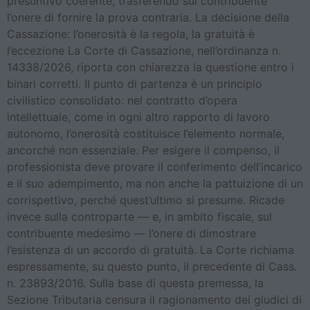
presuntivo coerente, trasferendo sul contribuente
l’onere di fornire la prova contraria. La decisione della
Cassazione: l’onerosità è la regola, la gratuità è
l’eccezione La Corte di Cassazione, nell’ordinanza n.
14338/2026, riporta con chiarezza la questione entro i
binari corretti. Il punto di partenza è un principio
civilistico consolidato: nel contratto d’opera
intellettuale, come in ogni altro rapporto di lavoro
autonomo, l’onerosità costituisce l’elemento normale,
ancorché non essenziale. Per esigere il compenso, il
professionista deve provare il conferimento dell’incarico
e il suo adempimento, ma non anche la pattuizione di un
corrispettivo, perché quest’ultimo si presume. Ricade
invece sulla controparte — e, in ambito fiscale, sul
contribuente medesimo — l’onere di dimostrare
l’esistenza di un accordo di gratuità. La Corte richiama
espressamente, su questo punto, il precedente di Cass.
n. 23893/2016. Sulla base di questa premessa, la
Sezione Tributaria censura il ragionamento dei giudici di