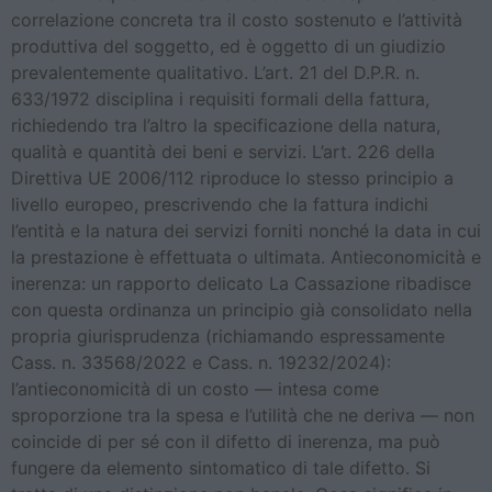
correlazione concreta tra il costo sostenuto e l’attività
produttiva del soggetto, ed è oggetto di un giudizio
prevalentemente qualitativo. L’art. 21 del D.P.R. n.
633/1972 disciplina i requisiti formali della fattura,
richiedendo tra l’altro la specificazione della natura,
qualità e quantità dei beni e servizi. L’art. 226 della
Direttiva UE 2006/112 riproduce lo stesso principio a
livello europeo, prescrivendo che la fattura indichi
l’entità e la natura dei servizi forniti nonché la data in cui
la prestazione è effettuata o ultimata. Antieconomicità e
inerenza: un rapporto delicato La Cassazione ribadisce
con questa ordinanza un principio già consolidato nella
propria giurisprudenza (richiamando espressamente
Cass. n. 33568/2022 e Cass. n. 19232/2024):
l’antieconomicità di un costo — intesa come
sproporzione tra la spesa e l’utilità che ne deriva — non
coincide di per sé con il difetto di inerenza, ma può
fungere da elemento sintomatico di tale difetto. Si