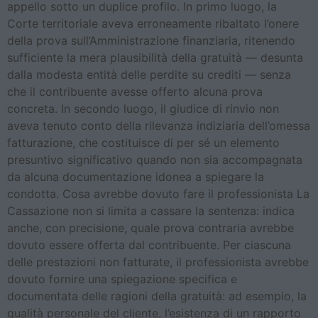
appello sotto un duplice profilo. In primo luogo, la
Corte territoriale aveva erroneamente ribaltato l’onere
della prova sull’Amministrazione finanziaria, ritenendo
sufficiente la mera plausibilità della gratuità — desunta
dalla modesta entità delle perdite su crediti — senza
che il contribuente avesse offerto alcuna prova
concreta. In secondo luogo, il giudice di rinvio non
aveva tenuto conto della rilevanza indiziaria dell’omessa
fatturazione, che costituisce di per sé un elemento
presuntivo significativo quando non sia accompagnata
da alcuna documentazione idonea a spiegare la
condotta. Cosa avrebbe dovuto fare il professionista La
Cassazione non si limita a cassare la sentenza: indica
anche, con precisione, quale prova contraria avrebbe
dovuto essere offerta dal contribuente. Per ciascuna
delle prestazioni non fatturate, il professionista avrebbe
dovuto fornire una spiegazione specifica e
documentata delle ragioni della gratuità: ad esempio, la
qualità personale del cliente, l’esistenza di un rapporto