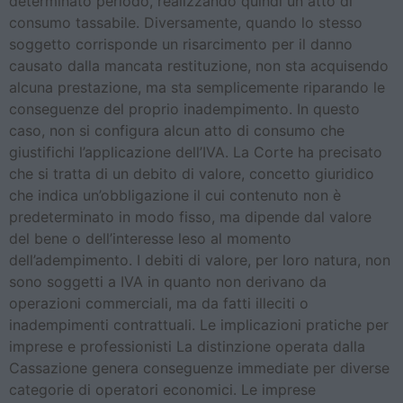
determinato periodo, realizzando quindi un atto di
consumo tassabile. Diversamente, quando lo stesso
soggetto corrisponde un risarcimento per il danno
causato dalla mancata restituzione, non sta acquisendo
alcuna prestazione, ma sta semplicemente riparando le
conseguenze del proprio inadempimento. In questo
caso, non si configura alcun atto di consumo che
giustifichi l’applicazione dell’IVA. La Corte ha precisato
che si tratta di un debito di valore, concetto giuridico
che indica un’obbligazione il cui contenuto non è
predeterminato in modo fisso, ma dipende dal valore
del bene o dell’interesse leso al momento
dell’adempimento. I debiti di valore, per loro natura, non
sono soggetti a IVA in quanto non derivano da
operazioni commerciali, ma da fatti illeciti o
inadempimenti contrattuali. Le implicazioni pratiche per
imprese e professionisti La distinzione operata dalla
Cassazione genera conseguenze immediate per diverse
categorie di operatori economici. Le imprese