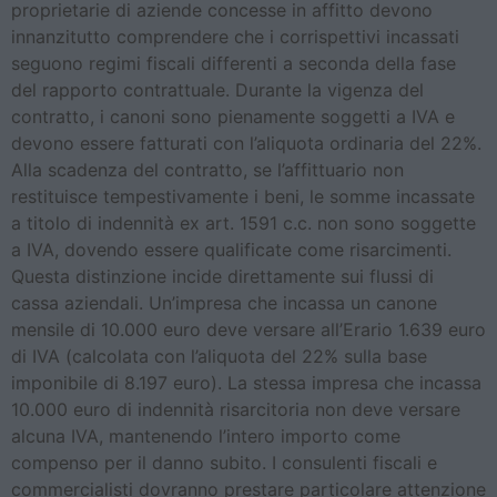
proprietarie di aziende concesse in affitto devono
innanzitutto comprendere che i corrispettivi incassati
seguono regimi fiscali differenti a seconda della fase
del rapporto contrattuale. Durante la vigenza del
contratto, i canoni sono pienamente soggetti a IVA e
devono essere fatturati con l’aliquota ordinaria del 22%.
Alla scadenza del contratto, se l’affittuario non
restituisce tempestivamente i beni, le somme incassate
a titolo di indennità ex art. 1591 c.c. non sono soggette
a IVA, dovendo essere qualificate come risarcimenti.
Questa distinzione incide direttamente sui flussi di
cassa aziendali. Un’impresa che incassa un canone
mensile di 10.000 euro deve versare all’Erario 1.639 euro
di IVA (calcolata con l’aliquota del 22% sulla base
imponibile di 8.197 euro). La stessa impresa che incassa
10.000 euro di indennità risarcitoria non deve versare
alcuna IVA, mantenendo l’intero importo come
compenso per il danno subito. I consulenti fiscali e
commercialisti dovranno prestare particolare attenzione