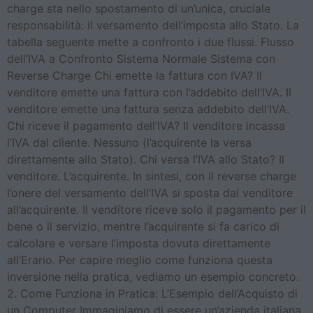
charge sta nello spostamento di un’unica, cruciale
responsabilità: il versamento dell’imposta allo Stato. La
tabella seguente mette a confronto i due flussi. Flusso
dell’IVA a Confronto Sistema Normale Sistema con
Reverse Charge Chi emette la fattura con IVA? Il
venditore emette una fattura con l’addebito dell’IVA. Il
venditore emette una fattura senza addebito dell’IVA.
Chi riceve il pagamento dell’IVA? Il venditore incassa
l’IVA dal cliente. Nessuno (l’acquirente la versa
direttamente allo Stato). Chi versa l’IVA allo Stato? Il
venditore. L’acquirente. In sintesi, con il reverse charge
l’onere del versamento dell’IVA si sposta dal venditore
all’acquirente. Il venditore riceve solo il pagamento per il
bene o il servizio, mentre l’acquirente si fa carico di
calcolare e versare l’imposta dovuta direttamente
all’Erario. Per capire meglio come funziona questa
inversione nella pratica, vediamo un esempio concreto.
2. Come Funziona in Pratica: L’Esempio dell’Acquisto di
un Computer Immaginiamo di essere un’azienda italiana