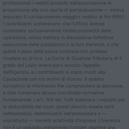
professionali i redditi prodotti dall’associazione in
proporzione alla loro quota di partecipazione — veniva
imputato il corrispondente maggior reddito ai fini IRPEF.
I contribuenti sostenevano che l’Ufficio avesse
contestato esclusivamente l’antieconomicità delle
operazioni, senza mettere in discussione l’effettiva
esecuzione delle prestazioni o la loro inerenza, e che
quindi il peso della prova contraria non potesse
ricadere su di loro. La Corte di Giustizia Tributaria di II
grado del Lazio aveva però accolto l’appello
dell’Agenzia, e i contribuenti si erano rivolti alla
Cassazione con tre motivi di ricorso. Il quadro
normativo di riferimento Per comprendere la decisione,
è utile richiamare alcune coordinate normative
fondamentali. L’art. 109 del TUIR stabilisce i requisiti per
la deducibilità dei costi: questi devono essere certi
nell’esistenza, determinabili nell’ammontare e —
soprattutto — inerenti all’attività d’impresa. L’inerenza
non è un requisito meramente formale: esprime una