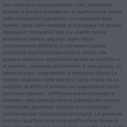
non restituisce tempestivamente i beni, delineando
principi di portata generale per la qualificazione fiscale
delle obbligazioni risarcitorie. La complessità della
materia nasce dalla necessità di distinguere tra diverse
tipologie di corrispettivi che, pur avendo natura
economica similare, seguono regimi fiscali
completamente differenti. Comprendere questa
distinzione significa evitare errori di calcolo che
possono tradursi in significative perdite economiche o,
al contrario, in indebiti arricchimenti. Il caso pratico: un
laboratorio per comprendere la distinzione fiscale La
vicenda esaminata dalla Suprema Corte origina da un
contratto di affitto di azienda successivamente risolto
per mutuo dissenso. L’affittuario aveva continuato a
detenere i beni aziendali oltre la scadenza del termine
contrattuale, generando l’obbligo di corrispondere
un’indennità per l’occupazione prolungata. La questione
cruciale riguardava proprio la qualificazione fiscale di