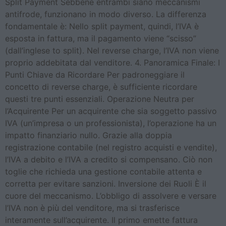
Split Payment Sebbene entrambi siano meccanismi
antifrode, funzionano in modo diverso. La differenza
fondamentale è: Nello split payment, quindi, l’IVA è
esposta in fattura, ma il pagamento viene “scisso”
(dall’inglese to split). Nel reverse charge, l’IVA non viene
proprio addebitata dal venditore. 4. Panoramica Finale: I
Punti Chiave da Ricordare Per padroneggiare il
concetto di reverse charge, è sufficiente ricordare
questi tre punti essenziali. Operazione Neutra per
l’Acquirente Per un acquirente che sia soggetto passivo
IVA (un’impresa o un professionista), l’operazione ha un
impatto finanziario nullo. Grazie alla doppia
registrazione contabile (nel registro acquisti e vendite),
l’IVA a debito e l’IVA a credito si compensano. Ciò non
toglie che richieda una gestione contabile attenta e
corretta per evitare sanzioni. Inversione dei Ruoli È il
cuore del meccanismo. L’obbligo di assolvere e versare
l’IVA non è più del venditore, ma si trasferisce
interamente sull’acquirente. Il primo emette fattura