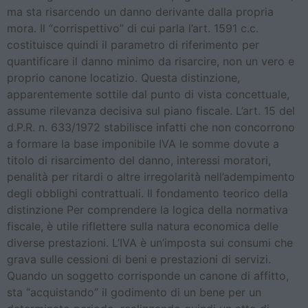
ma sta risarcendo un danno derivante dalla propria
mora. Il “corrispettivo” di cui parla l’art. 1591 c.c.
costituisce quindi il parametro di riferimento per
quantificare il danno minimo da risarcire, non un vero e
proprio canone locatizio. Questa distinzione,
apparentemente sottile dal punto di vista concettuale,
assume rilevanza decisiva sul piano fiscale. L’art. 15 del
d.P.R. n. 633/1972 stabilisce infatti che non concorrono
a formare la base imponibile IVA le somme dovute a
titolo di risarcimento del danno, interessi moratori,
penalità per ritardi o altre irregolarità nell’adempimento
degli obblighi contrattuali. Il fondamento teorico della
distinzione Per comprendere la logica della normativa
fiscale, è utile riflettere sulla natura economica delle
diverse prestazioni. L’IVA è un’imposta sui consumi che
grava sulle cessioni di beni e prestazioni di servizi.
Quando un soggetto corrisponde un canone di affitto,
sta “acquistando” il godimento di un bene per un