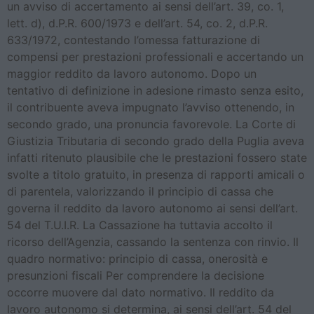
un avviso di accertamento ai sensi dell’art. 39, co. 1,
lett. d), d.P.R. 600/1973 e dell’art. 54, co. 2, d.P.R.
633/1972, contestando l’omessa fatturazione di
compensi per prestazioni professionali e accertando un
maggior reddito da lavoro autonomo. Dopo un
tentativo di definizione in adesione rimasto senza esito,
il contribuente aveva impugnato l’avviso ottenendo, in
secondo grado, una pronuncia favorevole. La Corte di
Giustizia Tributaria di secondo grado della Puglia aveva
infatti ritenuto plausibile che le prestazioni fossero state
svolte a titolo gratuito, in presenza di rapporti amicali o
di parentela, valorizzando il principio di cassa che
governa il reddito da lavoro autonomo ai sensi dell’art.
54 del T.U.I.R. La Cassazione ha tuttavia accolto il
ricorso dell’Agenzia, cassando la sentenza con rinvio. Il
quadro normativo: principio di cassa, onerosità e
presunzioni fiscali Per comprendere la decisione
occorre muovere dal dato normativo. Il reddito da
lavoro autonomo si determina, ai sensi dell’art. 54 del