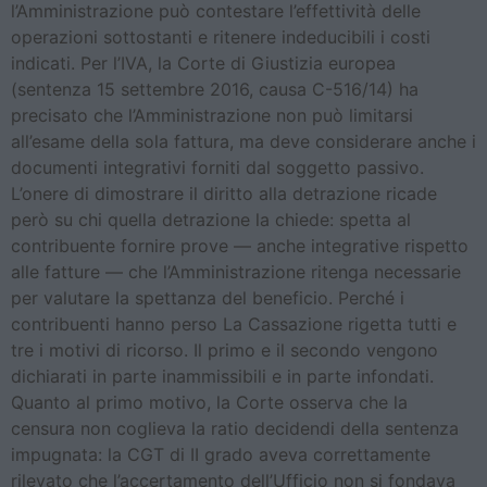
l’Amministrazione può contestare l’effettività delle
operazioni sottostanti e ritenere indeducibili i costi
indicati. Per l’IVA, la Corte di Giustizia europea
(sentenza 15 settembre 2016, causa C-516/14) ha
precisato che l’Amministrazione non può limitarsi
all’esame della sola fattura, ma deve considerare anche i
documenti integrativi forniti dal soggetto passivo.
L’onere di dimostrare il diritto alla detrazione ricade
però su chi quella detrazione la chiede: spetta al
contribuente fornire prove — anche integrative rispetto
alle fatture — che l’Amministrazione ritenga necessarie
per valutare la spettanza del beneficio. Perché i
contribuenti hanno perso La Cassazione rigetta tutti e
tre i motivi di ricorso. Il primo e il secondo vengono
dichiarati in parte inammissibili e in parte infondati.
Quanto al primo motivo, la Corte osserva che la
censura non coglieva la ratio decidendi della sentenza
impugnata: la CGT di II grado aveva correttamente
rilevato che l’accertamento dell’Ufficio non si fondava