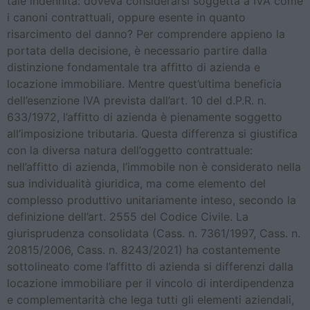
tale indennità: doveva considerarsi soggetta a IVA come
i canoni contrattuali, oppure esente in quanto
risarcimento del danno? Per comprendere appieno la
portata della decisione, è necessario partire dalla
distinzione fondamentale tra affitto di azienda e
locazione immobiliare. Mentre quest’ultima beneficia
dell’esenzione IVA prevista dall’art. 10 del d.P.R. n.
633/1972, l’affitto di azienda è pienamente soggetto
all’imposizione tributaria. Questa differenza si giustifica
con la diversa natura dell’oggetto contrattuale:
nell’affitto di azienda, l’immobile non è considerato nella
sua individualità giuridica, ma come elemento del
complesso produttivo unitariamente inteso, secondo la
definizione dell’art. 2555 del Codice Civile. La
giurisprudenza consolidata (Cass. n. 7361/1997, Cass. n.
20815/2006, Cass. n. 8243/2021) ha costantemente
sottolineato come l’affitto di azienda si differenzi dalla
locazione immobiliare per il vincolo di interdipendenza
e complementarità che lega tutti gli elementi aziendali,