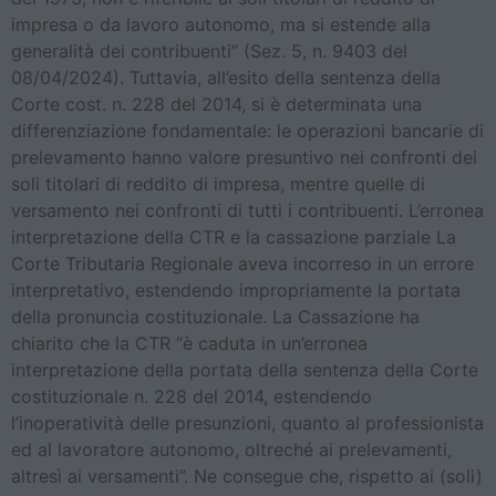
impresa o da lavoro autonomo, ma si estende alla
generalità dei contribuenti” (Sez. 5, n. 9403 del
08/04/2024). Tuttavia, all’esito della sentenza della
Corte cost. n. 228 del 2014, si è determinata una
differenziazione fondamentale: le operazioni bancarie di
prelevamento hanno valore presuntivo nei confronti dei
soli titolari di reddito di impresa, mentre quelle di
versamento nei confronti di tutti i contribuenti. L’erronea
interpretazione della CTR e la cassazione parziale La
Corte Tributaria Regionale aveva incorreso in un errore
interpretativo, estendendo impropriamente la portata
della pronuncia costituzionale. La Cassazione ha
chiarito che la CTR “è caduta in un’erronea
interpretazione della portata della sentenza della Corte
costituzionale n. 228 del 2014, estendendo
l’inoperatività delle presunzioni, quanto al professionista
ed al lavoratore autonomo, oltreché ai prelevamenti,
altresì ai versamenti”. Ne consegue che, rispetto ai (soli)