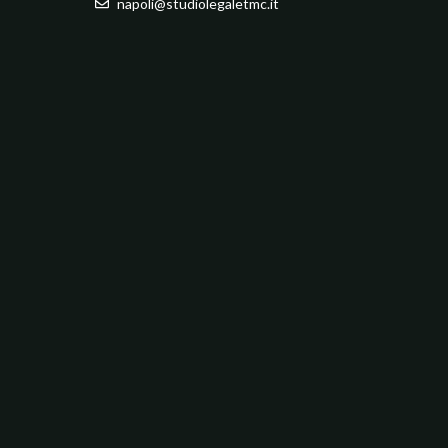
napoli@studiolegaletmc.it