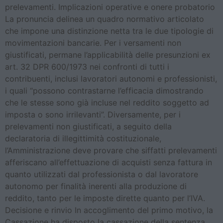
prelevamenti. Implicazioni operative e onere probatorio
La pronuncia delinea un quadro normativo articolato
che impone una distinzione netta tra le due tipologie di
movimentazioni bancarie. Per i versamenti non
giustificati, permane l’applicabilità delle presunzioni ex
art. 32 DPR 600/1973 nei confronti di tutti i
contribuenti, inclusi lavoratori autonomi e professionisti,
i quali “possono contrastarne l’efficacia dimostrando
che le stesse sono già incluse nel reddito soggetto ad
imposta o sono irrilevanti”. Diversamente, per i
prelevamenti non giustificati, a seguito della
declaratoria di illegittimità costituzionale,
l’Amministrazione deve provare che siffatti prelevamenti
afferiscano all’effettuazione di acquisti senza fattura in
quanto utilizzati dal professionista o dal lavoratore
autonomo per finalità inerenti alla produzione di
reddito, tanto per le imposte dirette quanto per l’IVA.
Decisione e rinvio In accoglimento del primo motivo, la
Cassazione ha disposto la cassazione della sentenza