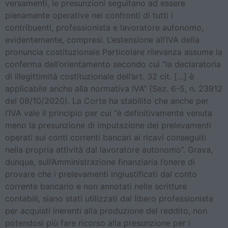
versamenti, le presunzioni seguitano ad essere
pienamente operative nei confronti di tutti i
contribuenti, professionista e lavoratore autonomo,
evidentemente, compresi. L’estensione all’IVA della
pronuncia costituzionale Particolare rilevanza assume la
conferma dell’orientamento secondo cui “la declaratoria
di illegittimità costituzionale dell’art. 32 cit. […] è
applicabile anche alla normativa IVA” (Sez. 6-5, n. 23912
del 08/10/2020). La Corte ha stabilito che anche per
l’IVA vale il principio per cui “è definitivamente venuta
meno la presunzione di imputazione dei prelevamenti
operati sui conti correnti bancari ai ricavi conseguiti
nella propria attività dal lavoratore autonomo”. Grava,
dunque, sull’Amministrazione finanziaria l’onere di
provare che i prelevamenti ingiustificati dal conto
corrente bancario e non annotati nelle scritture
contabili, siano stati utilizzati dal libero professionista
per acquisti inerenti alla produzione del reddito, non
potendosi più fare ricorso alla presunzione per i