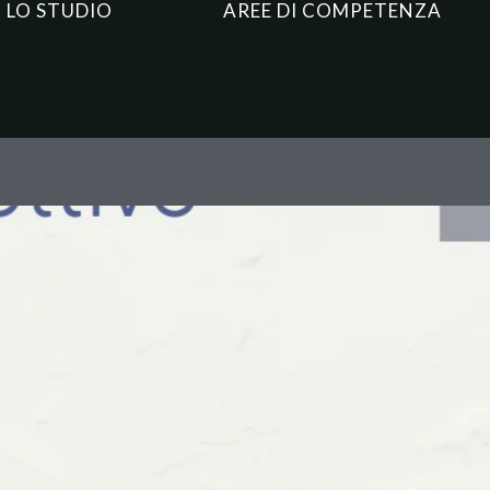
LO STUDIO
AREE DI COMPETENZA
tivo: Una Guida alla Disciplina