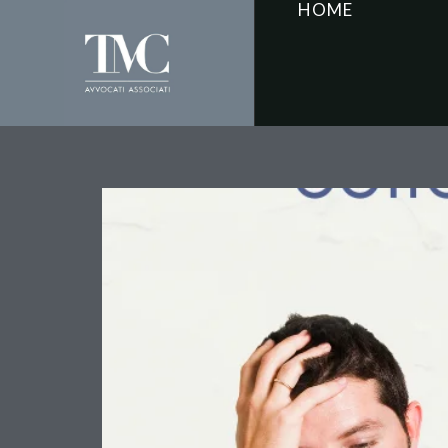
HOME
Il Licenziamento Collet