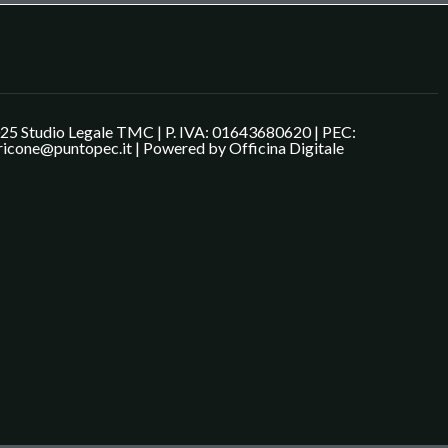
25 Studio Legale TMC | P. IVA: 01643680620 | PEC:
ricone@puntopec.it | Powered by
Officina Digitale