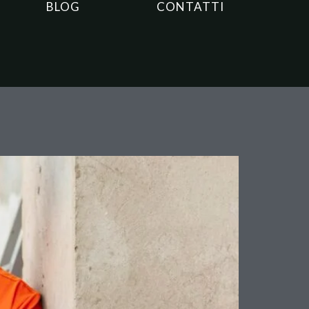
BLOG
CONTATTI
DVR incompleto