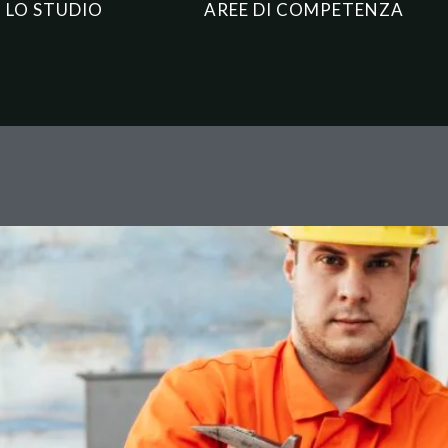
LO STUDIO
AREE DI COMPETENZA
responsabilità del datore: il 
a mancata formazione