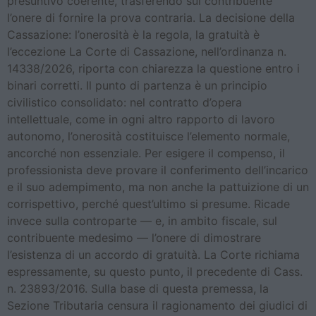
presuntivo coerente, trasferendo sul contribuente
l’onere di fornire la prova contraria. La decisione della
Cassazione: l’onerosità è la regola, la gratuità è
l’eccezione La Corte di Cassazione, nell’ordinanza n.
14338/2026, riporta con chiarezza la questione entro i
binari corretti. Il punto di partenza è un principio
civilistico consolidato: nel contratto d’opera
intellettuale, come in ogni altro rapporto di lavoro
autonomo, l’onerosità costituisce l’elemento normale,
ancorché non essenziale. Per esigere il compenso, il
professionista deve provare il conferimento dell’incarico
e il suo adempimento, ma non anche la pattuizione di un
corrispettivo, perché quest’ultimo si presume. Ricade
invece sulla controparte — e, in ambito fiscale, sul
contribuente medesimo — l’onere di dimostrare
l’esistenza di un accordo di gratuità. La Corte richiama
espressamente, su questo punto, il precedente di Cass.
n. 23893/2016. Sulla base di questa premessa, la
Sezione Tributaria censura il ragionamento dei giudici di