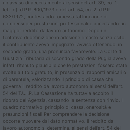
un avviso di accertamento ai sensi dell’art. 39, co. 1,
lett. d), d.P.R. 600/1973 e dell’art. 54, co. 2, d.P.R.
633/1972, contestando l’omessa fatturazione di
compensi per prestazioni professionali e accertando un
maggior reddito da lavoro autonomo. Dopo un
tentativo di definizione in adesione rimasto senza esito,
il contribuente aveva impugnato l’avviso ottenendo, in
secondo grado, una pronuncia favorevole. La Corte di
Giustizia Tributaria di secondo grado della Puglia aveva
infatti ritenuto plausibile che le prestazioni fossero state
svolte a titolo gratuito, in presenza di rapporti amicali o
di parentela, valorizzando il principio di cassa che
governa il reddito da lavoro autonomo ai sensi dell’art.
54 del T.U.I.R. La Cassazione ha tuttavia accolto il
ricorso dell’Agenzia, cassando la sentenza con rinvio. Il
quadro normativo: principio di cassa, onerosità e
presunzioni fiscali Per comprendere la decisione
occorre muovere dal dato normativo. Il reddito da
lavoro autonomo si determina, ai sensi dell’art. 54 del