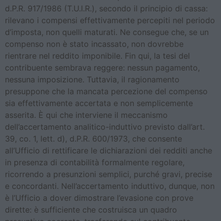
d.P.R. 917/1986 (T.U.I.R.), secondo il principio di cassa:
rilevano i compensi effettivamente percepiti nel periodo
d’imposta, non quelli maturati. Ne consegue che, se un
compenso non è stato incassato, non dovrebbe
rientrare nel reddito imponibile. Fin qui, la tesi del
contribuente sembrava reggere: nessun pagamento,
nessuna imposizione. Tuttavia, il ragionamento
presuppone che la mancata percezione del compenso
sia effettivamente accertata e non semplicemente
asserita. È qui che interviene il meccanismo
dell’accertamento analitico-induttivo previsto dall’art.
39, co. 1, lett. d), d.P.R. 600/1973, che consente
all’Ufficio di rettificare le dichiarazioni dei redditi anche
in presenza di contabilità formalmente regolare,
ricorrendo a presunzioni semplici, purché gravi, precise
e concordanti. Nell’accertamento induttivo, dunque, non
è l’Ufficio a dover dimostrare l’evasione con prove
dirette: è sufficiente che costruisca un quadro