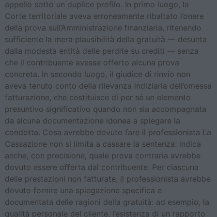
appello sotto un duplice profilo. In primo luogo, la
Corte territoriale aveva erroneamente ribaltato l’onere
della prova sull’Amministrazione finanziaria, ritenendo
sufficiente la mera plausibilità della gratuità — desunta
dalla modesta entità delle perdite su crediti — senza
che il contribuente avesse offerto alcuna prova
concreta. In secondo luogo, il giudice di rinvio non
aveva tenuto conto della rilevanza indiziaria dell’omessa
fatturazione, che costituisce di per sé un elemento
presuntivo significativo quando non sia accompagnata
da alcuna documentazione idonea a spiegare la
condotta. Cosa avrebbe dovuto fare il professionista La
Cassazione non si limita a cassare la sentenza: indica
anche, con precisione, quale prova contraria avrebbe
dovuto essere offerta dal contribuente. Per ciascuna
delle prestazioni non fatturate, il professionista avrebbe
dovuto fornire una spiegazione specifica e
documentata delle ragioni della gratuità: ad esempio, la
qualità personale del cliente, l’esistenza di un rapporto