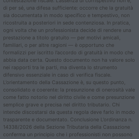
contestazione fiscale. L’assenza di corrispettivo non è,
di per sé, una difesa sufficiente: occorre che la gratuità
sia documentata in modo specifico e tempestivo, non
ricostruita a posteriori in sede contenziosa. In pratica,
ogni volta che un professionista decide di rendere una
prestazione a titolo gratuito — per motivi amicali,
familiari, o per altre ragioni — è opportuno che
formalizzi per iscritto l’accordo di gratuità in modo che
abbia data certa. Questo documento non ha valore solo
nei rapporti tra le parti, ma diventa lo strumento
difensivo essenziale in caso di verifica fiscale.
L’orientamento della Cassazione è, su questo punto,
consolidato e coerente: la presunzione di onerosità vale
come fatto notorio nel diritto civile e come presunzione
semplice grave e precisa nel diritto tributario. Chi
intende discostarsi da questa regola deve farlo in modo
trasparente e documentato. Conclusione L’ordinanza n.
14338/2026 della Sezione Tributaria della Cassazione
conferma un principio che i professionisti non possono