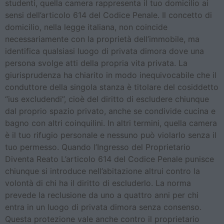
studenti, quella camera rappresenta il tuo domicilio ai
sensi dell’articolo 614 del Codice Penale. Il concetto di
domicilio, nella legge italiana, non coincide
necessariamente con la proprietà dell’immobile, ma
identifica qualsiasi luogo di privata dimora dove una
persona svolge atti della propria vita privata. La
giurisprudenza ha chiarito in modo inequivocabile che il
conduttore della singola stanza è titolare del cosiddetto
“ius excludendi”, cioè del diritto di escludere chiunque
dal proprio spazio privato, anche se condivide cucina e
bagno con altri coinquilini. In altri termini, quella camera
è il tuo rifugio personale e nessuno può violarlo senza il
tuo permesso. Quando l’Ingresso del Proprietario
Diventa Reato L’articolo 614 del Codice Penale punisce
chiunque si introduce nell’abitazione altrui contro la
volontà di chi ha il diritto di escluderlo. La norma
prevede la reclusione da uno a quattro anni per chi
entra in un luogo di privata dimora senza consenso.
Questa protezione vale anche contro il proprietario