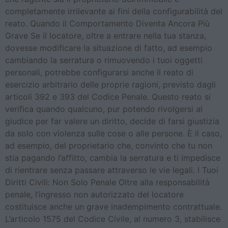
completamente irrilevante ai fini della configurabilità del
reato. Quando il Comportamento Diventa Ancora Più
Grave Se il locatore, oltre a entrare nella tua stanza,
dovesse modificare la situazione di fatto, ad esempio
cambiando la serratura o rimuovendo i tuoi oggetti
personali, potrebbe configurarsi anche il reato di
esercizio arbitrario delle proprie ragioni, previsto dagli
articoli 392 e 393 del Codice Penale. Questo reato si
verifica quando qualcuno, pur potendo rivolgersi al
giudice per far valere un diritto, decide di farsi giustizia
da solo con violenza sulle cose o alle persone. È il caso,
ad esempio, del proprietario che, convinto che tu non
stia pagando l’affitto, cambia la serratura e ti impedisce
di rientrare senza passare attraverso le vie legali. I Tuoi
Diritti Civili: Non Solo Penale Oltre alla responsabilità
penale, l’ingresso non autorizzato del locatore
costituisce anche un grave inadempimento contrattuale.
L’articolo 1575 del Codice Civile, al numero 3, stabilisce