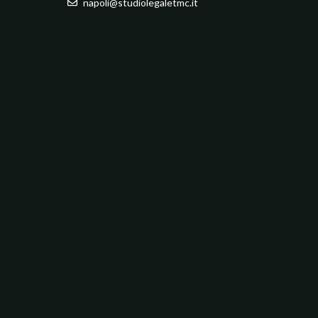
napoli@studiolegaletmc.it