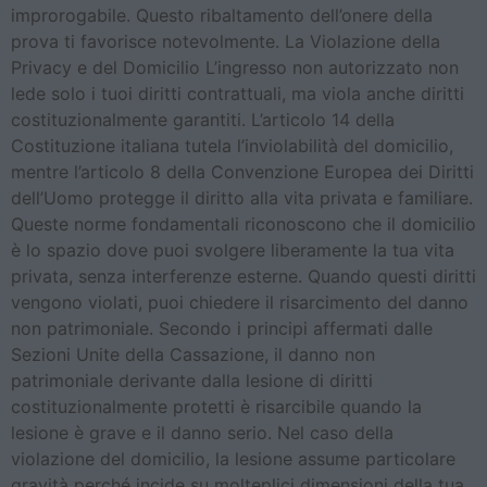
improrogabile. Questo ribaltamento dell’onere della
prova ti favorisce notevolmente. La Violazione della
Privacy e del Domicilio L’ingresso non autorizzato non
lede solo i tuoi diritti contrattuali, ma viola anche diritti
costituzionalmente garantiti. L’articolo 14 della
Costituzione italiana tutela l’inviolabilità del domicilio,
mentre l’articolo 8 della Convenzione Europea dei Diritti
dell’Uomo protegge il diritto alla vita privata e familiare.
Queste norme fondamentali riconoscono che il domicilio
è lo spazio dove puoi svolgere liberamente la tua vita
privata, senza interferenze esterne. Quando questi diritti
vengono violati, puoi chiedere il risarcimento del danno
non patrimoniale. Secondo i principi affermati dalle
Sezioni Unite della Cassazione, il danno non
patrimoniale derivante dalla lesione di diritti
costituzionalmente protetti è risarcibile quando la
lesione è grave e il danno serio. Nel caso della
violazione del domicilio, la lesione assume particolare
gravità perché incide su molteplici dimensioni della tua