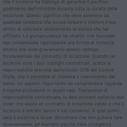
che il locatore ha l’obbligo di garantire il pacifico
godimento dell’immobile durante tutta la durata della
locazione. Questo significa che deve astenersi da
qualsiasi condotta che possa turbare o limitare il tuo
diritto di utilizzare serenamente la stanza che hai
affittato. La giurisprudenza ha chiarito che l’accesso
non consensuale rappresenta una forma di molestia
diretta che viola gravemente questo obbligo
fondamentale del contratto di locazione. Quando un
locatore viola i suoi obblighi contrattuali, scatta la
responsabilità prevista dall’articolo 1218 del Codice
Civile, che ti permette di chiedere il risarcimento dei
danni. Un aspetto importante da comprendere riguarda
il regime probatorio in questi casi. Trattandosi di
responsabilità contrattuale, tu devi provare soltanto due
cose: che esiste un contratto di locazione valido e che il
locatore è entrato senza il tuo consenso. A quel punto,
sarà il locatore a dover dimostrare che non poteva fare
diversamente, ad esempio perché c’era un’urgenza