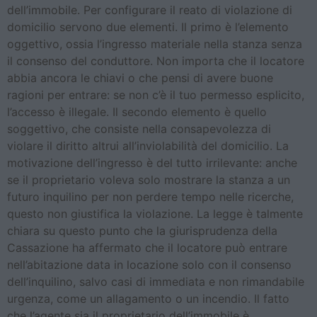
dell’immobile. Per configurare il reato di violazione di
domicilio servono due elementi. Il primo è l’elemento
oggettivo, ossia l’ingresso materiale nella stanza senza
il consenso del conduttore. Non importa che il locatore
abbia ancora le chiavi o che pensi di avere buone
ragioni per entrare: se non c’è il tuo permesso esplicito,
l’accesso è illegale. Il secondo elemento è quello
soggettivo, che consiste nella consapevolezza di
violare il diritto altrui all’inviolabilità del domicilio. La
motivazione dell’ingresso è del tutto irrilevante: anche
se il proprietario voleva solo mostrare la stanza a un
futuro inquilino per non perdere tempo nelle ricerche,
questo non giustifica la violazione. La legge è talmente
chiara su questo punto che la giurisprudenza della
Cassazione ha affermato che il locatore può entrare
nell’abitazione data in locazione solo con il consenso
dell’inquilino, salvo casi di immediata e non rimandabile
urgenza, come un allagamento o un incendio. Il fatto
che l’agente sia il proprietario dell’immobile è