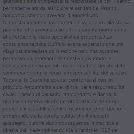
giuridicamente complessa: la responsabilità per il danno
permanente era da attribuire ai sanitari del Pronto
Soccorso, che non avevano diagnosticato
tempestivamente la lesione tendinea, oppure alla stessa
paziente, che aveva atteso oltre quaranta giorni prima
di effettuare la visita specialistica prescritta? La
consulenza tecnica d’ufficio aveva accertato che una
diagnosi immediata della lesione tendinea avrebbe
permesso un intervento tempestivo, evitando le
conseguenze permanenti poi verificatesi. Questo dato
sembrava orientare verso la responsabilità dei sanitari.
Tuttavia, la Corte ha dovuto confrontarsi con un
principio fondamentale del diritto della responsabilità
civile: il nesso di causalità tra condotta e danno. Il
quadro normativo di riferimento L’articolo 1223 del
codice civile stabilisce che il risarcimento del danno
comprende sia la perdita subita che il mancato
guadagno, purché siano conseguenza immediata e
diretta dell’inadempimento. Ma è l’articolo 1227 del