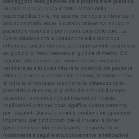
danneggiato nella gestione della propria sfera giuridica.
Questo principio opera in tutti i settori della
responsabilità civile, ma assume particolare rilevanza in
ambito sanitario, dove la collaborazione tra medico e
paziente è essenziale per il buon esito delle cure. La
Corte chiarisce che la valutazione sulla reciproca
efficienza causale dei diversi comportamenti costituisce
un giudizio di fatto riservato al giudice di merito. Ciò
significa che in ogni caso concreto sarà necessario
verificare se e in quale misura la condotta del paziente
abbia concorso a determinare il danno, tenendo conto
di tutte le circostanze specifiche: la chiarezza delle
prescrizioni ricevute, la gravità dei sintomi, il tempo
trascorso, le eventuali giustificazioni del ritardo.
Implicazioni pratiche: cosa significa questa sentenza
per i pazienti Questa pronuncia contiene insegnamenti
importanti per tutti coloro che si trovano a dover
gestire una vicenda di malasanità. Innanzitutto, è
fondamentale seguire scrupolosamente le indicazioni