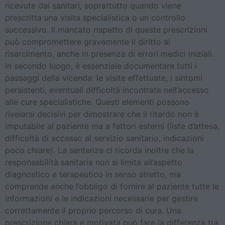
ricevute dai sanitari, soprattutto quando viene
prescritta una visita specialistica o un controllo
successivo. Il mancato rispetto di queste prescrizioni
può compromettere gravemente il diritto al
risarcimento, anche in presenza di errori medici iniziali.
In secondo luogo, è essenziale documentare tutti i
passaggi della vicenda: le visite effettuate, i sintomi
persistenti, eventuali difficoltà incontrate nell’accesso
alle cure specialistiche. Questi elementi possono
rivelarsi decisivi per dimostrare che il ritardo non è
imputabile al paziente ma a fattori esterni (liste d’attesa,
difficoltà di accesso al servizio sanitario, indicazioni
poco chiare). La sentenza ci ricorda inoltre che la
responsabilità sanitaria non si limita all’aspetto
diagnostico e terapeutico in senso stretto, ma
comprende anche l’obbligo di fornire al paziente tutte le
informazioni e le indicazioni necessarie per gestire
correttamente il proprio percorso di cura. Una
prescrizione chiara e motivata può fare la differenza tra