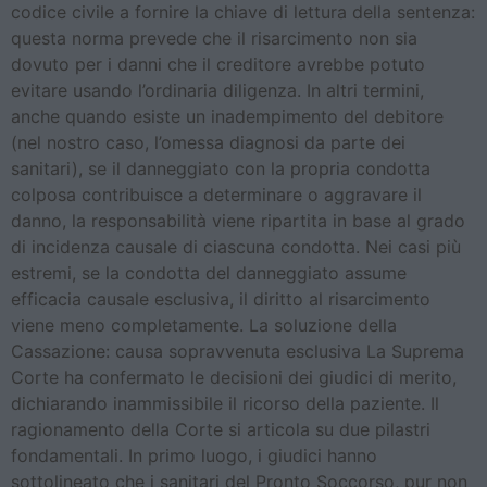
codice civile a fornire la chiave di lettura della sentenza:
questa norma prevede che il risarcimento non sia
dovuto per i danni che il creditore avrebbe potuto
evitare usando l’ordinaria diligenza. In altri termini,
anche quando esiste un inadempimento del debitore
(nel nostro caso, l’omessa diagnosi da parte dei
sanitari), se il danneggiato con la propria condotta
colposa contribuisce a determinare o aggravare il
danno, la responsabilità viene ripartita in base al grado
di incidenza causale di ciascuna condotta. Nei casi più
estremi, se la condotta del danneggiato assume
efficacia causale esclusiva, il diritto al risarcimento
viene meno completamente. La soluzione della
Cassazione: causa sopravvenuta esclusiva La Suprema
Corte ha confermato le decisioni dei giudici di merito,
dichiarando inammissibile il ricorso della paziente. Il
ragionamento della Corte si articola su due pilastri
fondamentali. In primo luogo, i giudici hanno
sottolineato che i sanitari del Pronto Soccorso, pur non