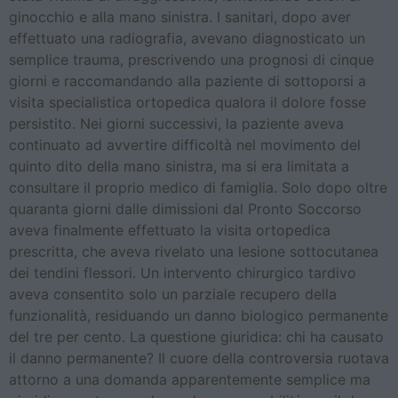
ginocchio e alla mano sinistra. I sanitari, dopo aver
effettuato una radiografia, avevano diagnosticato un
semplice trauma, prescrivendo una prognosi di cinque
giorni e raccomandando alla paziente di sottoporsi a
visita specialistica ortopedica qualora il dolore fosse
persistito. Nei giorni successivi, la paziente aveva
continuato ad avvertire difficoltà nel movimento del
quinto dito della mano sinistra, ma si era limitata a
consultare il proprio medico di famiglia. Solo dopo oltre
quaranta giorni dalle dimissioni dal Pronto Soccorso
aveva finalmente effettuato la visita ortopedica
prescritta, che aveva rivelato una lesione sottocutanea
dei tendini flessori. Un intervento chirurgico tardivo
aveva consentito solo un parziale recupero della
funzionalità, residuando un danno biologico permanente
del tre per cento. La questione giuridica: chi ha causato
il danno permanente? Il cuore della controversia ruotava
attorno a una domanda apparentemente semplice ma