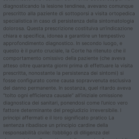
diagnosticando la lesione tendinea, avevano comunque
prescritto alla paziente di sottoporsi a visita ortopedica
specialistica in caso di persistenza della sintomatologia
dolorosa. Questa prescrizione costituiva un’indicazione
chiara e specifica, idonea a garantire un tempestivo
approfondimento diagnostico. In secondo luogo, e
questo è il punto cruciale, la Corte ha ritenuto che il
comportamento omissivo della paziente (che aveva
atteso oltre quaranta giorni prima di effettuare la visita
prescritta, nonostante la persistenza dei sintomi) si
fosse configurato come causa sopravvenuta esclusiva
del danno permanente. In sostanza, quel ritardo aveva
“tolto ogni efficienza causale” all’iniziale omissione
diagnostica dei sanitari, ponendosi come l’unico vero
fattore determinante del pregiudizio irreversibile. I
principi affermati e il loro significato pratico La
sentenza ribadisce un principio cardine della
responsabilità civile: l’obbligo di diligenza del