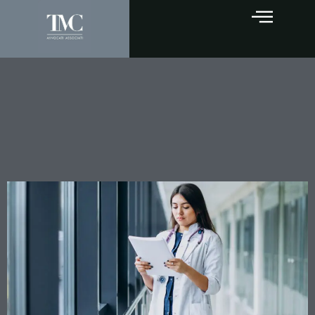
Responsabilità sanitaria:
quando il comportamento
del paziente interrompe il
nesso causale