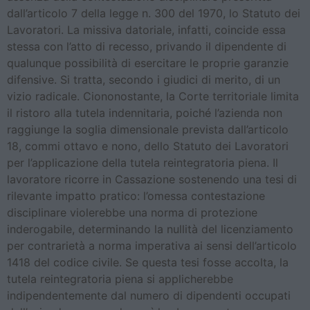
dall’articolo 7 della legge n. 300 del 1970, lo Statuto dei
Lavoratori. La missiva datoriale, infatti, coincide essa
stessa con l’atto di recesso, privando il dipendente di
qualunque possibilità di esercitare le proprie garanzie
difensive. Si tratta, secondo i giudici di merito, di un
vizio radicale. Ciononostante, la Corte territoriale limita
il ristoro alla tutela indennitaria, poiché l’azienda non
raggiunge la soglia dimensionale prevista dall’articolo
18, commi ottavo e nono, dello Statuto dei Lavoratori
per l’applicazione della tutela reintegratoria piena. Il
lavoratore ricorre in Cassazione sostenendo una tesi di
rilevante impatto pratico: l’omessa contestazione
disciplinare violerebbe una norma di protezione
inderogabile, determinando la nullità del licenziamento
per contrarietà a norma imperativa ai sensi dell’articolo
1418 del codice civile. Se questa tesi fosse accolta, la
tutela reintegratoria piena si applicherebbe
indipendentemente dal numero di dipendenti occupati