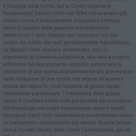
il discorso sulla nullità. Qui la Corte richiama le
fondamentali Sezioni Unite del 1994, che avevano già
chiarito come il licenziamento disciplinare intimato
senza il rispetto delle garanzie procedimentali
dell’articolo 7 dello Statuto dei Lavoratori non sia
viziato da nullità, ma resti semplicemente ingiustificato.
Le Sezioni Unite avevano evidenziato, con un
argomento di coerenza sistematica, una vera e propria
antinomia nel ragionamento opposto: sanzionare la
violazione di una norma procedimentale più gravemente
della violazione di una norma che attiene all’essenza
stessa del rapporto, cioè l’assenza di giusta causa,
risulterebbe paradossale. L’inesistenza della giusta
causa si riverbera infatti sulla personalità del lavoratore,
attribuendogli una colpa insussistente; appare quindi
incongruo che il vizio meramente procedimentale riceva
un trattamento sanzionatorio più severo. Questa lettura
aveva trovato l’avallo della Corte Costituzionale già nel