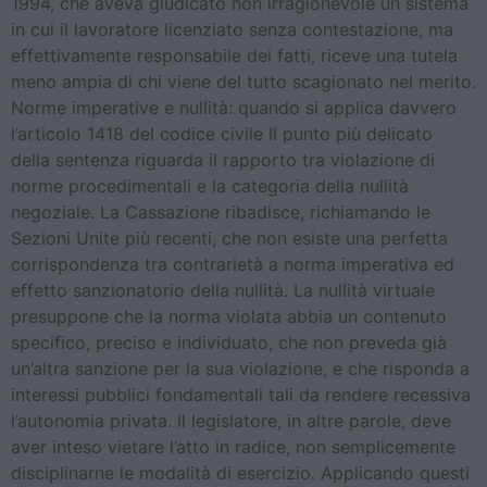
1994, che aveva giudicato non irragionevole un sistema
in cui il lavoratore licenziato senza contestazione, ma
effettivamente responsabile dei fatti, riceve una tutela
meno ampia di chi viene del tutto scagionato nel merito.
Norme imperative e nullità: quando si applica davvero
l’articolo 1418 del codice civile Il punto più delicato
della sentenza riguarda il rapporto tra violazione di
norme procedimentali e la categoria della nullità
negoziale. La Cassazione ribadisce, richiamando le
Sezioni Unite più recenti, che non esiste una perfetta
corrispondenza tra contrarietà a norma imperativa ed
effetto sanzionatorio della nullità. La nullità virtuale
presuppone che la norma violata abbia un contenuto
specifico, preciso e individuato, che non preveda già
un’altra sanzione per la sua violazione, e che risponda a
interessi pubblici fondamentali tali da rendere recessiva
l’autonomia privata. Il legislatore, in altre parole, deve
aver inteso vietare l’atto in radice, non semplicemente
disciplinarne le modalità di esercizio. Applicando questi