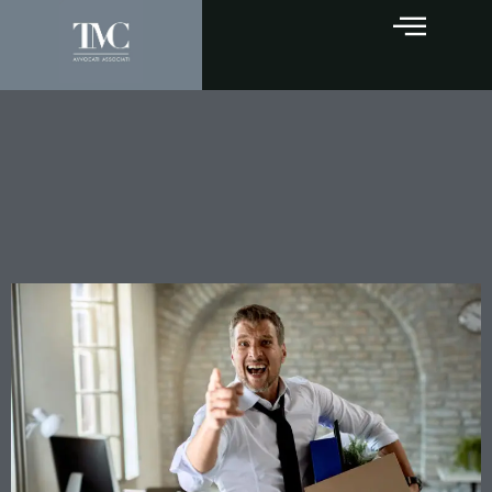
Licenziamento disciplinare
senza contestazione: è
sempre reintegra piena? La
Cassazione dice no