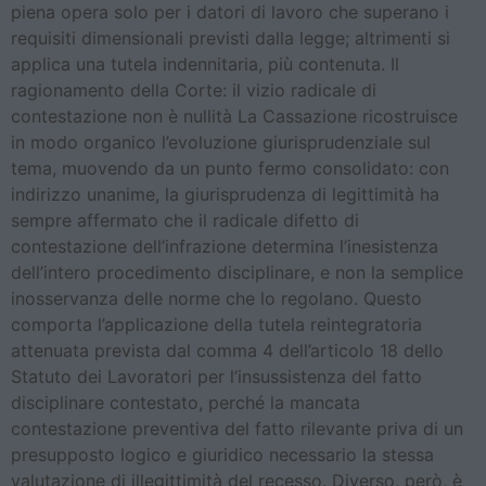
piena opera solo per i datori di lavoro che superano i
requisiti dimensionali previsti dalla legge; altrimenti si
applica una tutela indennitaria, più contenuta. Il
ragionamento della Corte: il vizio radicale di
contestazione non è nullità La Cassazione ricostruisce
in modo organico l’evoluzione giurisprudenziale sul
tema, muovendo da un punto fermo consolidato: con
indirizzo unanime, la giurisprudenza di legittimità ha
sempre affermato che il radicale difetto di
contestazione dell’infrazione determina l’inesistenza
dell’intero procedimento disciplinare, e non la semplice
inosservanza delle norme che lo regolano. Questo
comporta l’applicazione della tutela reintegratoria
attenuata prevista dal comma 4 dell’articolo 18 dello
Statuto dei Lavoratori per l’insussistenza del fatto
disciplinare contestato, perché la mancata
contestazione preventiva del fatto rilevante priva di un
presupposto logico e giuridico necessario la stessa
valutazione di illegittimità del recesso. Diverso, però, è