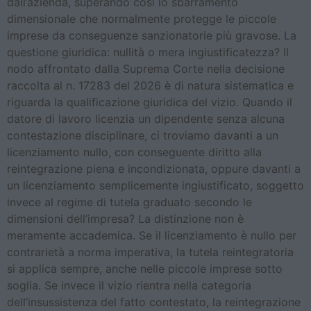
dall’azienda, superando così lo sbarramento
dimensionale che normalmente protegge le piccole
imprese da conseguenze sanzionatorie più gravose. La
questione giuridica: nullità o mera ingiustificatezza? Il
nodo affrontato dalla Suprema Corte nella decisione
raccolta al n. 17283 del 2026 è di natura sistematica e
riguarda la qualificazione giuridica del vizio. Quando il
datore di lavoro licenzia un dipendente senza alcuna
contestazione disciplinare, ci troviamo davanti a un
licenziamento nullo, con conseguente diritto alla
reintegrazione piena e incondizionata, oppure davanti a
un licenziamento semplicemente ingiustificato, soggetto
invece al regime di tutela graduato secondo le
dimensioni dell’impresa? La distinzione non è
meramente accademica. Se il licenziamento è nullo per
contrarietà a norma imperativa, la tutela reintegratoria
si applica sempre, anche nelle piccole imprese sotto
soglia. Se invece il vizio rientra nella categoria
dell’insussistenza del fatto contestato, la reintegrazione