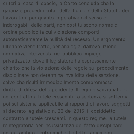
criteri al caso di specie, la Corte conclude che le
garanzie procedimentali dell’articolo 7 dello Statuto dei
Lavoratori, per quanto imperative nel senso di
inderogabili dalle parti, non costituiscono norme di
ordine pubblico la cui violazione comporti
automaticamente la nullità del recesso. Un argomento
ulteriore viene tratto, per analogia, dall’evoluzione
normativa intervenuta nel pubblico impiego
privatizzato, dove il legislatore ha espressamente
chiarito che la violazione delle regole sul procedimento
disciplinare non determina invalidità della sanzione,
salvo che risulti irrimediabilmente compromesso il
diritto di difesa del dipendente. Il regime sanzionatorio
nel contratto a tutele crescenti La sentenza si sofferma
poi sul sistema applicabile ai rapporti di lavoro soggetti
al decreto legislativo n. 23 del 2015, il cosiddetto
contratto a tutele crescenti. In questo regime, la tutela
reintegratoria per insussistenza del fatto disciplinare,
nel cui ambito rientra anche il difetto radicale di