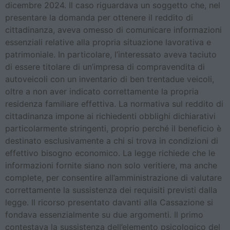
dicembre 2024. Il caso riguardava un soggetto che, nel
presentare la domanda per ottenere il reddito di
cittadinanza, aveva omesso di comunicare informazioni
essenziali relative alla propria situazione lavorativa e
patrimoniale. In particolare, l’interessato aveva taciuto
di essere titolare di un’impresa di compravendita di
autoveicoli con un inventario di ben trentadue veicoli,
oltre a non aver indicato correttamente la propria
residenza familiare effettiva. La normativa sul reddito di
cittadinanza impone ai richiedenti obblighi dichiarativi
particolarmente stringenti, proprio perché il beneficio è
destinato esclusivamente a chi si trova in condizioni di
effettivo bisogno economico. La legge richiede che le
informazioni fornite siano non solo veritiere, ma anche
complete, per consentire all’amministrazione di valutare
correttamente la sussistenza dei requisiti previsti dalla
legge. Il ricorso presentato davanti alla Cassazione si
fondava essenzialmente su due argomenti. Il primo
contestava la sussistenza dell’elemento psicologico del