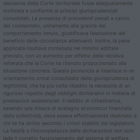
decisione della Corte territoriale fosse adeguatamente
motivata e conforme ai principi giurisprudenziali
consolidati. La presenza di precedenti penali a carico
del condannato, unitamente alla gravità del
comportamento tenuto, giustificava l’esclusione del
beneficio delle circostanze attenuanti. Inoltre, la pena
applicata risultava contenuta nel minimo edittale
previsto, con un aumento per effetto della recidiva
reiterata che la Corte ha ritenuto proporzionato alla
situazione concreta. Questa pronuncia si inserisce in un
orientamento ormai consolidato della giurisprudenza di
legittimità, che ha più volte ribadito la necessità di un
rigoroso rispetto degli obblighi dichiarativi in materia di
prestazioni assistenziali. Il reddito di cittadinanza,
essendo una misura di sostegno economico finanziata
dalla collettività, deve essere effettivamente destinato a
chi ne ha diritto secondo i criteri stabiliti dal legislatore.
La falsità o l’incompletezza delle dichiarazioni non solo
lede il corretto funzionamento del sistema di welfare,