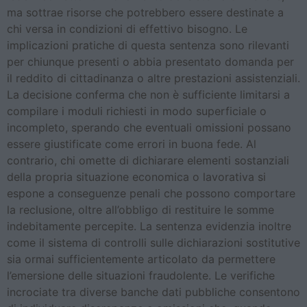
ma sottrae risorse che potrebbero essere destinate a
chi versa in condizioni di effettivo bisogno. Le
implicazioni pratiche di questa sentenza sono rilevanti
per chiunque presenti o abbia presentato domanda per
il reddito di cittadinanza o altre prestazioni assistenziali.
La decisione conferma che non è sufficiente limitarsi a
compilare i moduli richiesti in modo superficiale o
incompleto, sperando che eventuali omissioni possano
essere giustificate come errori in buona fede. Al
contrario, chi omette di dichiarare elementi sostanziali
della propria situazione economica o lavorativa si
espone a conseguenze penali che possono comportare
la reclusione, oltre all’obbligo di restituire le somme
indebitamente percepite. La sentenza evidenzia inoltre
come il sistema di controlli sulle dichiarazioni sostitutive
sia ormai sufficientemente articolato da permettere
l’emersione delle situazioni fraudolente. Le verifiche
incrociate tra diverse banche dati pubbliche consentono