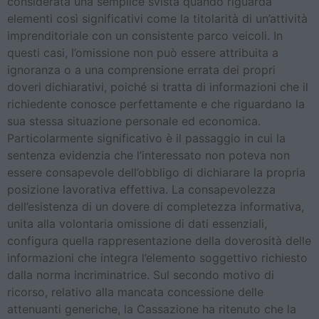
considerata una semplice svista quando riguarda
elementi così significativi come la titolarità di un’attività
imprenditoriale con un consistente parco veicoli. In
questi casi, l’omissione non può essere attribuita a
ignoranza o a una comprensione errata dei propri
doveri dichiarativi, poiché si tratta di informazioni che il
richiedente conosce perfettamente e che riguardano la
sua stessa situazione personale ed economica.
Particolarmente significativo è il passaggio in cui la
sentenza evidenzia che l’interessato non poteva non
essere consapevole dell’obbligo di dichiarare la propria
posizione lavorativa effettiva. La consapevolezza
dell’esistenza di un dovere di completezza informativa,
unita alla volontaria omissione di dati essenziali,
configura quella rappresentazione della doverosità delle
informazioni che integra l’elemento soggettivo richiesto
dalla norma incriminatrice. Sul secondo motivo di
ricorso, relativo alla mancata concessione delle
attenuanti generiche, la Cassazione ha ritenuto che la