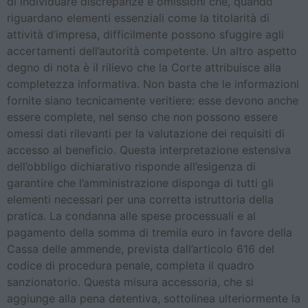
di individuare discrepanze e omissioni che, quando
riguardano elementi essenziali come la titolarità di
attività d’impresa, difficilmente possono sfuggire agli
accertamenti dell’autorità competente. Un altro aspetto
degno di nota è il rilievo che la Corte attribuisce alla
completezza informativa. Non basta che le informazioni
fornite siano tecnicamente veritiere: esse devono anche
essere complete, nel senso che non possono essere
omessi dati rilevanti per la valutazione dei requisiti di
accesso al beneficio. Questa interpretazione estensiva
dell’obbligo dichiarativo risponde all’esigenza di
garantire che l’amministrazione disponga di tutti gli
elementi necessari per una corretta istruttoria della
pratica. La condanna alle spese processuali e al
pagamento della somma di tremila euro in favore della
Cassa delle ammende, prevista dall’articolo 616 del
codice di procedura penale, completa il quadro
sanzionatorio. Questa misura accessoria, che si
aggiunge alla pena detentiva, sottolinea ulteriormente la