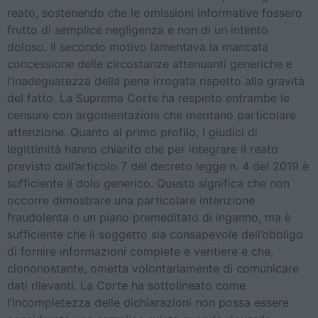
reato, sostenendo che le omissioni informative fossero
frutto di semplice negligenza e non di un intento
doloso. Il secondo motivo lamentava la mancata
concessione delle circostanze attenuanti generiche e
l’inadeguatezza della pena irrogata rispetto alla gravità
del fatto. La Suprema Corte ha respinto entrambe le
censure con argomentazioni che meritano particolare
attenzione. Quanto al primo profilo, i giudici di
legittimità hanno chiarito che per integrare il reato
previsto dall’articolo 7 del decreto legge n. 4 del 2019 è
sufficiente il dolo generico. Questo significa che non
occorre dimostrare una particolare intenzione
fraudolenta o un piano premeditato di inganno, ma è
sufficiente che il soggetto sia consapevole dell’obbligo
di fornire informazioni complete e veritiere e che,
ciononostante, ometta volontariamente di comunicare
dati rilevanti. La Corte ha sottolineato come
l’incompletezza delle dichiarazioni non possa essere