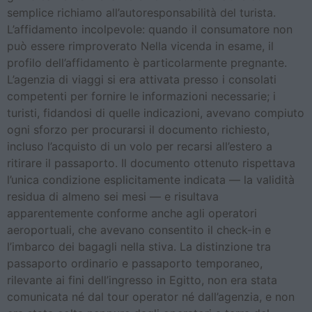
semplice richiamo all’autoresponsabilità del turista.
L’affidamento incolpevole: quando il consumatore non
può essere rimproverato Nella vicenda in esame, il
profilo dell’affidamento è particolarmente pregnante.
L’agenzia di viaggi si era attivata presso i consolati
competenti per fornire le informazioni necessarie; i
turisti, fidandosi di quelle indicazioni, avevano compiuto
ogni sforzo per procurarsi il documento richiesto,
incluso l’acquisto di un volo per recarsi all’estero a
ritirare il passaporto. Il documento ottenuto rispettava
l’unica condizione esplicitamente indicata — la validità
residua di almeno sei mesi — e risultava
apparentemente conforme anche agli operatori
aeroportuali, che avevano consentito il check-in e
l’imbarco dei bagagli nella stiva. La distinzione tra
passaporto ordinario e passaporto temporaneo,
rilevante ai fini dell’ingresso in Egitto, non era stata
comunicata né dal tour operator né dall’agenzia, e non