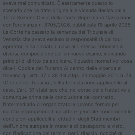
aveva mai comunicato. È esattamente questo lo
scenario che ha dato origine alla vicenda decisa dalla
Terza Sezione Civile della Corte Suprema di Cassazione
con l’ordinanza n. 8705/2026, pubblicata l’8 aprile 2026.
La Corte ha cassato la sentenza del Tribunale di
Venezia che aveva escluso la responsabilità del tour
operator, e ha rinviato il caso allo stesso Tribunale in
diversa composizione per un nuovo esame, indicando i
principi di diritto da applicare. Il quadro normativo: cosa
dice il Codice del Turismo Al centro della vicenda si
trovano gli artt. 37 e 38 del d.lgs. 23 maggio 2011, n. 79
(Codice del Turismo), nella formulazione applicabile al
caso. L’art. 37 stabilisce che, nel corso delle trattative e
comunque prima della conclusione del contratto,
l’intermediario o l’organizzatore devono fornire per
iscritto informazioni di carattere generale concernenti le
condizioni applicabili ai cittadini degli Stati membri
dell’Unione europea in materia di passaporto e visto,
con l’indicazione dei termini per il rilascio, nonché gli