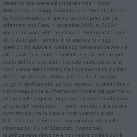
trasferito tale onere sul professionista. Il ruolo
dell’agenzia di viaggi: mandataria di entrambe le parti
La Corte ribadisce in questa sede un principio già
affermato con Cass. 4 novembre 2020, n. 26694:
quando un pacchetto turistico del tour operator viene
acquistato per il tramite di un’agenzia di viaggi,
quest’ultima agisce al contempo come mandataria sia
all’acquisto per conto del cliente sia alla vendita per
conto del tour operator. In questa veste assicura la
conclusione del contratto tra i due mandanti, sicché i
diritti e gli obblighi relativi al rapporto di viaggio
sorgono direttamente tra tour operator e cliente finale.
Ne consegue che le informazioni fornite dall’agenzia —
anche quelle acquisite di propria iniziativa rivolgendosi
ai consolati competenti — sono imputabili alla catena
contrattuale che fa capo al tour operator, e che
l’affidamento generato nel consumatore da quelle
informazioni è un affidamento incolpevole,
giuridicamente rilevante e non neutralizzabile con il