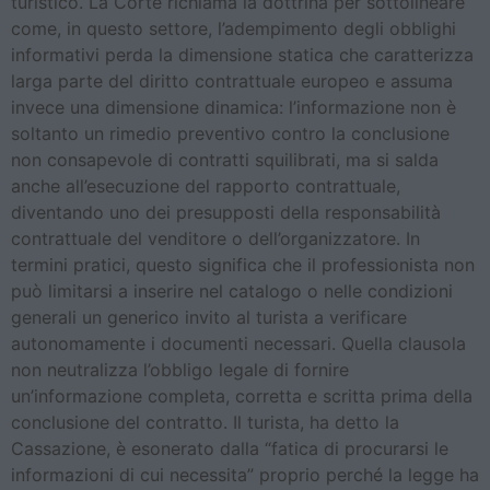
turistico. La Corte richiama la dottrina per sottolineare
come, in questo settore, l’adempimento degli obblighi
informativi perda la dimensione statica che caratterizza
larga parte del diritto contrattuale europeo e assuma
invece una dimensione dinamica: l’informazione non è
soltanto un rimedio preventivo contro la conclusione
non consapevole di contratti squilibrati, ma si salda
anche all’esecuzione del rapporto contrattuale,
diventando uno dei presupposti della responsabilità
contrattuale del venditore o dell’organizzatore. In
termini pratici, questo significa che il professionista non
può limitarsi a inserire nel catalogo o nelle condizioni
generali un generico invito al turista a verificare
autonomamente i documenti necessari. Quella clausola
non neutralizza l’obbligo legale di fornire
un’informazione completa, corretta e scritta prima della
conclusione del contratto. Il turista, ha detto la
Cassazione, è esonerato dalla “fatica di procurarsi le
informazioni di cui necessita” proprio perché la legge ha