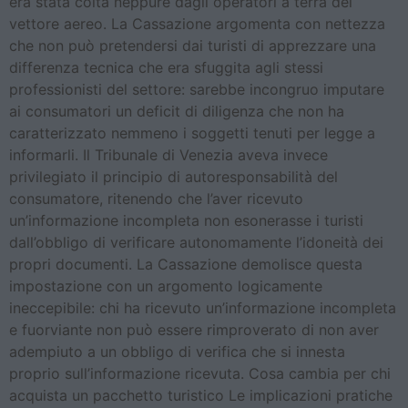
era stata colta neppure dagli operatori a terra del
vettore aereo. La Cassazione argomenta con nettezza
che non può pretendersi dai turisti di apprezzare una
differenza tecnica che era sfuggita agli stessi
professionisti del settore: sarebbe incongruo imputare
ai consumatori un deficit di diligenza che non ha
caratterizzato nemmeno i soggetti tenuti per legge a
informarli. Il Tribunale di Venezia aveva invece
privilegiato il principio di autoresponsabilità del
consumatore, ritenendo che l’aver ricevuto
un’informazione incompleta non esonerasse i turisti
dall’obbligo di verificare autonomamente l’idoneità dei
propri documenti. La Cassazione demolisce questa
impostazione con un argomento logicamente
ineccepibile: chi ha ricevuto un’informazione incompleta
e fuorviante non può essere rimproverato di non aver
adempiuto a un obbligo di verifica che si innesta
proprio sull’informazione ricevuta. Cosa cambia per chi
acquista un pacchetto turistico Le implicazioni pratiche