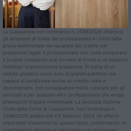
La Cassazione con l’ordinanza n. 2588/2026 chiarisce
gli strumenti di tutela del professionista e i limiti della
prova testimoniale nel recupero del credito per
prestazioni legali. Il professionista che vuole recuperare
il proprio compenso può trovarsi di fronte a un ostacolo
insidioso: la prescrizione presuntiva. Si tratta di un
istituto giuridico poco noto al grande pubblico, ma
capace di paralizzare anche un credito reale e
documentato, con conseguenze molto concrete per gli
avvocati e per qualsiasi altro professionista che eroga
prestazioni d’opera intellettuale. La Seconda Sezione
Civile della Corte di Cassazione, con l’ordinanza n.
2588/2026 pubblicata il 6 febbraio 2026, ha offerto
importanti chiarimenti su questo tema, confermando un
orientamento rigoroso e tracciando con precisione i