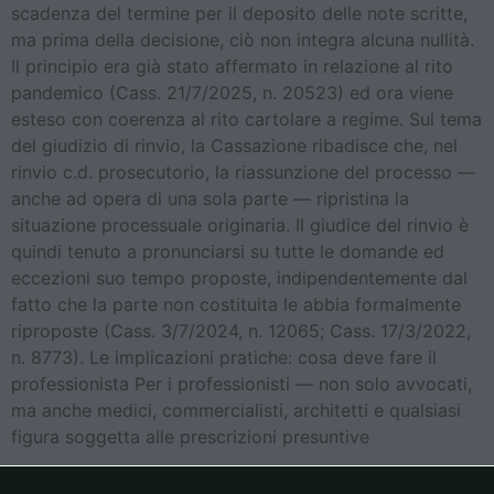
scadenza del termine per il deposito delle note scritte,
ma prima della decisione, ciò non integra alcuna nullità.
Il principio era già stato affermato in relazione al rito
pandemico (Cass. 21/7/2025, n. 20523) ed ora viene
esteso con coerenza al rito cartolare a regime. Sul tema
del giudizio di rinvio, la Cassazione ribadisce che, nel
rinvio c.d. prosecutorio, la riassunzione del processo —
anche ad opera di una sola parte — ripristina la
situazione processuale originaria. Il giudice del rinvio è
quindi tenuto a pronunciarsi su tutte le domande ed
eccezioni suo tempo proposte, indipendentemente dal
fatto che la parte non costituita le abbia formalmente
riproposte (Cass. 3/7/2024, n. 12065; Cass. 17/3/2022,
n. 8773). Le implicazioni pratiche: cosa deve fare il
professionista Per i professionisti — non solo avvocati,
ma anche medici, commercialisti, architetti e qualsiasi
figura soggetta alle prescrizioni presuntive