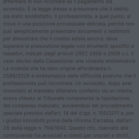
affermare di non ricordare se il pagamento sia
avvenuto. È la legge stessa a presumere che il debito
sia stato soddisfatto. Il professionista, a quel punto, si
trova in una posizione processuale delicata, perché non
può semplicemente presentare documenti o testimoni
per dimostrare che il credito esiste ancora: deve
superare la presunzione legale con strumenti specifici e
tassativi, indicati dagli articoli 2957, 2958 e 2959 c.c. Il
caso deciso dalla Cassazione: una vicenda emblematica
La vicenda che ha dato origine all’ordinanza n.
2588/2026 è emblematica delle difficoltà pratiche che il
professionista può incontrare. Un avvocato, dopo aver
rinunciato al mandato difensivo conferito da un cliente,
aveva chiesto al Tribunale competente la liquidazione
del compenso maturato, avvalendosi del procedimento
speciale previsto dall’art. 14 del d.lgs. n. 150/2011 e, per
i giudizi introdotti prima della riforma Cartabia, dall’art.
28 della legge n. 794/1942. Questo rito, riservato alle
controversie tra avvocati e clienti per onorari e diritti,