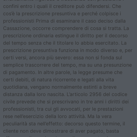
confini entro i quali il creditore può difendersi. Che
cos’è la prescrizione presuntiva e perché colpisce i
professionisti Prima di esaminare il caso deciso dalla
Cassazione, occorre comprendere di cosa si tratta. La
prescrizione ordinaria estingue il diritto per il decorso
del tempo senza che il titolare lo abbia esercitato. La
prescrizione presuntiva funziona in modo diverso e, per
certi versi, ancora più severo: essa non si fonda sul
semplice trascorrere del tempo, ma su una presunzione
di pagamento. In altre parole, la legge presume che
certi debiti, di natura ricorrente e legati alla vita
quotidiana, vengano normalmente estinti a breve
distanza dalla loro nascita. L’articolo 2956 del codice
civile prevede che si prescrivano in tre anni i diritti dei
professionisti, tra cui gli avvocati, per le prestazioni
rese nell’esercizio della loro attività. Ma la vera
peculiarità sta nell’effetto: decorso questo termine, il
cliente non deve dimostrare di aver pagato, basta