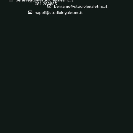
081.283885
bergamo@studiolegaletmc.it
napoli@studiolegaletmc.it