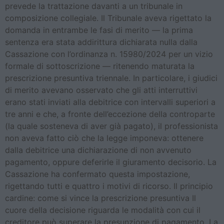
prevede la trattazione davanti a un tribunale in
composizione collegiale. Il Tribunale aveva rigettato la
domanda in entrambe le fasi di merito — la prima
sentenza era stata addirittura dichiarata nulla dalla
Cassazione con l’ordinanza n. 15980/2024 per un vizio
formale di sottoscrizione — ritenendo maturata la
prescrizione presuntiva triennale. In particolare, i giudici
di merito avevano osservato che gli atti interruttivi
erano stati inviati alla debitrice con intervalli superiori a
tre anni e che, a fronte dell’eccezione della controparte
(la quale sosteneva di aver già pagato), il professionista
non aveva fatto ciò che la legge imponeva: ottenere
dalla debitrice una dichiarazione di non avvenuto
pagamento, oppure deferirle il giuramento decisorio. La
Cassazione ha confermato questa impostazione,
rigettando tutti e quattro i motivi di ricorso. Il principio
cardine: come si vince la prescrizione presuntiva Il
cuore della decisione riguarda le modalità con cui il
creditore può superare la presunzione di pagamento. La