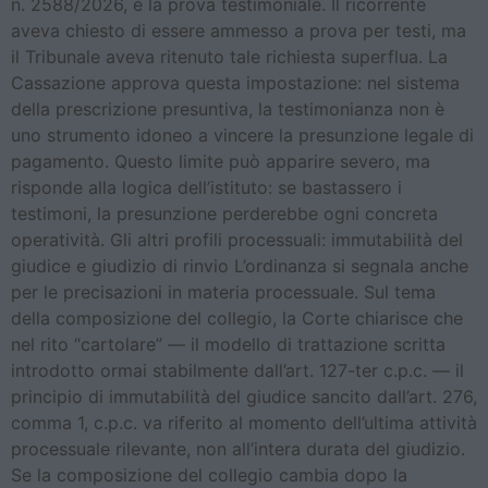
n. 2588/2026, è la prova testimoniale. Il ricorrente
aveva chiesto di essere ammesso a prova per testi, ma
il Tribunale aveva ritenuto tale richiesta superflua. La
Cassazione approva questa impostazione: nel sistema
della prescrizione presuntiva, la testimonianza non è
uno strumento idoneo a vincere la presunzione legale di
pagamento. Questo limite può apparire severo, ma
risponde alla logica dell’istituto: se bastassero i
testimoni, la presunzione perderebbe ogni concreta
operatività. Gli altri profili processuali: immutabilità del
giudice e giudizio di rinvio L’ordinanza si segnala anche
per le precisazioni in materia processuale. Sul tema
della composizione del collegio, la Corte chiarisce che
nel rito “cartolare” — il modello di trattazione scritta
introdotto ormai stabilmente dall’art. 127-ter c.p.c. — il
principio di immutabilità del giudice sancito dall’art. 276,
comma 1, c.p.c. va riferito al momento dell’ultima attività
processuale rilevante, non all’intera durata del giudizio.
Se la composizione del collegio cambia dopo la