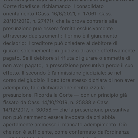
Corte ribadisce, richiamando il consolidato
orientamento (Cass. 16/6/2021, n. 17061; Cass.
28/10/2019, n. 27471), che la prova contraria alla
presunzione può essere fornita esclusivamente
attraverso due strumenti: il primo è il giuramento
decisorio: il creditore può chiedere al debitore di
giurare solennemente in giudizio di avere effettivamente
pagato. Se il debitore si rifiuta di giurare o ammette di
non aver pagato, la prescrizione presuntiva perde il suo
effetto. Il secondo è l’ammissione giudiziale: se nel
corso del giudizio il debitore stesso dichiara di non aver
adempiuto, tale dichiarazione neutralizza la
presunzione. Ricorda la Corte — con un principio già
fissato da Cass. 14/10/2019, n. 25838 e Cass.
14/12/2017, n. 30058 — che la prescrizione presuntiva
non può nemmeno essere invocata da chi abbia
apertamente ammesso il mancato adempimento. Ciò
che non è sufficiente, come confermato dall’ordinanza